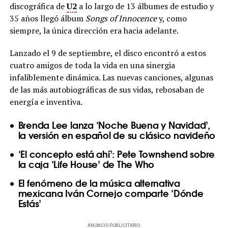
discográfica de
U2
a lo largo de 13 álbumes de estudio y
35 años llegó álbum
Songs of Innocence
y, como
siempre, la única dirección era hacia adelante.
Lanzado el 9 de septiembre, el disco encontró a estos
cuatro amigos de toda la vida en una sinergia
infaliblemente dinámica. Las nuevas canciones, algunas
de las más autobiográficas de sus vidas, rebosaban de
energía e inventiva.
Brenda Lee lanza ‘Noche Buena y Navidad’,
la versión en español de su clásico navideño
‘El concepto está ahí’: Pete Townshend sobre
la caja ‘Life House’ de The Who
El fenómeno de la música alternativa
mexicana Iván Cornejo comparte ‘Dónde
Estás’
ANUNCIO PUBLICITARIO