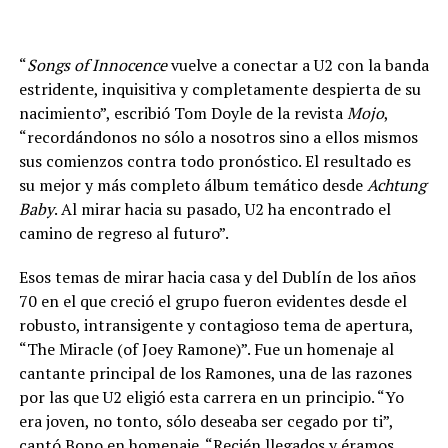
“
Songs of Innocence
vuelve a conectar a U2 con la banda
estridente, inquisitiva y completamente despierta de su
nacimiento”, escribió Tom Doyle de la revista
Mojo
,
“recordándonos no sólo a nosotros sino a ellos mismos
sus comienzos contra todo pronóstico. El resultado es
su mejor y más completo álbum temático desde
Achtung
Baby
. Al mirar hacia su pasado, U2 ha encontrado el
camino de regreso al futuro”.
Esos temas de mirar hacia casa y del Dublín de los años
70 en el que creció el grupo fueron evidentes desde el
robusto, intransigente y contagioso tema de apertura,
“The Miracle (of Joey Ramone)”. Fue un homenaje al
cantante principal de los Ramones, una de las razones
por las que U2 eligió esta carrera en un principio. “Yo
era joven, no tonto, sólo deseaba ser cegado por ti”,
cantó Bono en homenaje. “Recién llegados y éramos