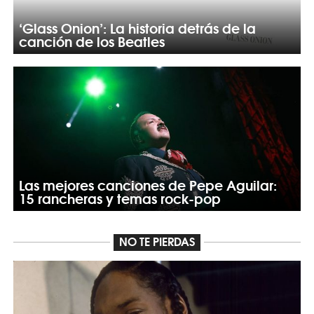
‘Glass Onion’: La historia detrás de la
canción de los Beatles
Las mejores canciones de Pepe Aguilar:
15 rancheras y temas rock-pop
NO TE PIERDAS