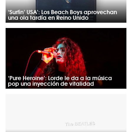
‘Surfin’ USA’: Los Beach Boys aprovechan
una ola tardía en Reino Unido
‘Pure Heroine’: Lorde le da a la música
pop una inyección de vitalidad