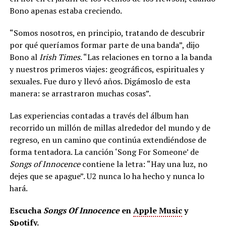
Bono apenas estaba creciendo.
“Somos nosotros, en principio, tratando de descubrir
por qué queríamos formar parte de una banda”, dijo
Bono al
Irish Times
. “Las relaciones en torno a la banda
y nuestros primeros viajes: geográficos, espirituales y
sexuales. Fue duro y llevó años. Digámoslo de esta
manera: se arrastraron muchas cosas”.
Las experiencias contadas a través del álbum han
recorrido un millón de millas alrededor del mundo y de
regreso, en un camino que continúa extendiéndose de
forma tentadora. La canción ‘Song For Someone’ de
Songs of Innocence
contiene la letra: “Hay una luz, no
dejes que se apague”. U2 nunca lo ha hecho y nunca lo
hará.
Escucha
Songs Of Innocence
en
Apple Music
y
Spotify
.