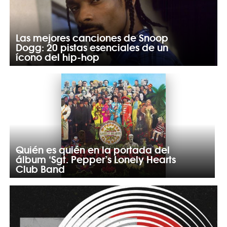
Las mejores canciones de Snoop
Dogg: 20 pistas esenciales de un
ícono del hip-hop
Quién es quién en la portada del
álbum ‘Sgt. Pepper’s Lonely Hearts
Club Band