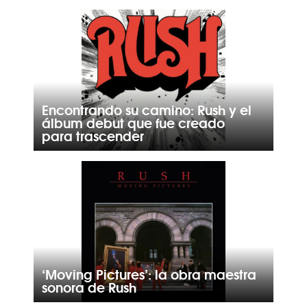
Encontrando su camino: Rush y el
álbum debut que fue creado
para trascender
‘Moving Pictures’: la obra maestra
sonora de Rush