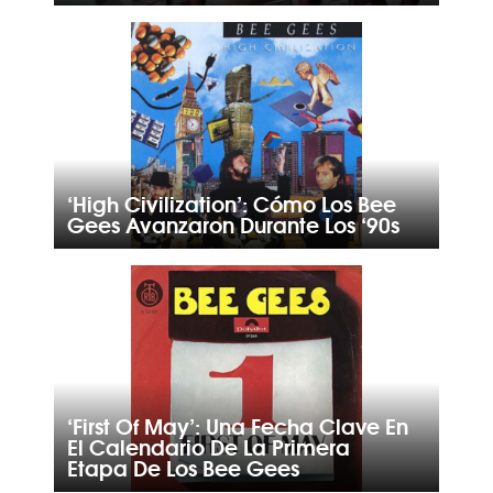
‘High Civilization’: Cómo Los Bee
Gees Avanzaron Durante Los ‘90s
‘First Of May’: Una Fecha Clave En
El Calendario De La Primera
Etapa De Los Bee Gees