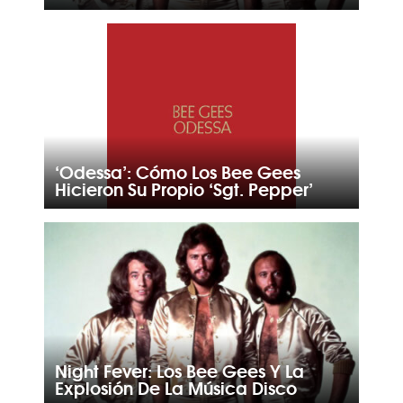
‘Odessa’: Cómo Los Bee Gees
Hicieron Su Propio ‘Sgt. Pepper’
Night Fever: Los Bee Gees Y La
Explosión De La Música Disco