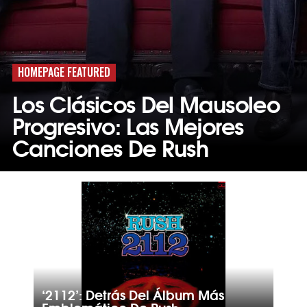
HOMEPAGE FEATURED
Los Clásicos Del Mausoleo
Progresivo: Las Mejores
Canciones De Rush
‘2112’: Detrás Del Álbum Más