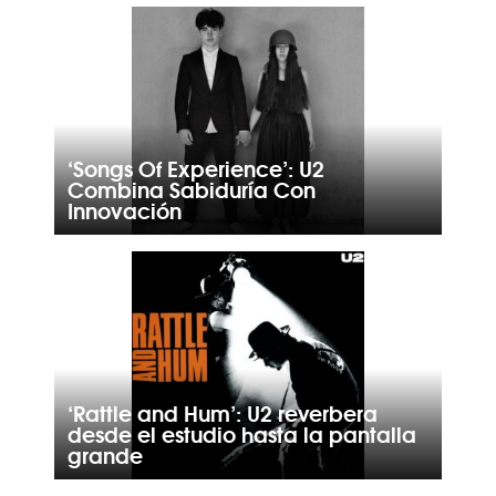
‘Songs Of Experience’: U2
Combina Sabiduría Con
Innovación
‘Rattle and Hum’: U2 reverbera
desde el estudio hasta la pantalla
grande