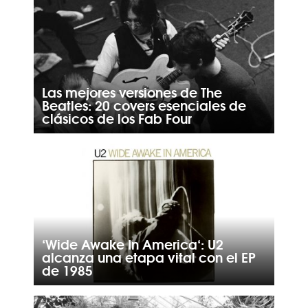
Las mejores versiones de The
Beatles: 20 covers esenciales de
clásicos de los Fab Four
‘Wide Awake In America‘: U2
alcanza una etapa vital con el EP
de 1985