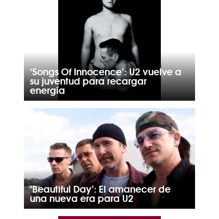
‘Songs Of Innocence’: U2 vuelve a
su juventud para recargar
energía
‘Beautiful Day’: El amanecer de
una nueva era para U2