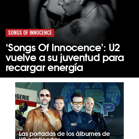
SONGS OF INNOCENCE
‘Songs Of Innocence’: U2
vuelve a su juventud para
recargar energía
Las portadas de los álbumes de