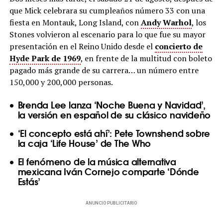
que Mick celebrara su cumpleaños número 33 con una
fiesta en Montauk, Long Island, con
Andy Warhol
, los
Stones volvieron al escenario para lo que fue su mayor
presentación en el Reino Unido desde el
concierto de
Hyde Park de 1969
, en frente de la multitud con boleto
pagado más grande de su carrera… un número entre
150,000 y 200,000 personas.
Brenda Lee lanza ‘Noche Buena y Navidad’,
la versión en español de su clásico navideño
‘El concepto está ahí’: Pete Townshend sobre
la caja ‘Life House’ de The Who
El fenómeno de la música alternativa
mexicana Iván Cornejo comparte ‘Dónde
Estás’
ANUNCIO PUBLICITARIO