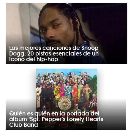
Las mejores canciones de Snoop
Dogg: 20 pistas esenciales de un
ícono del hip-hop
Quién es quién en la portada del
álbum ‘Sgt. Pepper’s Lonely Hearts
Club Band