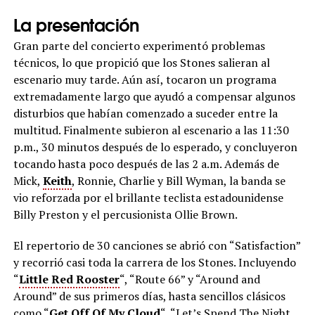
La presentación
Gran parte del concierto experimentó problemas
técnicos, lo que propició que los Stones salieran al
escenario muy tarde. Aún así, tocaron un programa
extremadamente largo que ayudó a compensar algunos
disturbios que habían comenzado a suceder entre la
multitud. Finalmente subieron al escenario a las 11:30
p.m., 30 minutos después de lo esperado, y concluyeron
tocando hasta poco después de las 2 a.m. Además de
Mick,
Keith
, Ronnie, Charlie y Bill Wyman, la banda se
vio reforzada por el brillante teclista estadounidense
Billy Preston y el percusionista Ollie Brown.
El repertorio de 30 canciones se abrió con “Satisfaction”
y recorrió casi toda la carrera de los Stones. Incluyendo
“
Little Red Rooster
“, “Route 66” y “Around and
Around” de sus primeros días, hasta sencillos clásicos
como “
Get Off Of My Cloud
“, “Let’s Spend The Night