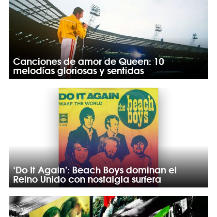
Canciones de amor de Queen: 10
melodías gloriosas y sentidas
‘Do It Again’: Beach Boys dominan el
Reino Unido con nostalgia surfera