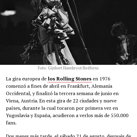
Foto: Gijsbert Hanekroot/Redferns
La gira europea de
los Rolling Stones
en 1976
comenzó a fines de abril en Frankfurt, Alemania
Occidental, y finalizó la tercera semana de junio en
Viena, Austria. En esta gira de 22 ciudades y nueve
países, durante la cual tocaron por primera vez en
Yugoslavia y España, acudieron a verlos más de 550.000
fans.
Dos meses más tarde, el sábado 21 de agosto, después de