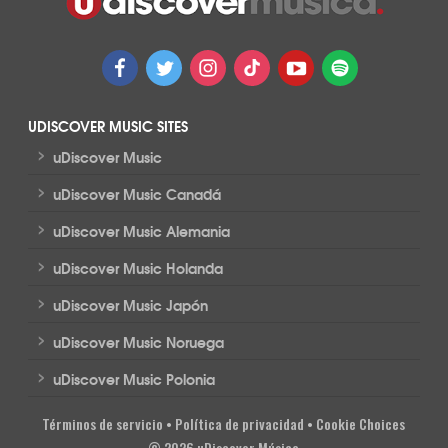
UDISCOVER MUSIC SITES
>
uDiscover Music
>
uDiscover Music Canadá
>
uDiscover Music Alemania
>
uDiscover Music Holanda
>
uDiscover Music Japón
>
uDiscover Music Noruega
>
uDiscover Music Polonia
Términos de servicio
•
Política de privacidad
•
Cookie Choices
© 2026 uDiscover Música