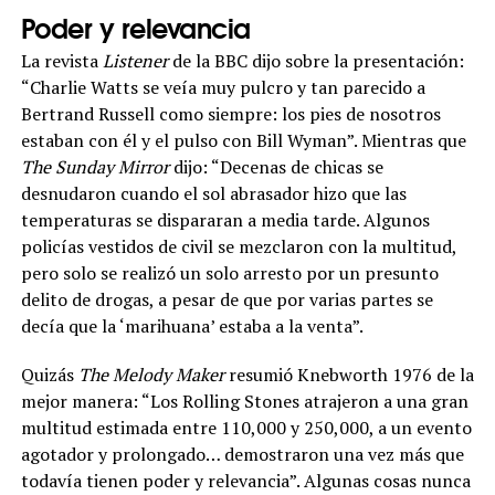
Poder y relevancia
La revista
Listener
de la BBC dijo sobre la presentación:
“Charlie Watts se veía muy pulcro y tan parecido a
Bertrand Russell como siempre: los pies de nosotros
estaban con él y el pulso con Bill Wyman”. Mientras que
The Sunday Mirror
dijo: “Decenas de chicas se
desnudaron cuando el sol abrasador hizo que las
temperaturas se dispararan a media tarde. Algunos
policías vestidos de civil se mezclaron con la multitud,
pero solo se realizó un solo arresto por un presunto
delito de drogas, a pesar de que por varias partes se
decía que la ‘marihuana’ estaba a la venta”.
Quizás
The Melody Maker
resumió Knebworth 1976 de la
mejor manera: “Los Rolling Stones atrajeron a una gran
multitud estimada entre 110,000 y 250,000, a un evento
agotador y prolongado… demostraron una vez más que
todavía tienen poder y relevancia”. Algunas cosas nunca