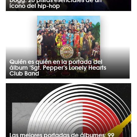
ícono del hip-hop
Quién es quién en la portada del
álbum ‘Sgt. Pepper’s Lonely Hearts
Club Band
Las mejores portadas de álbumes: 99