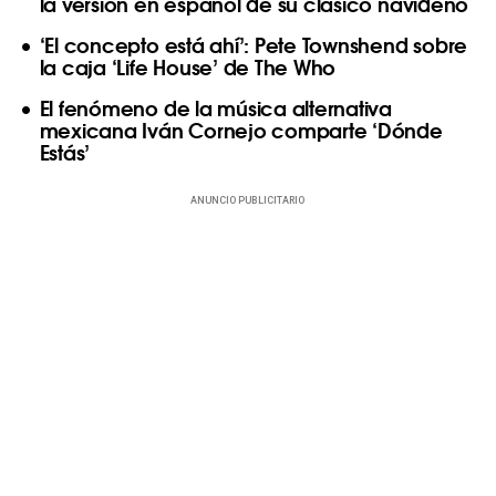
la versión en español de su clásico navideño
‘El concepto está ahí’: Pete Townshend sobre
la caja ‘Life House’ de The Who
El fenómeno de la música alternativa
mexicana Iván Cornejo comparte ‘Dónde
Estás’
ANUNCIO PUBLICITARIO