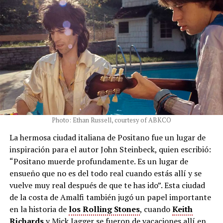
Photo: Ethan Russell, courtesy of ABKCO
La hermosa ciudad italiana de Positano fue un lugar de
inspiración para el autor John Steinbeck, quien escribió:
“Positano muerde profundamente. Es un lugar de
ensueño que no es del todo real cuando estás allí y se
vuelve muy real después de que te has ido”. Esta ciudad
de la costa de Amalfi también jugó un papel importante
en la historia de
los Rolling Stones
, cuando
Keith
Richards
y Mick Jagger se fueron de vacaciones allí en