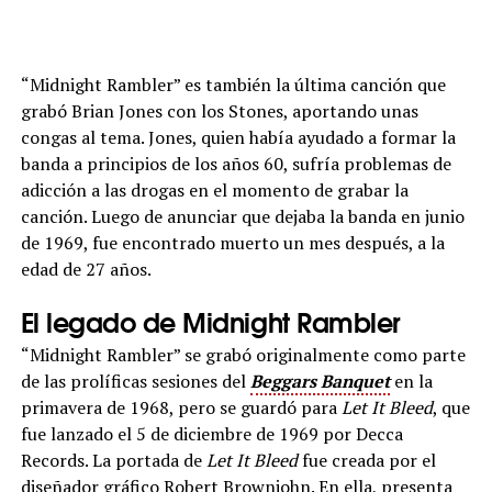
“Midnight Rambler” es también la última canción que
grabó Brian Jones con los Stones, aportando unas
congas al tema. Jones, quien había ayudado a formar la
banda a principios de los años 60, sufría problemas de
adicción a las drogas en el momento de grabar la
canción. Luego de anunciar que dejaba la banda en junio
de 1969, fue encontrado muerto un mes después, a la
edad de 27 años.
El legado de Midnight Rambler
“Midnight Rambler” se grabó originalmente como parte
de las prolíficas sesiones del
Beggars Banquet
en la
primavera de 1968, pero se guardó para
Let It Bleed
, que
fue lanzado el 5 de diciembre de 1969 por Decca
Records. La portada de
Let It Bleed
fue creada por el
diseñador gráfico Robert Brownjohn. En ella, presenta