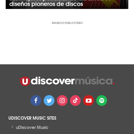
diseños pioneros de discos
ANUNCIO PUBLICITARIO
UDISCOVER MUSIC SITES
>
uDiscover Music