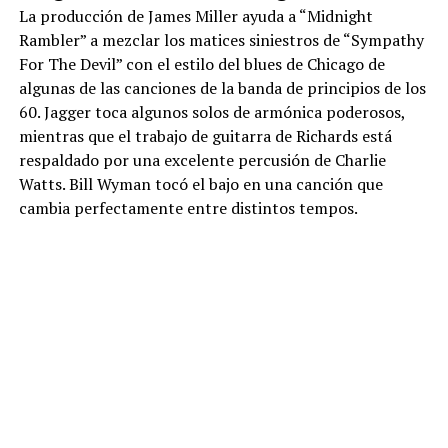
La producción de James Miller ayuda a “Midnight
Rambler” a mezclar los matices siniestros de “Sympathy
For The Devil” con el estilo del blues de Chicago de
algunas de las canciones de la banda de principios de los
60. Jagger toca algunos solos de armónica poderosos,
mientras que el trabajo de guitarra de Richards está
respaldado por una excelente percusión de Charlie
Watts. Bill Wyman tocó el bajo en una canción que
cambia perfectamente entre distintos tempos.