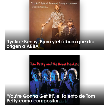
‘Lycka’: Benny, Björn y el álbum que dio
origen a ABBA
‘You’re Gonna Get It!’: el talento de Tom
Petty como compositor