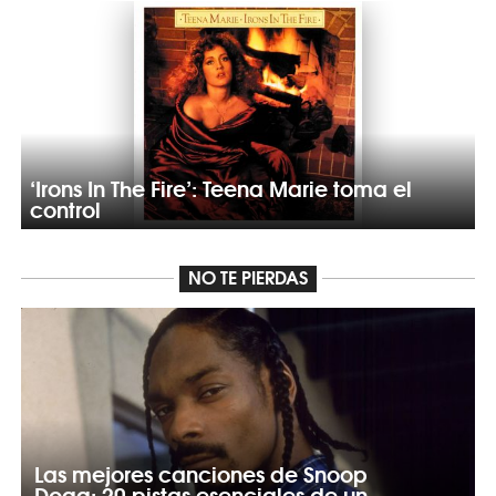
‘Irons In The Fire’: Teena Marie toma el
control
NO TE PIERDAS
Las mejores canciones de Snoop
Dogg: 20 pistas esenciales de un