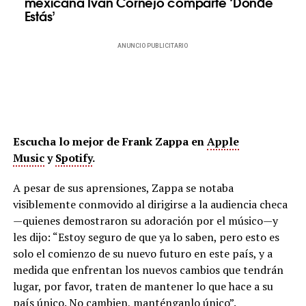
mexicana Iván Cornejo comparte ‘Dónde
Estás’
ANUNCIO PUBLICITARIO
Escucha lo mejor de Frank Zappa en
Apple
Music
y
Spotify
.
A pesar de sus aprensiones, Zappa se notaba
visiblemente conmovido al dirigirse a la audiencia checa
—quienes demostraron su adoración por el músico—y
les dijo: “Estoy seguro de que ya lo saben, pero esto es
solo el comienzo de su nuevo futuro en este país, y a
medida que enfrentan los nuevos cambios que tendrán
lugar, por favor, traten de mantener lo que hace a su
país único. No cambien, manténganlo único”.