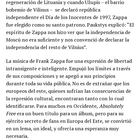
regeneración de Lituania y cuando Užupis – el barrio
bohemio de Vilinus – se declaró república
independiente el Día de los Inocentes de 1997, Zappa
fue elegido como su santo patrono. Paukstys explicó: “El
espíritu de Zappa nos hizo ver que la independencia de
Moscú no era suficiente y nos convenció de declarar la
independencia del resto de Vilnius”.
La música de Frank Zappa fue una expresión de libertad
intransigente e inteligente. Empujó los límites a través
de sus composiciones y se apegó a sus principios
durante toda su vida pública. No es de extrañar que los
europeos del este, quienes sufrían las consecuencias de
la represión cultural, encontraran tanto con lo cual
identificarse. Para muchos en Occidente,
Absolutely
Free
era un buen título para un álbum, pero para su
ejército secreto de fans en Europa del Este, se convirtió
en un lema, un ideal, y ofrecía una esperanza muy
necesaria.