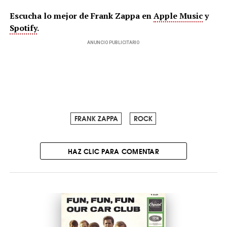
Escucha lo mejor de Frank Zappa en
Apple Music
y
Spotify
.
ANUNCIO PUBLICITARIO
FRANK ZAPPA
ROCK
HAZ CLIC PARA COMENTAR