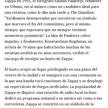
Zappa en 1993, el fotógrafo Saulius Paukstys, residente
en Vilnius, vio al músico como un candidato ideal para
una estatua, como le dijo más tarde a
The Guardian
:
“Estábamos desesperados por encontrar un símbolo
que marcara el fin del comunismo, pero al mismo
tiempo, que expresara que no siempre tuvimos
momentos pesimistas”. La idea de Paukstys cobró
impulso, y finalmente, Konstantinas Bogdanas, un
artista de 70 años que había hecho muchas de las
estatuas soviéticas en años anteriores, recibió el
encargo de esculpir un busto de Zappa.
El busto ocupó un lugar privilegiado en una plaza del
centro de la ciudad y se inauguró con una ceremonia en
la que una banda tocó canciones de Zappa y se desplegó
un espectáculo de fuegos artificiales. La popularidad de
Zappa se disparó: una estación de radio local incluso
dedicó un programa semanal a su música así como a sus
entrevistas. Zappa se convirtió en un símbolo de la