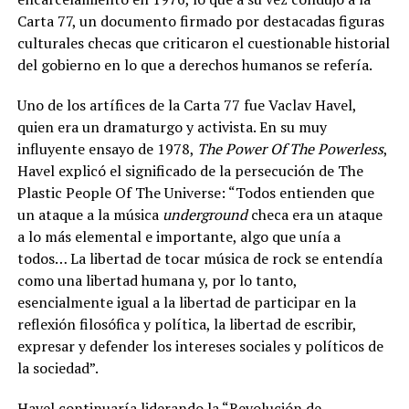
Carta 77, un documento firmado por destacadas figuras
culturales checas que criticaron el cuestionable historial
del gobierno en lo que a derechos humanos se refería.
Uno de los artífices de la Carta 77 fue Vaclav Havel,
quien era un dramaturgo y activista. En su muy
influyente ensayo de 1978,
The Power Of The Powerless
,
Havel explicó el significado de la persecución de The
Plastic People Of The Universe: “Todos entienden que
un ataque a la música
underground
checa era un ataque
a lo más elemental e importante, algo que unía a
todos… La libertad de tocar música de rock se entendía
como una libertad humana y, por lo tanto,
esencialmente igual a la libertad de participar en la
reflexión filosófica y política, la libertad de escribir,
expresar y defender los intereses sociales y políticos de
la sociedad”.
Havel continuaría liderando la “Revolución de