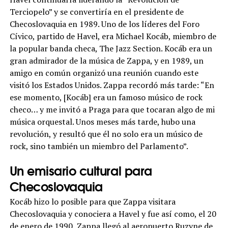
Terciopelo” y se convertiría en el presidente de
Checoslovaquia en 1989. Uno de los líderes del Foro
Cívico, partido de Havel, era Michael Kocáb, miembro de
la popular banda checa, The Jazz Section. Kocáb era un
gran admirador de la música de Zappa, y en 1989, un
amigo en común organizó una reunión cuando este
visitó los Estados Unidos. Zappa recordó más tarde: “En
ese momento, [Kocáb] era un famoso músico de rock
checo… y me invitó a Praga para que tocaran algo de mi
música orquestal. Unos meses más tarde, hubo una
revolución, y resultó que él no solo era un músico de
rock, sino también un miembro del Parlamento”.
Un emisario cultural para
Checoslovaquia
Kocáb hizo lo posible para que Zappa visitara
Checoslovaquia y conociera a Havel y fue así como, el 20
de enero de 1990, Zappa llegó al aeropuerto Ruzyne de