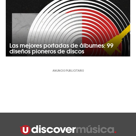
Las mejores portadas de álbumes: 99
diseños pioneros de discos
ANUNCIO PUBLICITARIO