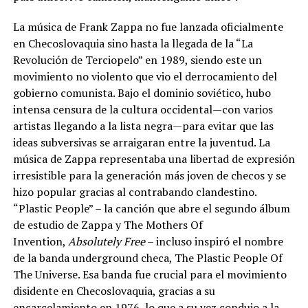
La música de Frank Zappa no fue lanzada oficialmente
en Checoslovaquia sino hasta la llegada de la “La
Revolución de Terciopelo” en 1989, siendo este un
movimiento no violento que vio el derrocamiento del
gobierno comunista. Bajo el dominio soviético, hubo
intensa censura de la cultura occidental—con varios
artistas llegando a la lista negra—para evitar que las
ideas subversivas se arraigaran entre la juventud. La
música de Zappa representaba una libertad de expresión
irresistible para la generación más joven de checos y se
hizo popular gracias al contrabando clandestino.
“Plastic People” – la canción que abre el segundo álbum
de estudio de Zappa y The Mothers Of
Invention,
Absolutely Free
– incluso inspiró el nombre
de la banda underground checa, The Plastic People Of
The Universe. Esa banda fue crucial para el movimiento
disidente en Checoslovaquia, gracias a su
encarcelamiento en 1976, lo que a su vez condujo a la