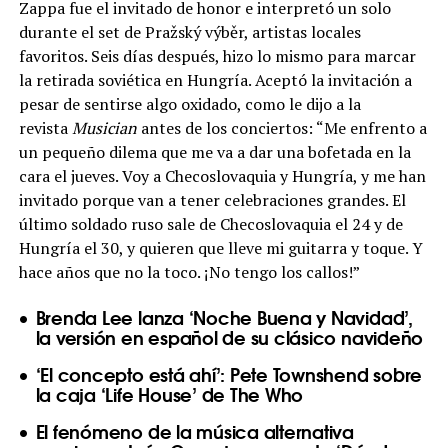
Zappa fue el invitado de honor e interpretó un solo
durante el set de Pražský výběr, artistas locales
favoritos. Seis días después, hizo lo mismo para marcar
la retirada soviética en Hungría. Aceptó la invitación a
pesar de sentirse algo oxidado, como le dijo a la
revista
Musician
antes de los conciertos: “Me enfrento a
un pequeño dilema que me va a dar una bofetada en la
cara el jueves. Voy a Checoslovaquia y Hungría, y me han
invitado porque van a tener celebraciones grandes. El
último soldado ruso sale de Checoslovaquia el 24 y de
Hungría el 30, y quieren que lleve mi guitarra y toque. Y
hace años que no la toco. ¡No tengo los callos!”
Brenda Lee lanza ‘Noche Buena y Navidad’,
la versión en español de su clásico navideño
‘El concepto está ahí’: Pete Townshend sobre
la caja ‘Life House’ de The Who
El fenómeno de la música alternativa