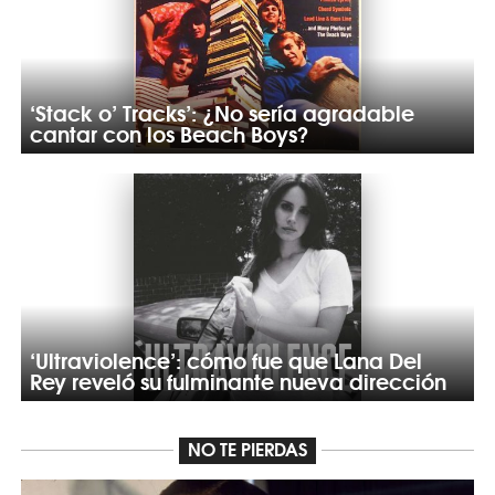
‘Stack o’ Tracks’: ¿No sería agradable
cantar con los Beach Boys?
‘Ultraviolence’: cómo fue que Lana Del
Rey reveló su fulminante nueva dirección
NO TE PIERDAS