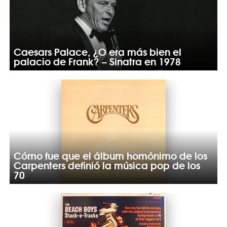
Caesars Palace, ¿O era más bien el
palacio de Frank? – Sinatra en 1978
Cómo fue que el álbum homónimo de los
Carpenters definió la música pop de los
70