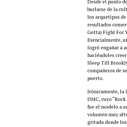
Desde el punto de
burlarse de la cul
los arquetipos de 
resultados comerc
Gotta) Fight For 
Esencialmente, un
logró engañar a a
haciéndoles creer
Sleep Till Brookly
compañeros de sel
puerto.
Irónicamente, la 
DMC, cuyo “Rock 
fue el modelo a s
volumen muy alto 
gritada donde los