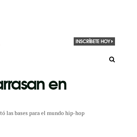
INSCRÍBETE HOY
 arrasan en
entó las bases para el mundo hip-hop