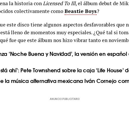
ena la historia con
Licensed To Ill
, el álbum debut de Mik
nocidos colectivamente como
Beastie Boys
?
 que este disco tiene algunos aspectos desfavorables que 
 está lleno de momentos muy especiales. ¿Qué tal si to
 qué fue que este álbum nos hizo vibrar tanto en noviemb
nza ‘Noche Buena y Navidad’, la versión en español 
stá ahí’: Pete Townshend sobre la caja ‘Life House’
e la música alternativa mexicana Iván Cornejo co
ANUNCIO PUBLICITARIO