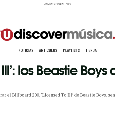
ANUNCIO PUBLICITARIO
NOTICIAS
ARTÍCULOS
PLAYLISTS
TIENDA
Ill’: los Beastie Boys
ar el Billboard 200, ‘Licensed To Ill’ de Beastie Boys, s