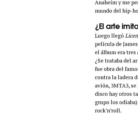
Anaheim y me perd
mundo del hip-ho
¿El arte imit
Luego llegó
Licen
película de James
el álbum era tres
¿Se trataba del a
fue obra del famo
contra la ladera d
avión, 3MTA3, se 
disco hay otros t
grupo los odiaba) 
rock’n’roll.