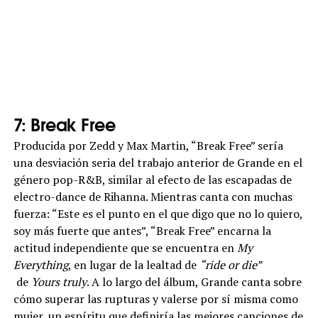
7: Break Free
Producida por Zedd y Max Martin, “Break Free” sería
una desviación seria del trabajo anterior de Grande en el
género pop-R&B, similar al efecto de las escapadas de
electro-dance de Rihanna. Mientras canta con muchas
fuerza: “Este es el punto en el que digo que no lo quiero,
soy más fuerte que antes”, “Break Free” encarna la
actitud independiente que se encuentra en
My
Everything
, en lugar de la lealtad de
“ride or die”
de
Yours truly
. A lo largo del álbum, Grande canta sobre
cómo superar las rupturas y valerse por sí misma como
mujer, un espíritu que definiría las mejores canciones de