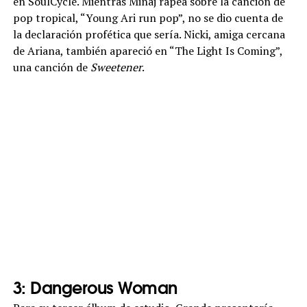
en SoulCycle. Mientras Minaj rapea sobre la canción de
pop tropical, “Young Ari run pop”, no se dio cuenta de
la declaración profética que sería. Nicki, amiga cercana
de Ariana, también apareció en “The Light Is Coming”,
una canción de
Sweetener
.
3: Dangerous Woman