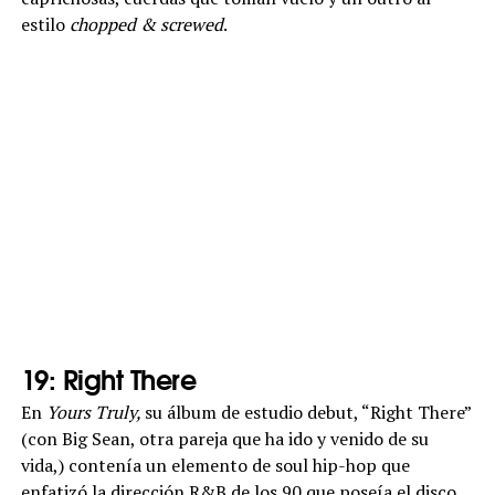
estilo
chopped & screwed
.
19: Right There
En
Yours Truly,
su álbum de estudio debut, “Right There”
(con Big Sean, otra pareja que ha ido y venido de su
vida,) contenía un elemento de soul hip-hop que
enfatizó la dirección R&B de los 90 que poseía el disco,