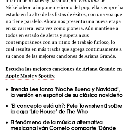
infantil de Broadway pasando por
Victorious
de
Nickelodeon a imponente icono del pop, ella siempre ha
estado en lo alto de las listas de éxitos, con una voz que
no tiene paralelo. Ahora nos presenta una nueva etapa
en su carrera: esta vez como pionera. Aún mantiene a
todos en estado de alerta y supera a sus
contemporáneos con un ritmo de trabajo furioso, lo
cual resulta en más tracks que agrega continuamente a
su canon de las mejores canciones de Ariana Grande.
Escucha las mejores canciones de Ariana Grande en
Apple Music
y
Spotify
.
Brenda Lee lanza ‘Noche Buena y Navidad’,
la versión en español de su clásico navideño
‘El concepto está ahí’: Pete Townshend sobre
la caja ‘Life House’ de The Who
El fenómeno de la música alternativa
mexicana Iván Cornejo comparte ‘Dónde