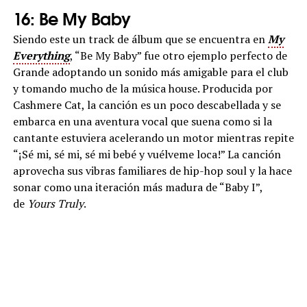
16: Be My Baby
Siendo este un track de álbum que se encuentra en
My
Everything
, “Be My Baby” fue otro ejemplo perfecto de
Grande adoptando un sonido más amigable para el club
y tomando mucho de la música house. Producida por
Cashmere Cat, la canción es un poco descabellada y se
embarca en una aventura vocal que suena como si la
cantante estuviera acelerando un motor mientras repite
“¡Sé mi, sé mi, sé mi bebé y vuélveme loca!” La canción
aprovecha sus vibras familiares de hip-hop soul y la hace
sonar como una iteración más madura de “Baby I”,
de
Yours Truly
.