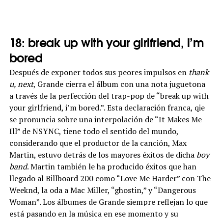
18: break up with your girlfriend, i’m
bored
Después de exponer todos sus peores impulsos en
thank
u, next
, Grande cierra el álbum con una nota juguetona
a través de la perfección del trap-pop de “break up with
your girlfriend, i’m bored.”. Esta declaración franca, qie
se pronuncia sobre una interpolación de “It Makes Me
Ill” de NSYNC, tiene todo el sentido del mundo,
considerando que el productor de la canción, Max
Martin, estuvo detrás de los mayores éxitos de dicha
boy
band
. Martin también le ha producido éxitos que han
llegado al Billboard 200 como “Love Me Harder” con The
Weeknd, la oda a Mac Miller, “ghostin,” y “Dangerous
Woman”. Los álbumes de Grande siempre reflejan lo que
está pasando en la música en ese momento y su