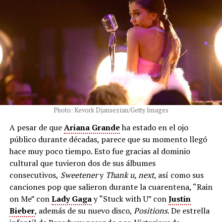
Photo: Kevork Djansezian/Getty Images
A pesar de que
Ariana Grande
ha estado en el ojo
público durante décadas, parece que su momento llegó
hace muy poco tiempo. Esto fue gracias al dominio
cultural que tuvieron dos de sus álbumes
consecutivos,
Sweetener
y
Thank u, next
, así como sus
canciones pop que salieron durante la cuarentena, “Rain
on Me” con
Lady Gaga
y “Stuck with U” con
Justin
Bieber
, además de su nuevo disco,
Positions
. De estrella