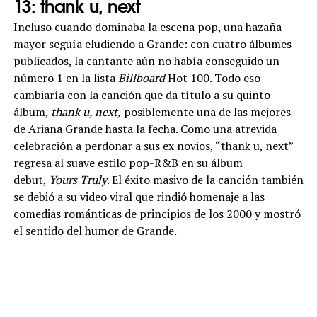
13: thank u, next
Incluso cuando dominaba la escena pop, una hazaña
mayor seguía eludiendo a Grande: con cuatro álbumes
publicados, la cantante aún no había conseguido un
número 1 en la lista
Billboard
Hot 100. Todo eso
cambiaría con la canción que da título a su quinto
álbum,
thank u, next,
posiblemente una de las mejores
de Ariana Grande hasta la fecha. Como una atrevida
celebración a perdonar a sus ex novios, “thank u, next”
regresa al suave estilo pop-R&B en su álbum
debut,
Yours Truly
. El éxito masivo de la canción también
se debió a su video viral que rindió homenaje a las
comedias románticas de principios de los 2000 y mostró
el sentido del humor de Grande.