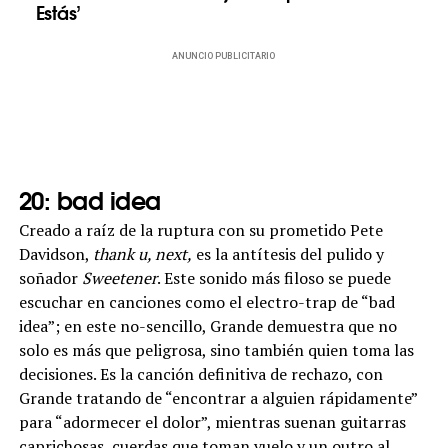
Estás’
ANUNCIO PUBLICITARIO
20: bad idea
Creado a raíz de la ruptura con su prometido Pete
Davidson,
thank u, next,
es la antítesis del pulido y
soñador
Sweetener
. Este sonido más filoso se puede
escuchar en canciones como el electro-trap de “bad
idea”; en este no-sencillo, Grande demuestra que no
solo es más que peligrosa, sino también quien toma las
decisiones. Es la canción definitiva de rechazo, con
Grande tratando de “encontrar a alguien rápidamente”
para “adormecer el dolor”, mientras suenan guitarras
caprichosas, cuerdas que toman vuelo y un outro al