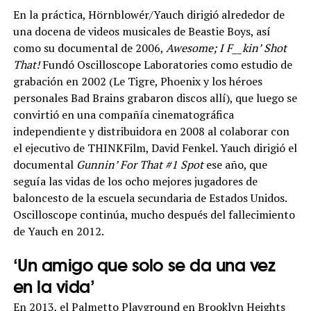
En la práctica, Hörnblowér/Yauch dirigió alrededor de
una docena de videos musicales de Beastie Boys, así
como su documental de 2006,
Awesome; I F__kin’ Shot
That!
Fundó Oscilloscope Laboratories como estudio de
grabación en 2002 (Le Tigre, Phoenix y los héroes
personales Bad Brains grabaron discos allí), que luego se
convirtió en una compañía cinematográfica
independiente y distribuidora en 2008 al colaborar con
el ejecutivo de THINKFilm, David Fenkel. Yauch dirigió el
documental
Gunnin’ For That #1 Spot
ese año, que
seguía las vidas de los ocho mejores jugadores de
baloncesto de la escuela secundaria de Estados Unidos.
Oscilloscope continúa, mucho después del fallecimiento
de Yauch en 2012.
‘Un amigo que solo se da una vez
en la vida’
En 2013, el Palmetto Playground en Brooklyn Heights