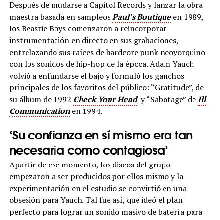
Después de mudarse a Capitol Records y lanzar la obra
maestra basada en sampleos
Paul’s Boutique
en 1989,
los Beastie Boys comenzaron a reincorporar
instrumentación en directo en sus grabaciones,
entrelazando sus raíces de hardcore punk neoyorquino
con los sonidos de hip-hop de la época. Adam Yauch
volvió a enfundarse el bajo y formuló los ganchos
principales de los favoritos del público: “Gratitude”, de
su álbum de 1992
Check Your Head
, y “Sabotage” de
Ill
Communication
en 1994.
‘Su confianza en sí mismo era tan
necesaria como contagiosa’
Apartir de ese momento, los discos del grupo
empezaron a ser producidos por ellos mismo y la
experimentación en el estudio se convirtió en una
obsesión para Yauch. Tal fue así, que ideó el plan
perfecto para lograr un sonido masivo de batería para