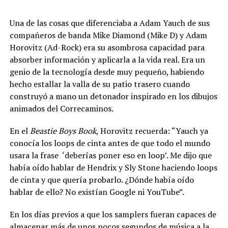
Una de las cosas que diferenciaba a Adam Yauch de sus
compañeros de banda Mike Diamond (Mike D) y Adam
Horovitz (Ad-Rock) era su asombrosa capacidad para
absorber información y aplicarla a la vida real. Era un
genio de la tecnología desde muy pequeño, habiendo
hecho estallar la valla de su patio trasero cuando
construyó a mano un detonador inspirado en los dibujos
animados del Correcaminos.
En el
Beastie Boys Book
, Horovitz recuerda: “Yauch ya
conocía los loops de cinta antes de que todo el mundo
usara la frase ‘deberías poner eso en loop’. Me dijo que
había oído hablar de Hendrix y Sly Stone haciendo loops
de cinta y que quería probarlo. ¿Dónde había oído
hablar de ello? No existían Google ni YouTube”.
En los días previos a que los samplers fueran capaces de
almacenar más de unos pocos segundos de música a la