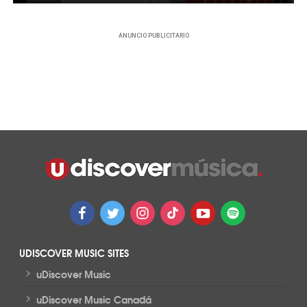
ANUNCIO PUBLICITARIO
UDISCOVER MUSIC SITES
>
uDiscover Music
>
uDiscover Music Canadá