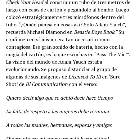
Check Your Head
al construir un tubo de tres metros de
largo con cajas de cartón y pegándolo al bombo. Luego
colocó estratégicamente tres micrófonos dentro del
tubo. “¿Quién piensa en cosas así? Sólo Adam Yauch”,
recuerda Michael Diamond en
Beastie Boys Book
. “Su
confianza en sí mismo era tan necesaria como
contagiosa. Ese gran sonido de batería, hecho con la
magia del cartón, es lo que escuchas en ‘Pass The Mic’”.
La visión del mundo de Adam Yauch estaba
evolucionando. Se propuso distanciar al grupo de
algunas de sus imágenes de
Licensed To Ill
en ‘Sure
Shot’ de
Ill Communication
con el verso:
Quiero decir algo que se debió decir hace tiempo
La falta de respeto a las mujeres debe terminar
A todas las madres, hermanas, esposas y amigas
Quiero ofrecer mi amor y respeto hasta el final