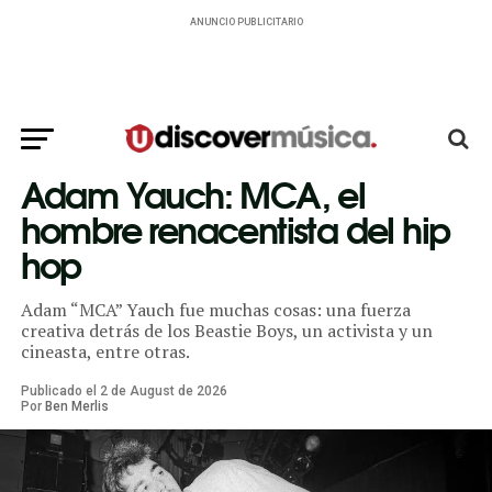
ANUNCIO PUBLICITARIO
Adam Yauch: MCA, el
hombre renacentista del hip
hop
Adam “MCA” Yauch fue muchas cosas: una fuerza
creativa detrás de los Beastie Boys, un activista y un
cineasta, entre otras.
Publicado el
2
de
August
de
2026
Por
Ben Merlis