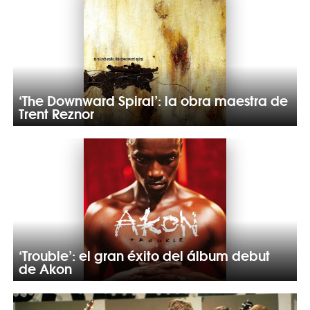
‘The Downward Spiral’: la obra maestra de
Trent Reznor
‘Trouble’: el gran éxito del álbum debut
de Akon