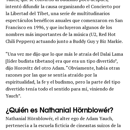
intentó difundir la causa organizando el Concierto por
la Libertad del Tíbet, una serie de multitudinarios
espectáculos benéficos anuales que comenzaron en San
Francisco en 1996, y que incluyeron algunos de los
nombres más importantes de la música (U2, Red Hot
Chili Peppers) actuando junto a Buddy Guy y Biz Markie.
“Una vez me dijo que lo que más le atraía del Dalai Lama
[líder budista tibetano] era que era un tipo divertido”,
dijo Horovitz del otro Adam. “Obviamente, había otras
razones por las que se sentía atraído por la
espiritualidad, la fe y el budismo, pero la parte del tipo
divertido tenía todo el sentido para mí, viniendo de
Yauch”.
¿Quién es Nathanial Hörnblowér?
Nathanial Hörnblowér, el alter ego de Adam Yauch,
pertenecía a la escuela ficticia de cineastas suizos de la