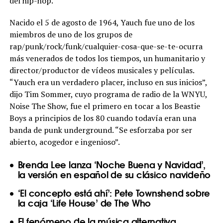
del hip-hop.
Nacido el 5 de agosto de 1964, Yauch fue uno de los
miembros de uno de los grupos de
rap/punk/rock/funk/cualquier-cosa-que-se-te-ocurra
más venerados de todos los tiempos, un humanitario y
director/productor de vídeos musicales y películas.
“Yauch era un verdadero placer, incluso en sus inicios”,
dijo Tim Sommer, cuyo programa de radio de la WNYU,
Noise The Show, fue el primero en tocar a los Beastie
Boys a principios de los 80 cuando todavía eran una
banda de punk underground. “Se esforzaba por ser
abierto, acogedor e ingenioso”.
Brenda Lee lanza ‘Noche Buena y Navidad’,
la versión en español de su clásico navideño
‘El concepto está ahí’: Pete Townshend sobre
la caja ‘Life House’ de The Who
El fenómeno de la música alternativa