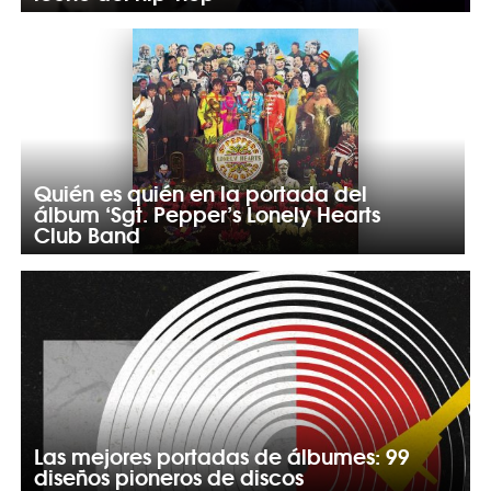
Quién es quién en la portada del
álbum ‘Sgt. Pepper’s Lonely Hearts
Club Band
Las mejores portadas de álbumes: 99
diseños pioneros de discos