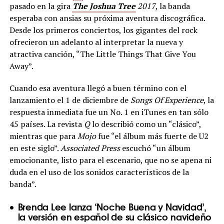
pasado en la gira
The Joshua Tree
2017
, la banda
esperaba con ansias su próxima aventura discográfica.
Desde los primeros conciertos, los gigantes del rock
ofrecieron un adelanto al interpretar la nueva y
atractiva canción, “The Little Things That Give You
Away”.
Cuando esa aventura llegó a buen término con el
lanzamiento el 1 de diciembre de
Songs Of Experience
, la
respuesta inmediata fue un No. 1 en iTunes en tan sólo
45 países. La revista
Q
lo describió como un “clásico”,
mientras que para
Mojo
fue “el álbum más fuerte de U2
en este siglo”.
Associated Press
escuchó “un álbum
emocionante, listo para el escenario, que no se apena ni
duda en el uso de los sonidos característicos de la
banda”.
Brenda Lee lanza ‘Noche Buena y Navidad’,
la versión en español de su clásico navideño