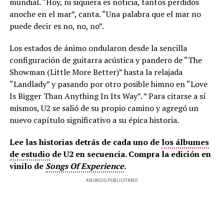
mundial. “Hoy, ni siquiera es noticia, tantos perdidos
anoche en el mar”, canta. “Una palabra que el mar no
puede decir es no, no, no”.
Los estados de ánimo ondularon desde la sencilla
configuración de guitarra acústica y pandero de “The
Showman (Little More Better)” hasta la relajada
“Landlady” y pasando por otro posible himno en “Love
Is Bigger Than Anything In Its Way”. ” Para citarse a sí
mismos, U2 se salió de su propio camino y agregó un
nuevo capítulo significativo a su épica historia.
Lee las historias detrás de cada uno de
los álbumes
de estudio
de U2 en secuencia. Compra la edición en
vinilo de
Songs Of Experience
.
ANUNCIO PUBLICITARIO