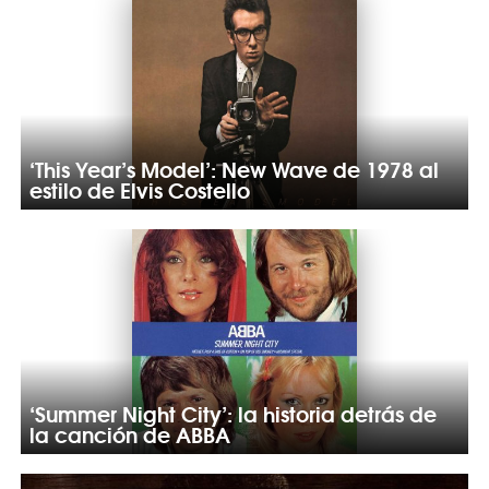
‘This Year’s Model’: New Wave de 1978 al
estilo de Elvis Costello
‘Summer Night City’: la historia detrás de
la canción de ABBA