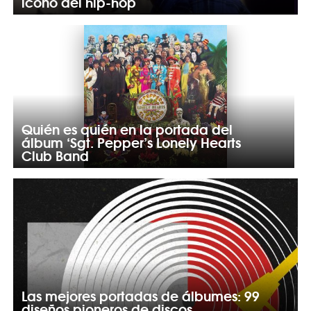
ícono del hip-hop
Quién es quién en la portada del
álbum ‘Sgt. Pepper’s Lonely Hearts
Club Band
Las mejores portadas de álbumes: 99
diseños pioneros de discos