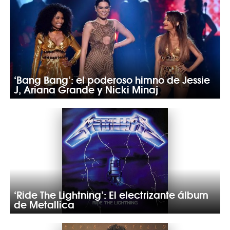
‘Bang Bang’: el poderoso himno de Jessie
J, Ariana Grande y Nicki Minaj
‘Ride The Lightning’: El electrizante álbum
de Metallica