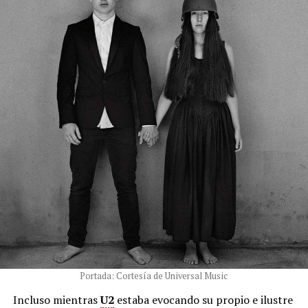
Portada: Cortesía de Universal Music
Incluso mientras
U2
estaba evocando su propio e ilustre