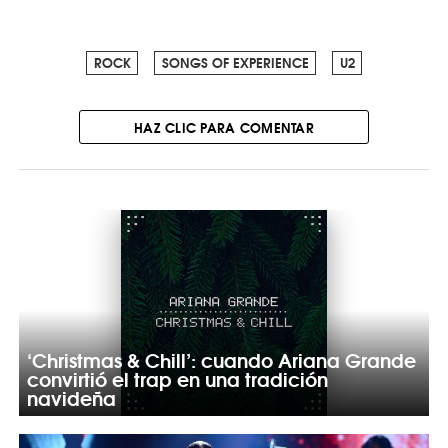
ROCK
SONGS OF EXPERIENCE
U2
HAZ CLIC PARA COMENTAR
‘Christmas & Chill’: cuando Ariana Grande
convirtió el trap en una tradición
navideña