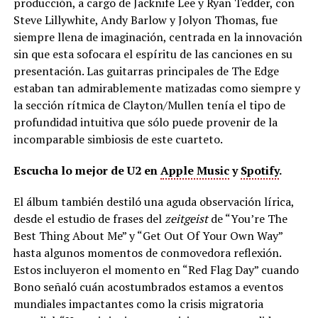
producción, a cargo de Jacknife Lee y Ryan Tedder, con
Steve Lillywhite, Andy Barlow y Jolyon Thomas, fue
siempre llena de imaginación, centrada en la innovación
sin que esta sofocara el espíritu de las canciones en su
presentación. Las guitarras principales de The Edge
estaban tan admirablemente matizadas como siempre y
la sección rítmica de Clayton/Mullen tenía el tipo de
profundidad intuitiva que sólo puede provenir de la
incomparable simbiosis de este cuarteto.
Escucha lo mejor de U2 en
Apple Music
y
Spotify
.
El álbum también destiló una aguda observación lírica,
desde el estudio de frases del
zeitgeist
de “You’re The
Best Thing About Me” y “Get Out Of Your Own Way”
hasta algunos momentos de conmovedora reflexión.
Estos incluyeron el momento en “Red Flag Day” cuando
Bono señaló cuán acostumbrados estamos a eventos
mundiales impactantes como la crisis migratoria