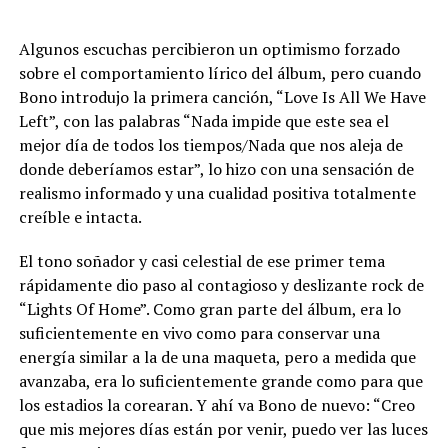
Algunos escuchas percibieron un optimismo forzado
sobre el comportamiento lírico del álbum, pero cuando
Bono introdujo la primera canción, “Love Is All We Have
Left”, con las palabras “Nada impide que este sea el
mejor día de todos los tiempos/Nada que nos aleja de
donde deberíamos estar”, lo hizo con una sensación de
realismo informado y una cualidad positiva totalmente
creíble e intacta.
El tono soñador y casi celestial de ese primer tema
rápidamente dio paso al contagioso y deslizante rock de
“Lights Of Home”. Como gran parte del álbum, era lo
suficientemente en vivo como para conservar una
energía similar a la de una maqueta, pero a medida que
avanzaba, era lo suficientemente grande como para que
los estadios la corearan. Y ahí va Bono de nuevo: “Creo
que mis mejores días están por venir, puedo ver las luces