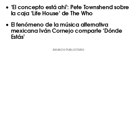
‘El concepto está ahí’: Pete Townshend sobre
la caja ‘Life House’ de The Who
El fenómeno de la música alternativa
mexicana Iván Cornejo comparte ‘Dónde
Estás’
ANUNCIO PUBLICITARIO