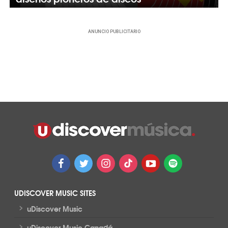
ANUNCIO PUBLICITARIO
UDISCOVER MUSIC SITES
>
uDiscover Music
>
uDiscover Music Canadá