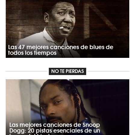
Las 47 mejores canciones de blues de
todos los tiempos
NO TE PIERDAS
Las mejores canciones de Snoop
Dogg: 20 pistas esenciales de un