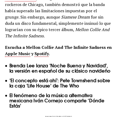
rockeros de Chicago, también demostró que la banda
había superado las limitaciones impuestas por el
grunge. Sin embargo, aunque
Siamese Dream
fue sin
duda un disco fundamental, simplemente insinuó lo que
lograrían con su épico tercer álbum,
Mellon Collie And
The Infinite Sadness
.
Escucha a Mellon Collie And The Infinite Sadness en
Apple Music
y
Spotify
.
Brenda Lee lanza ‘Noche Buena y Navidad’,
la versión en español de su clásico navideño
‘El concepto está ahí’: Pete Townshend sobre
la caja ‘Life House’ de The Who
El fenómeno de la música alternativa
mexicana Iván Cornejo comparte ‘Dónde
Estás’
ANUNCIO PUBLICITARIO