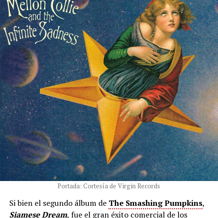
Portada: Cortesía de Virgin Records
Si bien el segundo álbum de
The Smashing Pumpkins
,
Siamese Dream
, fue el gran éxito comercial de los