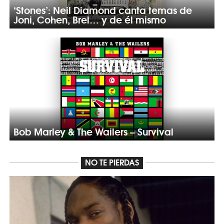
‘Stones’: Neil Diamond canta temas de
Joni, Cohen, Brel… y de él mismo
Bob Marley & The Wailers – Survival
NO TE PIERDAS