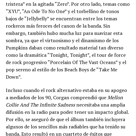
tristeza” en la agitada “Zero”. Por otro lado, temas como
“XYU”, “An Ode To No One” y el torbellino de tonos
bajos de “Jellybelly” se encuentran entre los temas
rockeros más feroces del canon de la banda. Sin
embargo, también hubo mucha luz para suavizar esta
sombra, ya que el virtuosismo y el dinamismo de los
Pumpkins daban como resultado material tan diverso
como la dramática “Tonight, Tonight”, el tour de force
de rock progresivo “Porcelain Of The Vast Oceans” y el
pop sereno al estilo de los Beach Boys de “Take Me
Down”.
Incluso cuando el rock alternativo estaba en su apogeo
a mediados de los 90, Corgan comprendió que
Mellon
Collie And The Infinite Sadness
necesitaba una amplia
difusión en la radio para poder tener un impacto global.
Por ello, se aseguró de que el álbum también incluyera
algunos de los sencillos más radiables que ha tenido su
banda. Esto resultó en un cuarteto de éxitos que