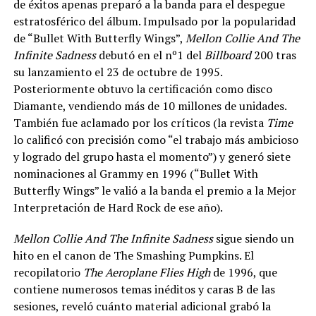
de éxitos apenas preparó a la banda para el despegue
estratosférico del álbum. Impulsado ​​por la popularidad
de “Bullet With Butterfly Wings”,
Mellon Collie And The
Infinite Sadness
debutó en el nº1 del
Billboard
200 tras
su lanzamiento el 23 de octubre de 1995.
Posteriormente obtuvo la certificación como disco
Diamante, vendiendo más de 10 millones de unidades.
También fue aclamado por los críticos (la revista
Time
lo calificó con precisión como “el trabajo más ambicioso
y logrado del grupo hasta el momento”) y generó siete
nominaciones al Grammy en 1996 (“Bullet With
Butterfly Wings” le valió a la banda el premio a la Mejor
Interpretación de Hard Rock de ese año).
Mellon Collie And The Infinite Sadness
sigue siendo un
hito en el canon de The Smashing Pumpkins. El
recopilatorio
The Aeroplane Flies High
de 1996, que
contiene numerosos temas inéditos y caras B de las
sesiones, reveló cuánto material adicional grabó la