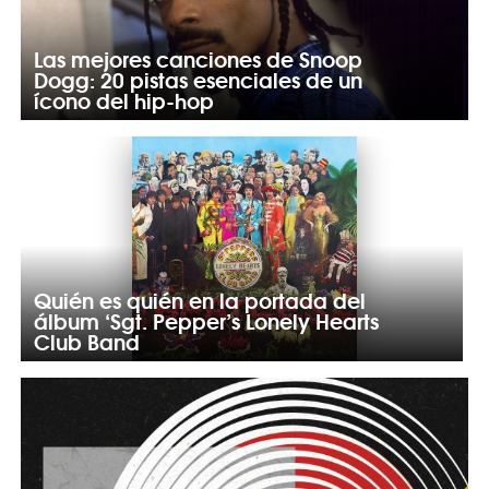
Las mejores canciones de Snoop
Dogg: 20 pistas esenciales de un
ícono del hip-hop
Quién es quién en la portada del
álbum ‘Sgt. Pepper’s Lonely Hearts
Club Band