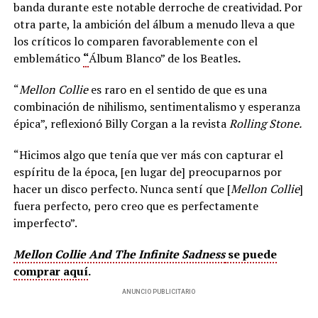
banda durante este notable derroche de creatividad. Por
otra parte, la ambición del álbum a menudo lleva a que
los críticos lo comparen favorablemente con el
emblemático
“
Álbum Blanco” de los Beatles
.
“
Mellon Collie
es raro en el sentido de que es una
combinación de nihilismo, sentimentalismo y esperanza
épica”, reflexionó Billy Corgan a la revista
Rolling Stone.
“Hicimos algo que tenía que ver más con capturar el
espíritu de la época, [en lugar de] preocuparnos por
hacer un disco perfecto. Nunca sentí que [
Mellon Collie
]
fuera perfecto, pero creo que es perfectamente
imperfecto”.
Mellon Collie And The Infinite Sadness
se puede
comprar aquí
.
ANUNCIO PUBLICITARIO