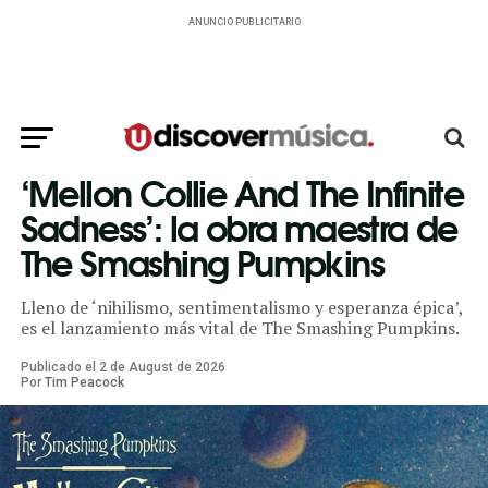
ANUNCIO PUBLICITARIO
‘Mellon Collie And The Infinite
Sadness’: la obra maestra de
The Smashing Pumpkins
Lleno de ‘nihilismo, sentimentalismo y esperanza épica’,
es el lanzamiento más vital de The Smashing Pumpkins.
Publicado el
2
de
August
de
2026
Por
Tim Peacock