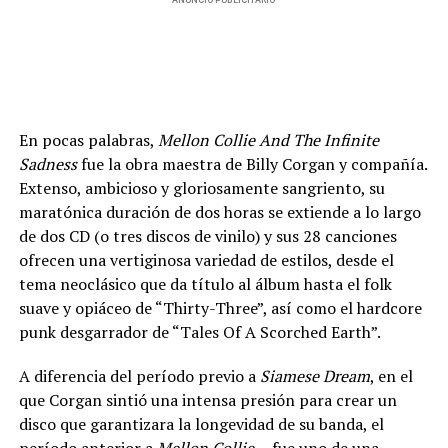
En pocas palabras,
Mellon Collie And The Infinite
Sadness
fue la obra maestra de Billy Corgan y compañía.
Extenso, ambicioso y gloriosamente sangriento, su
maratónica duración de dos horas se extiende a lo largo
de dos CD (o tres discos de vinilo) y sus 28 canciones
ofrecen una vertiginosa variedad de estilos, desde el
tema neoclásico que da título al álbum hasta el folk
suave y opiáceo de “Thirty-Three”, así como el hardcore
punk desgarrador de “Tales Of A Scorched Earth”.
A diferencia del período previo a
Siamese Dream
, en el
que Corgan sintió una intensa presión para crear un
disco que garantizara la longevidad de su banda, el
período anterior a
Mellon Collie…
fue uno de una