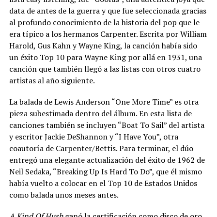
data de antes de la guerra y que fue seleccionada gracias
al profundo conocimiento de la historia del pop que le
era típico a los hermanos Carpenter. Escrita por William
Harold, Gus Kahn y Wayne King, la canción había sido
un éxito Top 10 para Wayne King por allá en 1931, una
canción que también llegó a las listas con otros cuatro
artistas al año siguiente.
La balada de Lewis Anderson “One More Time” es otra
pieza subestimada dentro del álbum. En esta lista de
canciones también se incluyen “Boat To Sail” del artista
y escritor Jackie DeShannon y “I Have You”, otra
coautoría de Carpenter/Bettis. Para terminar, el dúo
entregó una elegante actualización del éxito de 1962 de
Neil Sedaka, “Breaking Up Is Hard To Do”, que él mismo
había vuelto a colocar en el Top 10 de Estados Unidos
como balada unos meses antes.
A Kind Of Hush
ganó la certificación como disco de oro