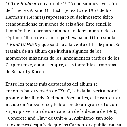
100 de
Billboard
en abril de 1976 con su nueva versión
de “There’s A Kind Of Hush” (el éxito de 1967 de los
Herman’s Hermits) representó su decimosexto éxito
estadounidense en menos de seis años. Este sencillo
también fue la preparación para el lanzamiento de su
séptimo álbum de estudio que llevaba un título similar:
A Kind Of Hush
y que saldría a la venta el 11 de junio. Se
trataba de un álbum que incluía algunos de los
momentos más finos de los lanzamientos tardíos de los
Carpenters y, como siempre, esas increíbles armonías
de Richard y Karen.
Entre los temas más destacados del álbum se
encontraba su versión de “You”, la balada escrita por el
prometedor Randy Edelman. Poco antes, este cantautor
nacido en Nueva Jersey había tenido un gran éxito con
su propia versión de una canción de la década de 1960,
“Concrete and Clay” de Unit 4+2. Asimismo, tan solo
unos meses después de que los Carpenters publicaran su