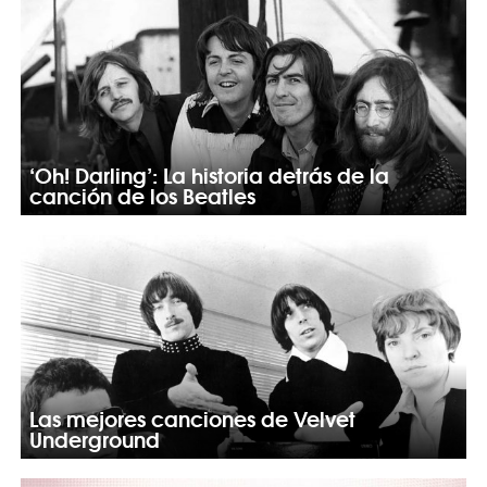
‘Oh! Darling’: La historia detrás de la
canción de los Beatles
Las mejores canciones de Velvet
Underground