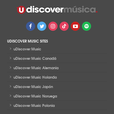
UDISCOVER MUSIC SITES
>
uDiscover Music
>
uDiscover Music Canadá
>
uDiscover Music Alemania
>
uDiscover Music Holanda
>
uDiscover Music Japón
>
uDiscover Music Noruega
>
uDiscover Music Polonia