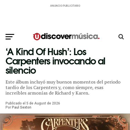
ANUNCIO PUBLICITARIO
‘A Kind Of Hush’: Los
Carpenters invocando al
silencio
Este álbum incluyó muy buenos momentos del periodo
tardío de los Carpenters y, como siempre, esas
increíbles armonías de Richard y Karen.
Publicado el
5
de
August
de
2026
Por
Paul Sexton