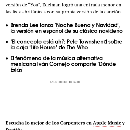
versión de “You”, Edelman logró una entrada menor en
las listas británicas con su propia versión de la canción.
Brenda Lee lanza ‘Noche Buena y Navidad’,
la versión en español de su clásico navideño
‘El concepto está ahí’: Pete Townshend sobre
la caja ‘Life House’ de The Who
El fenómeno de la música alternativa
mexicana Iván Cornejo comparte ‘Dónde
Estás’
ANUNCIO PUBLICITARIO
Escucha lo mejor de los Carpenters en
Apple Music
y
Spotify
.