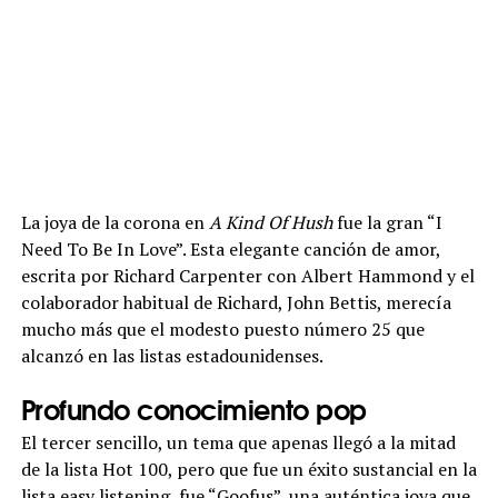
La joya de la corona en
A Kind Of Hush
fue la gran “I
Need To Be In Love”. Esta elegante canción de amor,
escrita por Richard Carpenter con Albert Hammond y el
colaborador habitual de Richard, John Bettis, merecía
mucho más que el modesto puesto número 25 que
alcanzó en las listas estadounidenses.
Profundo conocimiento pop
El tercer sencillo, un tema que apenas llegó a la mitad
de la lista Hot 100, pero que fue un éxito sustancial en la
lista easy listening, fue “Goofus”, una auténtica joya que