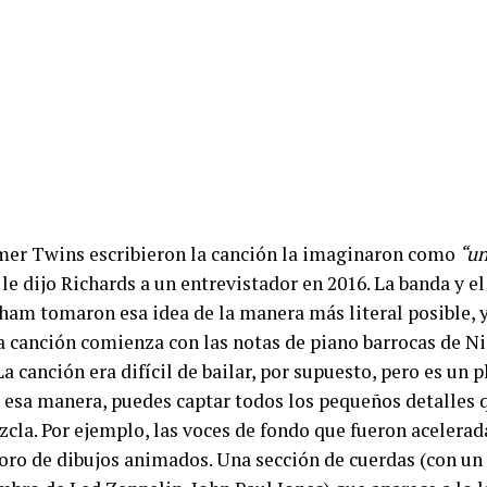
er Twins escribieron la canción la imaginaron como
“un
e dijo Richards a un entrevistador en 2016. La banda y e
am tomaron esa idea de la manera más literal posible, y
a canción comienza con las notas de piano barrocas de N
a canción era difícil de bailar, por supuesto, pero es un 
 esa manera, puedes captar todos los pequeños detalles 
zcla. Por ejemplo, las voces de fondo que fueron acelerad
oro de dibujos animados. Una sección de cuerdas (con un 