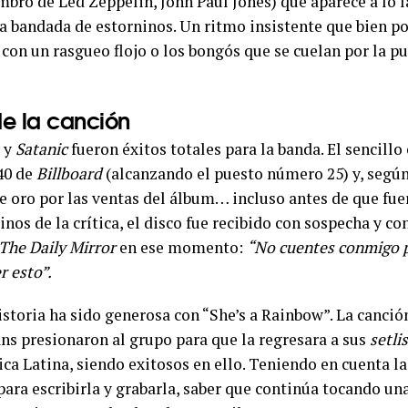
mbro de Led Zeppelin, John Paul Jones) que aparece a lo l
bandada de estorninos. Un ritmo insistente que bien po
 con un rasgueo flojo o los bongós que se cuelan por la pu
e la canción
” y
Satanic
fueron éxitos totales para la banda. El sencillo 
40 de
Billboard
(alcanzando el puesto número 25) y, segú
de oro por las ventas del álbum… incluso antes de que fue
nos de la crítica, el disco fue recibido con sospecha y c
The Daily Mirror
en ese momento:
“No cuentes conmigo p
 esto”.
istoria ha sido generosa con “She’s a Rainbow”. La canció
ans presionaron al grupo para que la regresara a sus
setli
ca Latina, siendo exitosos en ello. Teniendo en cuenta la
ara escribirla y grabarla, saber que continúa tocando una