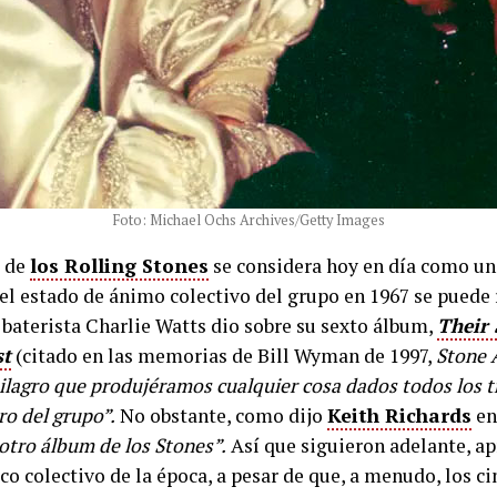
Foto: Michael Ochs Archives/Getty Images
” de
los Rolling Stones
se considera hoy en día como un
 el estado de ánimo colectivo del grupo en 1967 se puede 
 baterista Charlie Watts dio sobre su sexto álbum,
Their 
st
(citado en las memorias de Bill Wyman de 1997,
Stone 
ilagro que produjéramos cualquier cosa dados todos los 
o del grupo”.
No obstante, como dijo
Keith Richards
en
 otro álbum de los Stones”.
Así que siguieron adelante, a
ico colectivo de la época, a pesar de que, a menudo, los 