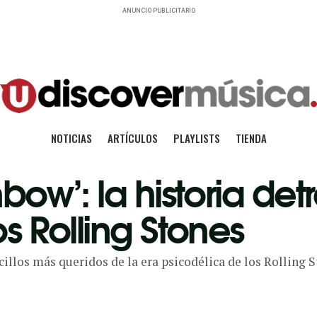
ANUNCIO PUBLICITARIO
NOTICIAS
ARTÍCULOS
PLAYLISTS
TIENDA
bow’: la historia det
os Rolling Stones
cillos más queridos de la era psicodélica de los Rolling S