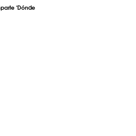
mparte ‘Dónde