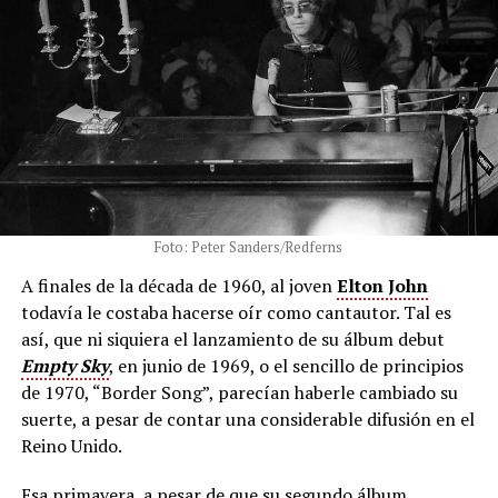
Foto: Peter Sanders/Redferns
A finales de la década de 1960, al joven
Elton John
todavía le costaba hacerse oír como cantautor. Tal es
así, que ni siquiera el lanzamiento de su álbum debut
Empty Sky
, en junio de 1969, o el sencillo de principios
de 1970, “Border Song”, parecían haberle cambiado su
suerte, a pesar de contar una considerable difusión en el
Reino Unido.
Esa primavera, a pesar de que su segundo álbum