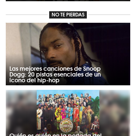
NO TE PIERDAS
Las mejores canciones de Snoop
Dogg: 20 pistas esenciales de un
ícono del hip-hop
Quién es quién en la portada del