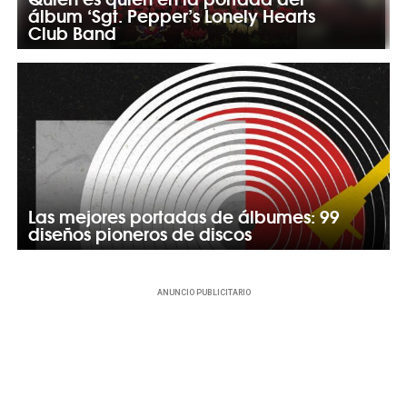
álbum ‘Sgt. Pepper’s Lonely Hearts
Club Band
Las mejores portadas de álbumes: 99
diseños pioneros de discos
ANUNCIO PUBLICITARIO