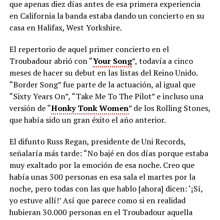
que apenas diez días antes de esa primera experiencia
en California la banda estaba dando un concierto en su
casa en Halifax, West Yorkshire.
El repertorio de aquel primer concierto en el
Troubadour abrió con “
Your Song
”, todavía a cinco
meses de hacer su debut en las listas del Reino Unido.
“Border Song” fue parte de la actuación, al igual que
“Sixty Years On”, “Take Me To The Pilot” e incluso una
versión de “
Honky Tonk Women
” de los Rolling Stones,
que había sido un gran éxito el año anterior.
El difunto Russ Regan, presidente de Uni Records,
señalaría más tarde: “No bajé en dos días porque estaba
muy exaltado por la emoción de esa noche. Creo que
había unas 300 personas en esa sala el martes por la
noche, pero todas con las que hablo [ahora] dicen: ‘¡Sí,
yo estuve allí!’ Así que parece como si en realidad
hubieran 30.000 personas en el Troubadour aquella