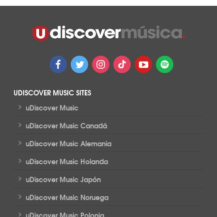
UDISCOVER MUSIC SITES
>
uDiscover Music
>
uDiscover Music Canadá
>
uDiscover Music Alemania
>
uDiscover Music Holanda
>
uDiscover Music Japón
>
uDiscover Music Noruega
>
uDiscover Music Polonia