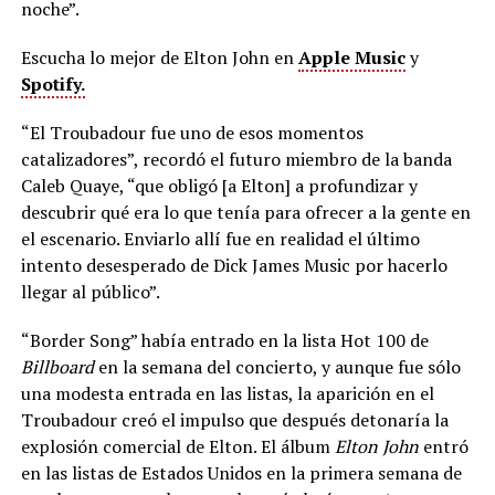
noche”.
Escucha lo mejor de Elton John en
Apple Music
y
Spotify.
“El Troubadour fue uno de esos momentos
catalizadores”, recordó el futuro miembro de la banda
Caleb Quaye, “que obligó [a Elton] a profundizar y
descubrir qué era lo que tenía para ofrecer a la gente en
el escenario. Enviarlo allí fue en realidad el último
intento desesperado de Dick James Music por hacerlo
llegar al público”.
“Border Song” había entrado en la lista Hot 100 de
Billboard
en la semana del concierto, y ​​aunque fue sólo
una modesta entrada en las listas, la aparición en el
Troubadour creó el impulso que después detonaría la
explosión comercial de Elton. El álbum
Elton John
entró
en las listas de Estados Unidos en la primera semana de