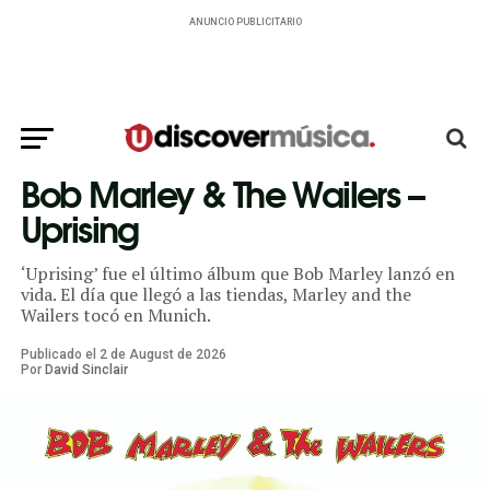
ANUNCIO PUBLICITARIO
Bob Marley & The Wailers –
Uprising
‘Uprising’ fue el último álbum que Bob Marley lanzó en
vida. El día que llegó a las tiendas, Marley and the
Wailers tocó en Munich.
Publicado el
2
de
August
de
2026
Por
David Sinclair