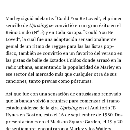
Marley siguió adelante. “Could You Be Loved”, el primer
sencillo de
Uprising
, se convirtió en un gran éxito en el
Reino Unido (Nº 5) y en toda Europa. “Could You Be
Loved”, la cual fue una adaptación sensacionalmente
genial de un ritmo de reggae para las las listas pop-
disco, también se convirtió en un favorito del verano en
las pistas de baile de Estados Unidos donde arrasó en la
radio urbana, aumentando la popularidad de Marley en
ese sector del mercado más que cualquier otra de sus
canciones, tanto previas como póstumas.
Así que fue con una sensación de entusiasmo renovado
que la banda volvió a reunirse para comenzar el tramo
estadounidense de la gira
Uprising
en el Auditorio JB
Hynes en Boston, esto el 16 de septiembre de 1980. Dos
presentaciones en el Madison Square Garden, el 19 y 20
de septiembre, encontraron a Marley y los Wailers