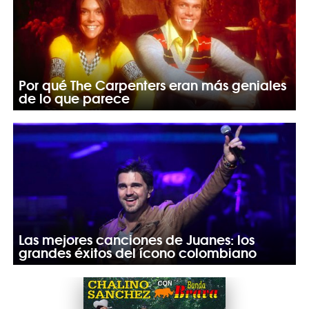
Por qué The Carpenters eran más geniales
de lo que parece
Las mejores canciones de Juanes: los
grandes éxitos del ícono colombiano