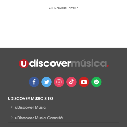
ANUNCIO PUBLICITARIO
UDISCOVER MUSIC SITES
>
uDiscover Music
>
uDiscover Music Canadá