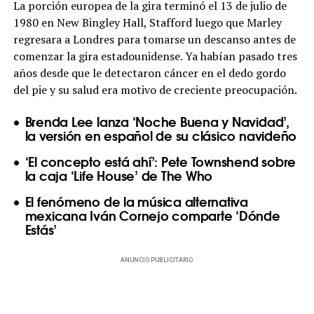
La porción europea de la gira terminó el 13 de julio de
1980 en New Bingley Hall, Stafford luego que Marley
regresara a Londres para tomarse un descanso antes de
comenzar la gira estadounidense. Ya habían pasado tres
años desde que le detectaron cáncer en el dedo gordo
del pie y su salud era motivo de creciente preocupación.
Brenda Lee lanza ‘Noche Buena y Navidad’,
la versión en español de su clásico navideño
‘El concepto está ahí’: Pete Townshend sobre
la caja ‘Life House’ de The Who
El fenómeno de la música alternativa
mexicana Iván Cornejo comparte ‘Dónde
Estás’
ANUNCIO PUBLICITARIO