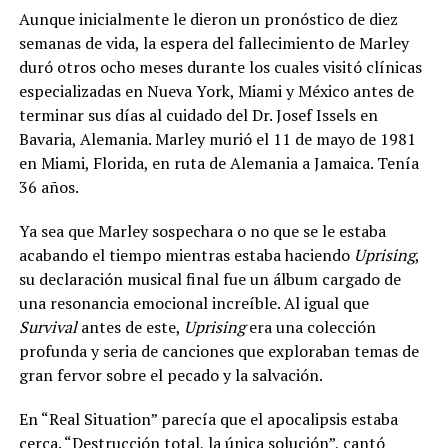
Aunque inicialmente le dieron un pronóstico de diez
semanas de vida, la espera del fallecimiento de Marley
duró otros ocho meses durante los cuales visitó clínicas
especializadas en Nueva York, Miami y México antes de
terminar sus días al cuidado del Dr. Josef Issels en
Bavaria, Alemania. Marley murió el 11 de mayo de 1981
en Miami, Florida, en ruta de Alemania a Jamaica. Tenía
36 años.
Ya sea que Marley sospechara o no que se le estaba
acabando el tiempo mientras estaba haciendo
Uprising
,
su declaración musical final fue un álbum cargado de
una resonancia emocional increíble. Al igual que
Survival
antes de este,
Uprising
era una colección
profunda y seria de canciones que exploraban temas de
gran fervor sobre el pecado y la salvación.
En “Real Situation” parecía que el apocalipsis estaba
cerca. “Destrucción total, la única solución”, cantó