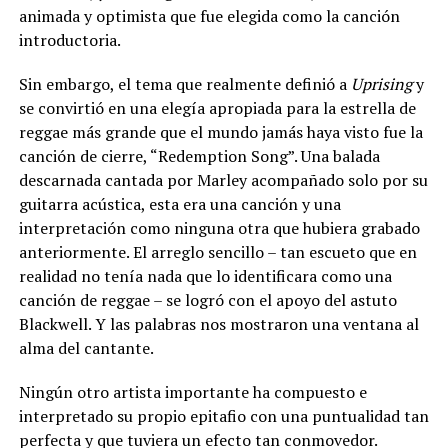
animada y optimista que fue elegida como la canción
introductoria.
Sin embargo, el tema que realmente definió a
Uprising
y
se convirtió en una elegía apropiada para la estrella de
reggae más grande que el mundo jamás haya visto fue la
canción de cierre, “Redemption Song”. Una balada
descarnada cantada por Marley acompañado solo por su
guitarra acústica, esta era una canción y una
interpretación como ninguna otra que hubiera grabado
anteriormente. El arreglo sencillo – tan escueto que en
realidad no tenía nada que lo identificara como una
canción de reggae – se logró con el apoyo del astuto
Blackwell. Y las palabras nos mostraron una ventana al
alma del cantante.
Ningún otro artista importante ha compuesto e
interpretado su propio epitafio con una puntualidad tan
perfecta y que tuviera un efecto tan conmovedor.