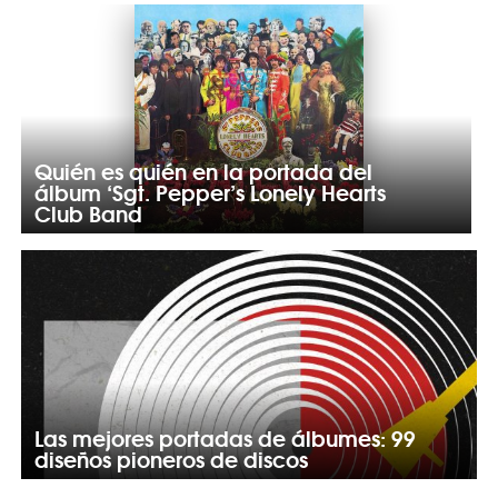
Quién es quién en la portada del
álbum ‘Sgt. Pepper’s Lonely Hearts
Club Band
Las mejores portadas de álbumes: 99
diseños pioneros de discos