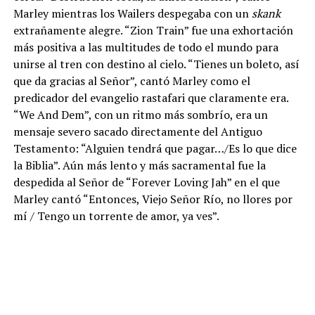
Marley mientras los Wailers despegaba con un
skank
extrañamente alegre. “Zion Train” fue una exhortación
más positiva a las multitudes de todo el mundo para
unirse al tren con destino al cielo. “Tienes un boleto, así
que da gracias al Señor”, cantó Marley como el
predicador del evangelio rastafari que claramente era.
“We And Dem”, con un ritmo más sombrío, era un
mensaje severo sacado directamente del Antiguo
Testamento: “Alguien tendrá que pagar…/Es lo que dice
la Biblia”. Aún más lento y más sacramental fue la
despedida al Señor de “Forever Loving Jah” en el que
Marley cantó “Entonces, Viejo Señor Río, no llores por
mí / Tengo un torrente de amor, ya ves”.