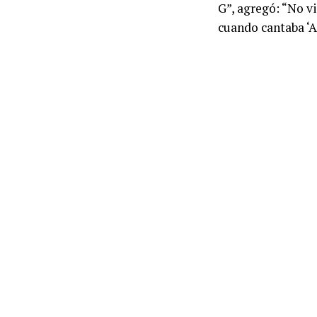
G”, agregó: “No vi
cuando cantaba ‘A