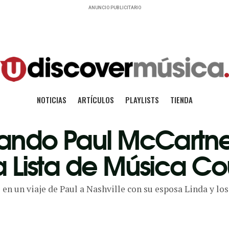
ANUNCIO PUBLICITARIO
NOTICIAS
ARTÍCULOS
PLAYLISTS
TIENDA
Cuando Paul McCartn
a Lista de Música Co
 en un viaje de Paul a Nashville con su esposa Linda y 