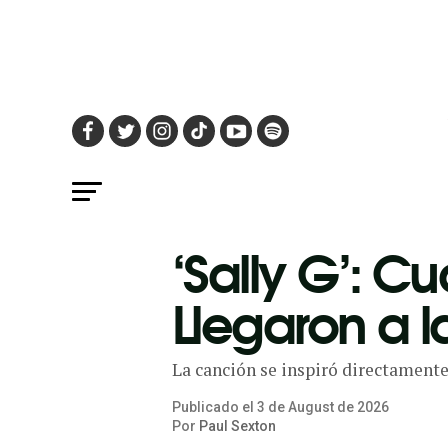
‘Sally G’: 
Llegaron a l
La canción se inspiró directamente
Publicado el
3
de
August
de
2026
Por
Paul Sexton