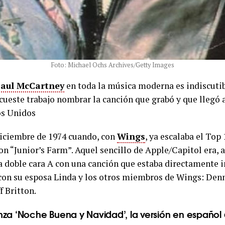
Foto: Michael Ochs Archives/Getty Images
aul McCartney
en toda la música moderna es indiscutib
cueste trabajo nombrar la canción que grabó y que llegó a 
os Unidos
diciembre de 1974 cuando, con
Wings
, ya escalaba el Top
n “Junior’s Farm”. Aquel sencillo de Apple/Capitol era, 
 doble cara A con una canción que estaba directamente i
 con su esposa Linda y los otros miembros de Wings: Den
 Britton.
nza ‘Noche Buena y Navidad’, la versión en español 