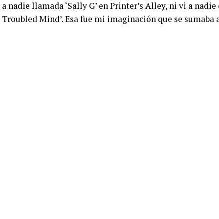
 a nadie llamada ‘Sally G’ en Printer’s Alley, ni vi a nadi
 Troubled Mind’. Esa fue mi imaginación que se sumaba a 