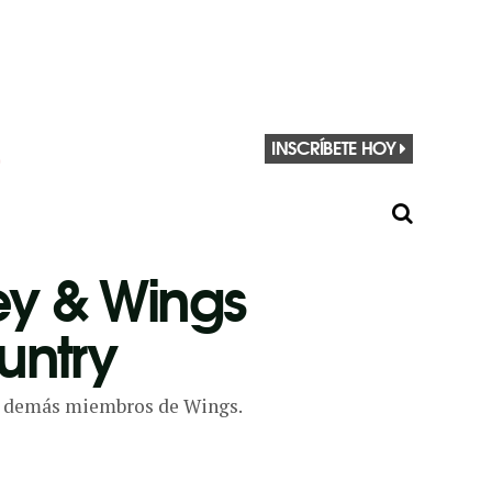
INSCRÍBETE HOY
ey & Wings
untry
los demás miembros de Wings.