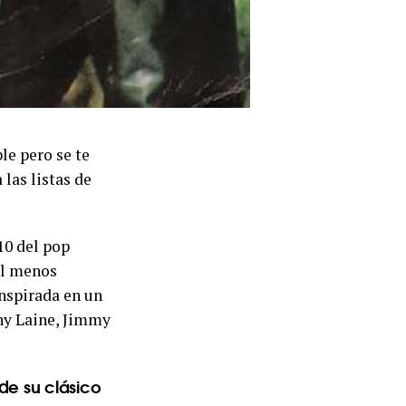
le pero se te
las listas de
 10 del pop
al menos
nspirada en un
ny Laine, Jimmy
de su clásico