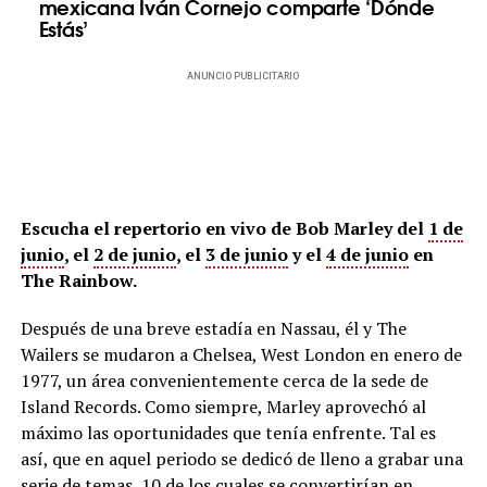
mexicana Iván Cornejo comparte ‘Dónde
Estás’
ANUNCIO PUBLICITARIO
Escucha el repertorio en vivo de Bob Marley del
1 de
junio
, el
2 de junio
, el
3 de junio
y el
4 de junio
en
The Rainbow.
Después de una breve estadía en Nassau, él y The
Wailers se mudaron a Chelsea, West London en enero de
1977, un área convenientemente cerca de la sede de
Island Records. Como siempre, Marley aprovechó al
máximo las oportunidades que tenía enfrente. Tal es
así, que en aquel periodo se dedicó de lleno a grabar una
serie de temas, 10 de los cuales se convertirían en