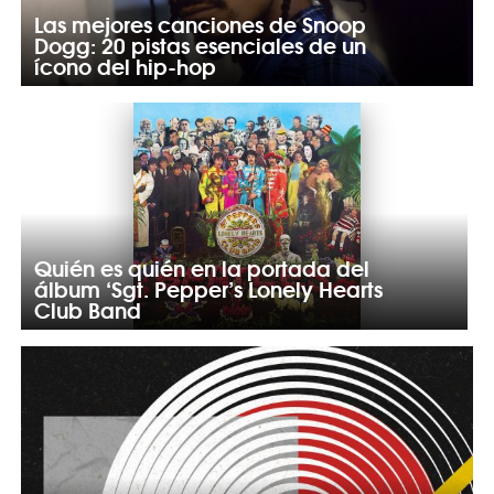
Las mejores canciones de Snoop
Dogg: 20 pistas esenciales de un
ícono del hip-hop
Quién es quién en la portada del
álbum ‘Sgt. Pepper’s Lonely Hearts
Club Band