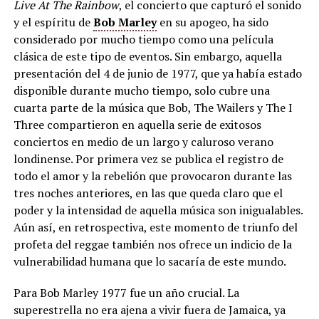
Live At The Rainbow
, el concierto que capturó el sonido
y el espíritu de
Bob Marley
en su apogeo, ha sido
considerado por mucho tiempo como una película
clásica de este tipo de eventos. Sin embargo, aquella
presentación del 4 de junio de 1977, que ya había estado
disponible durante mucho tiempo, solo cubre una
cuarta parte de la música que Bob, The Wailers y The I
Three compartieron en aquella serie de exitosos
conciertos en medio de un largo y caluroso verano
londinense. Por primera vez se publica el registro de
todo el amor y la rebelión que provocaron durante las
tres noches anteriores, en las que queda claro que el
poder y la intensidad de aquella música son inigualables.
Aún así, en retrospectiva, este momento de triunfo del
profeta del reggae también nos ofrece un indicio de la
vulnerabilidad humana que lo sacaría de este mundo.
Para Bob Marley 1977 fue un año crucial. La
superestrella no era ajena a vivir fuera de Jamaica, ya