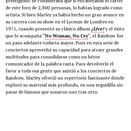
prestigioso: se consideraba que si encabezabas el cartel
de este foro de 2,800 personas, lo habías logrado como
artista. Si bien Marley ya había hecho un gran avance en
su carrera con su show en el Lyceum de Londres en
1975, cuando presentó su clásico álbum
¡Live!
y el éxito
que lo acompaña “
No Woman, No Cry
“, el Rainbow fue
un paso adelante todavía mayor. Pues en esta serie de
conciertos aprovechó su capacidad para atraer grandes
multitudes para consolidarse como un héroe
comunicador de la palabra rasta. Para devolverle el
favor a toda esa gente que asistió a los conciertos de
Rainbow, Marley ofreció un repertorio fascinante donde
exploró su material más profundo, en una seguidilla sin
parar de himnos que sonaron uno tras otro.