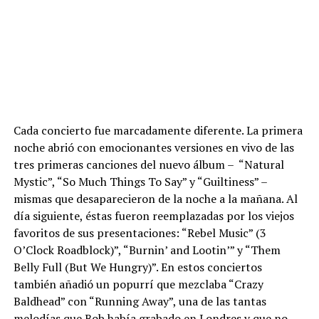
Cada concierto fue marcadamente diferente. La primera
noche abrió con emocionantes versiones en vivo de las
tres primeras canciones del nuevo álbum – “Natural
Mystic”, “So Much Things To Say” y “Guiltiness” –
mismas que desaparecieron de la noche a la mañana. Al
día siguiente, éstas fueron reemplazadas por los viejos
favoritos de sus presentaciones: “Rebel Music” (3
O’Clock Roadblock)”, “Burnin’ and Lootin’” y “Them
Belly Full (But We Hungry)”. En estos conciertos
también añadió un popurrí que mezclaba “Crazy
Baldhead” con “Running Away”, una de las tantas
melodías que Bob había grabado en Londres y que no