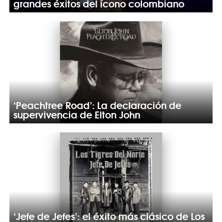
grandes éxitos del ícono colombiano
‘Peachtree Road’: La declaración de
supervivencia de Elton John
‘Jefe de Jefes’: el éxito más clásico de Los