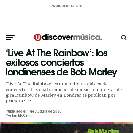
ANUNCIO PUBLICITARIO
‘Live At The Rainbow’: los
exitosos conciertos
londinenses de Bob Marley
‘Live At The Rainbow’ es una película clásica de
conciertos. Las cuatro noches de música completas de la
gira Rainbow de Marley en Londres se publican por
primera vez.
Publicado el
1
de
August
de
2026
Por
Ian McCann