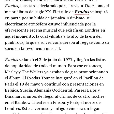
Exodus
,
más tarde declarado por la revista
Time
como el
mejor álbum del siglo XX. El título de
Exodus
se inspiró
en parte por su huida de Jamaica. Asimismo, su
electrizante atmósfera estuvo influenciada por la
efervescente escena musical que existía en Londres en
aquel momento, la cual vibraba a lo alto de la era del
punk rock, la que a su vez consideraba al reggae como su
socio en la revolución musical.
Exodus
se lanzó el 3 de junio de 1977 y llegó a las listas
de popularidad de todo el mundo. Para ese entonces,
Marley y The Wailers ya estaban de gira promocionando
el álbum. El Exodus Tour se inauguró en el Pavillon de
Paris el 10 de mayo y continuó con presentaciones en
Bélgica, Suecia, Alemania Occidental, Países Bajos y
Dinamarca, antes de llegar al clímax de cuatro noches
en el Rainbow Theatre en Finsbury Park, al norte de
Londres. Este cavernoso y antiguo cine era un lugar