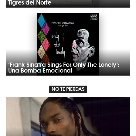
Tigres del Norte
‘Frank Sinatra Sings For Only The Lonely’:
Una Bomba Emocional
NO TE PIERDAS