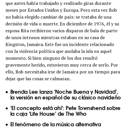
que antes había trabajado y realizado giras durante
meses por Estados Unidos y Europa. Pero esta vez Bob
no había elegido cambiar de país: se trataba de una
decisión de vida o muerte. En diciembre de 1976, él y su
esposa Rita recibieron varios disparos de bala de parte
de unos intrusos mientras estaban en su casa de
Kingston, Jamaica. Este fue un incidente relacionado
con la violencia política que asolaba la isla en aquel
momento. Si bien ninguno de los dos resultó
gravemente herido, estuvieron muy cerca de serlo. Por
ello, Bob necesitaba irse de Jamaica por un tiempo para
dejar que las cosas se calmaran.
Brenda Lee lanza ‘Noche Buena y Navidad’,
la versión en español de su clásico navideño
‘El concepto está ahí’: Pete Townshend sobre
la caja ‘Life House’ de The Who
El fenómeno de la música alternativa