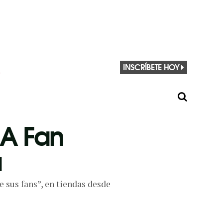
INSCRÍBETE HOY
 A Fan
a
e sus fans”, en tiendas desde