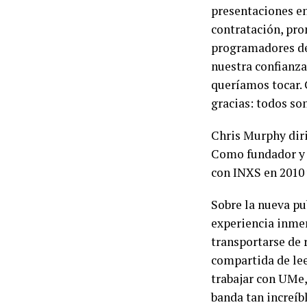
presentaciones e
contratación, pro
programadores de
nuestra confianza
queríamos tocar. 
gracias: todos son
Chris Murphy diri
Como fundador y p
con INXS en 2010 y
Sobre la nueva pu
experiencia inmers
transportarse de 
compartida de lee
trabajar con UMe,
banda tan increíb