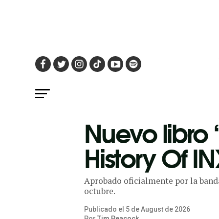
Nuevo libro 
History Of I
Aprobado oficialmente por la banda,
octubre.
Publicado el
5
de
August
de
2026
Por
Tim Peacock