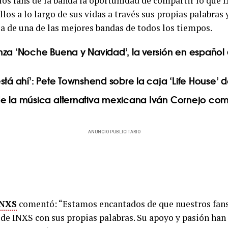
 los fans de la banda la oportunidad de compartir lo que 
llos a lo largo de sus vidas a través sus propias palabras 
ria de una de las mejores bandas de todos los tiempos.
nza ‘Noche Buena y Navidad’, la versión en español 
stá ahí’: Pete Townshend sobre la caja ‘Life House’
e la música alternativa mexicana Iván Cornejo co
ANUNCIO PUBLICITARIO
INXS
comentó: “Estamos encantados de que nuestros fans
a de INXS con sus propias palabras. Su apoyo y pasión han