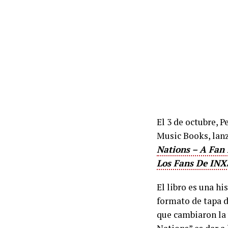
El 3 de octubre, 
Music Books, lanz
Nations – A Fan
Los Fans De INX
El libro es una h
formato de tapa d
que cambiaron la 