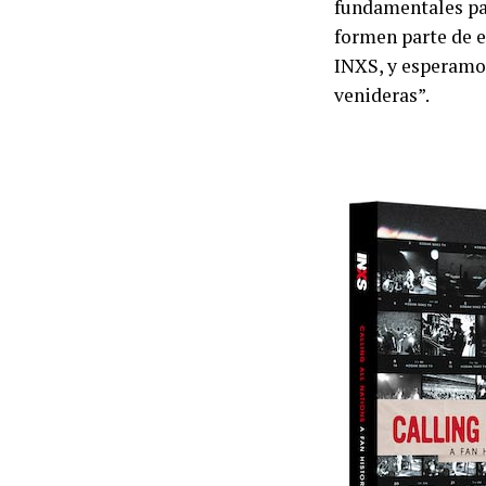
fundamentales par
formen parte de e
INXS, y esperamos
venideras”.