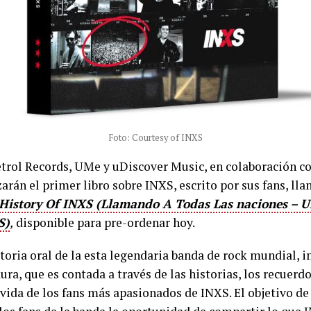
Foto: Courtesy of INXS
Petrol Records, UMe y uDiscover Music, en colaboración c
arán el primer libro sobre INXS, escrito por sus fans, l
 History Of INXS (Llamando A Todas Las naciones – U
S)
,
disponible para pre-ordenar hoy.
istoria oral de la esta legendaria banda de rock mundial, 
ura, que es contada a través de las historias, los recuer
vida de los fans más apasionados de INXS. El objetivo de 