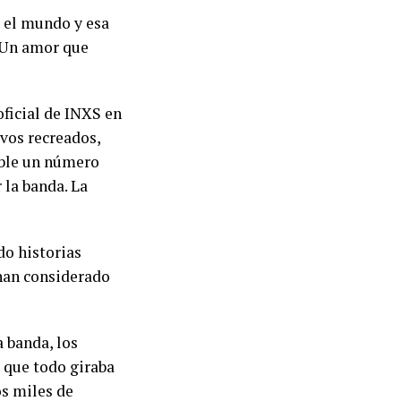
o el mundo y esa
. Un amor que
oficial de INXS en
ivos recreados,
ible un número
la banda. La
do historias
 han considerado
 banda, los
r que todo giraba
os miles de