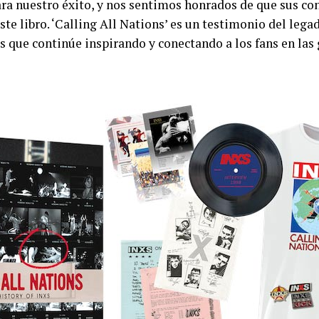
a nuestro éxito, y nos sentimos honrados de que sus co
ste libro. ‘Calling All Nations’ es un testimonio del lega
 que continúe inspirando y conectando a los fans en las