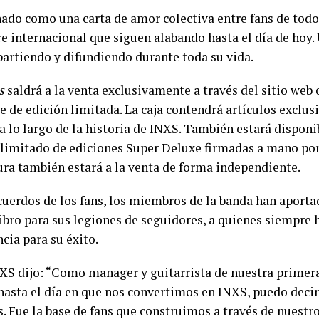
eñado como una carta de amor colectiva entre fans de tod
 internacional que siguen alabando hasta el día de hoy
artiendo y difundiendo durante toda su vida.
s
saldrá a la venta exclusivamente a través del sitio web 
 de edición limitada. La caja contendrá artículos exclus
 lo largo de la historia de INXS. También estará dispon
imitado de ediciones Super Deluxe firmadas a mano por 
ura también estará a la venta de forma independiente.
uerdos de los fans, los miembros de la banda han aporta
libro para sus legiones de seguidores, a quienes siempre
ia para su éxito.
XS dijo: “Como manager y guitarrista de nuestra primera
 hasta el día en que nos convertimos en INXS, puedo deci
ns. Fue la base de fans que construimos a través de nuestr