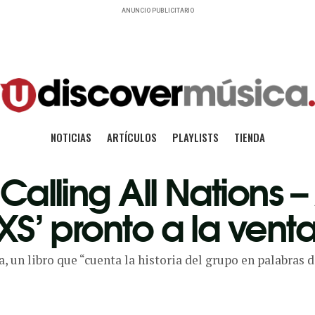
ANUNCIO PUBLICITARIO
NOTICIAS
ARTÍCULOS
PLAYLISTS
TIENDA
‘Calling All Nations –
NXS’ pronto a la vent
 un libro que “cuenta la historia del grupo en palabras d