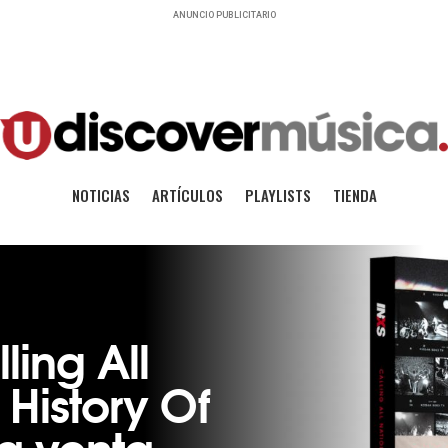
ANUNCIO PUBLICITARIO
NOTICIAS
ARTÍCULOS
PLAYLISTS
TIENDA
ling All
 History Of
la venta