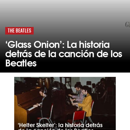
THE BEATLES
‘Glass Onion’: La historia
detrás de la canción de los
Beatles
‘Helter Skelter’: la historia detrás