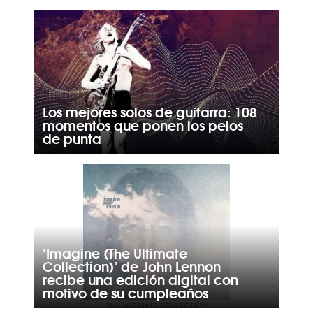
Los mejores solos de guitarra: 108
momentos que ponen los pelos
de punta
‘Imagine (The Ultimate
Collection)’ de John Lennon
recibe una edición digital con
motivo de su cumpleaños