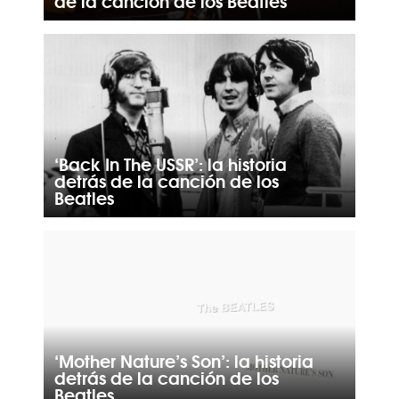
de la canción de los Beatles
‘Back In The USSR’: la historia
detrás de la canción de los
Beatles
‘Mother Nature’s Son’: la historia
detrás de la canción de los
Beatles