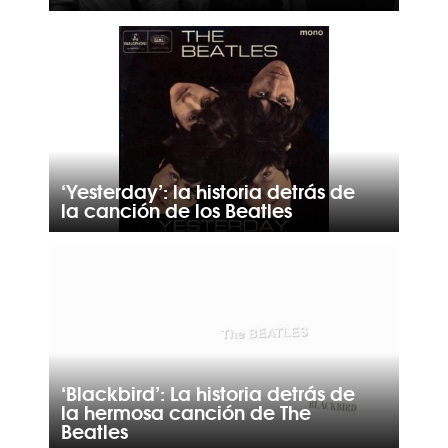
‘Yesterday’: la historia detrás de
la canción de los Beatles
‘Blackbird’: La historia detrás de
la hermosa canción de The
Beatles