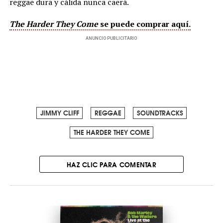
reggae dura y cálida nunca caerá.
The Harder They Come
se puede comprar aquí.
ANUNCIO PUBLICITARIO
JIMMY CLIFF
REGGAE
SOUNDTRACKS
THE HARDER THEY COME
HAZ CLIC PARA COMENTAR