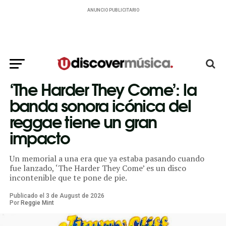
ANUNCIO PUBLICITARIO
‘The Harder They Come’: la
banda sonora icónica del
reggae tiene un gran
impacto
Un memorial a una era que ya estaba pasando cuando
fue lanzado, ‘The Harder They Come’ es un disco
incontenible que te pone de pie.
Publicado el
3
de
August
de
2026
Por
Reggie Mint