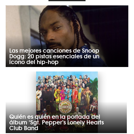
Las mejores canciones de Snoop
Dogg: 20 pistas esenciales de un
ícono del hip-hop
Quién es quién en la portada del
álbum ‘Sgt. Pepper’s Lonely Hearts
Club Band