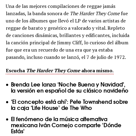
Una de las mejores compilaciones de reggae jamás
lanzadas, la banda sonora de
The Harder They Come
fue
uno de los álbumes que llevó el LP de varios artistas de
reggae de barato y genérico a valorado y vital. Repleto
de canciones dinámicas, brillantes y edificantes, incluida
la canción principal de Jimmy Cliff, lo curioso del álbum
fue que era un recuerdo de una era que ya estaba
pasando, incluso cuando se lanzó, el 7 de julio de 1972.
Escucha
The Harder They Come
ahora mismo.
Brenda Lee lanza ‘Noche Buena y Navidad’,
la versión en español de su clásico navideño
‘El concepto está ahí’: Pete Townshend sobre
la caja ‘Life House’ de The Who
El fenómeno de la música alternativa
mexicana Iván Cornejo comparte ‘Dónde
Estás’