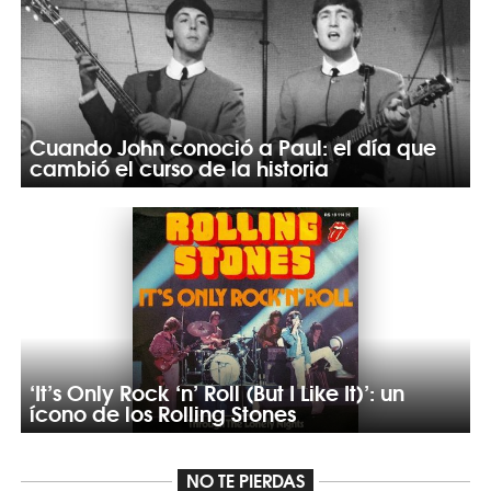
Cuando John conoció a Paul: el día que
cambió el curso de la historia
‘It’s Only Rock ‘n’ Roll (But I Like It)’: un
ícono de los Rolling Stones
NO TE PIERDAS