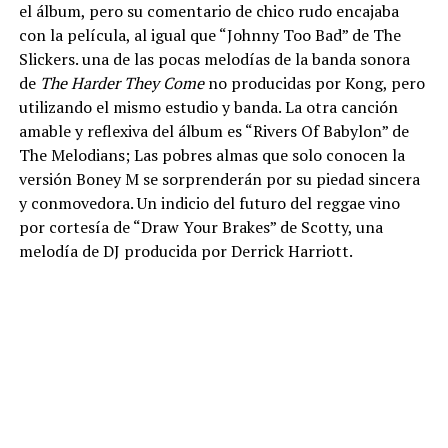
el álbum, pero su comentario de chico rudo encajaba
con la película, al igual que “Johnny Too Bad” de The
Slickers. una de las pocas melodías de la banda sonora
de
The Harder They Come
no producidas por Kong, pero
utilizando el mismo estudio y banda. La otra canción
amable y reflexiva del álbum es “Rivers Of Babylon” de
The Melodians; Las pobres almas que solo conocen la
versión Boney M se sorprenderán por su piedad sincera
y conmovedora. Un indicio del futuro del reggae vino
por cortesía de “Draw Your Brakes” de Scotty, una
melodía de DJ producida por Derrick Harriott.