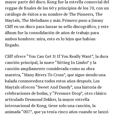
mayor parte del disco. Kong fue la estrella comercial del
reggae de finales de los 60 y principios de los 70, con un
catálogo de éxitos a su nombre de The Pioneers, The
Maytals, The Melodians y más. Primero puso a Jimmy
Cliff en un disco para lanzar su sello discográfico, y este
álbum fue la consolidación de años de trabajo para
ambos hombres: mira, esto es lo lejos que habían
llegado.
Cliff ofrece “You Can Get It If You Really Want”, la dura
canción principal, la suave “Sitting In Limbo” y la
canción ampliamente considerada como su obra
maestra, “Many Rivers To Cross”, que sigue siendo una
balada conmovedora todos estos años después. Los
Maytals ofrecen “Sweet And Dandy”, una historia de
celebraciones de bodas, y “Pressure Drop”, otro clásico
articulado Desmond Dekker, la mayor estrella
internacional de Kong, tiene solo una canción, la
animada “007”, que ya tenía cinco años cuando se lanzó