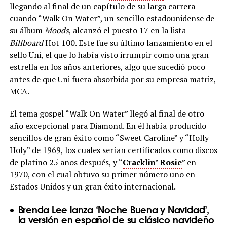
llegando al final de un capítulo de su larga carrera
cuando “Walk On Water”, un sencillo estadounidense de
su álbum
Moods
, alcanzó el puesto 17 en la lista
Billboard
Hot 100. Este fue su último lanzamiento en el
sello Uni, el que lo había visto irrumpir como una gran
estrella en los años anteriores, algo que sucedió poco
antes de que Uni fuera absorbida por su empresa matriz,
MCA.
El tema gospel “Walk On Water” llegó al final de otro
año excepcional para Diamond. En él había producido
sencillos de gran éxito como “Sweet Caroline” y “Holly
Holy” de 1969, los cuales serían certificados como discos
de platino 25 años después, y “
Cracklin’ Rosie
” en
1970, con el cual obtuvo su primer número uno en
Estados Unidos y un gran éxito internacional.
Brenda Lee lanza ‘Noche Buena y Navidad’,
la versión en español de su clásico navideño