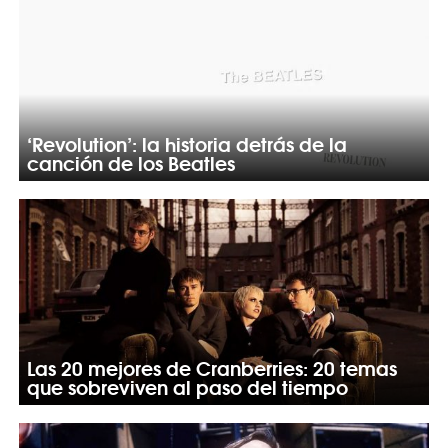
‘Revolution’: la historia detrás de la
canción de los Beatles
Las 20 mejores de Cranberries: 20 temas
que sobreviven al paso del tiempo