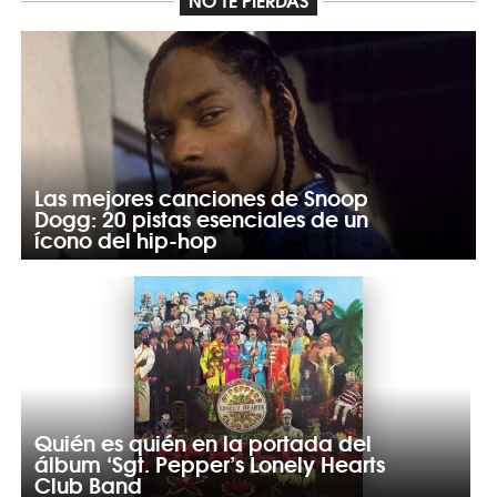
Las mejores canciones de Snoop
Dogg: 20 pistas esenciales de un
ícono del hip-hop
Quién es quién en la portada del
álbum ‘Sgt. Pepper’s Lonely Hearts
Club Band