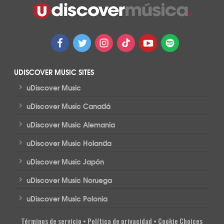
UDISCOVER MUSIC SITES
>
uDiscover Music
>
uDiscover Music Canadá
>
uDiscover Music Alemania
>
uDiscover Music Holanda
>
uDiscover Music Japón
>
uDiscover Music Noruega
>
uDiscover Music Polonia
Términos de servicio
•
Política de privacidad
•
Cookie Choices