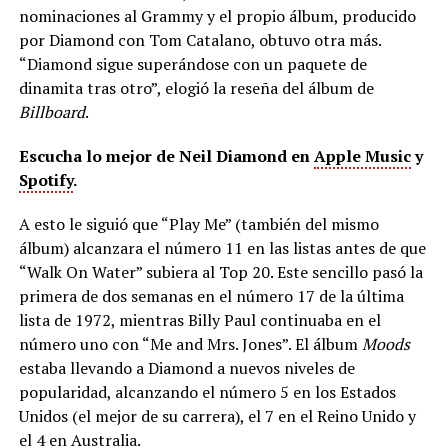
nominaciones al Grammy y el propio álbum, producido
por Diamond con Tom Catalano, obtuvo otra más.
“Diamond sigue superándose con un paquete de
dinamita tras otro”, elogió la reseña del álbum de
Billboard
.
Escucha lo mejor de Neil Diamond en
Apple Music
y
Spotify
.
A esto le siguió que “Play Me” (también del mismo
álbum) alcanzara el número 11 en las listas antes de que
“Walk On Water” subiera al Top 20. Este sencillo pasó la
primera de dos semanas en el número 17 de la última
lista de 1972, mientras Billy Paul continuaba en el
número uno con “Me and Mrs. Jones”. El álbum
Moods
estaba llevando a Diamond a nuevos niveles de
popularidad, alcanzando el número 5 en los Estados
Unidos (el mejor de su carrera), el 7 en el Reino Unido y
el 4 en Australia.