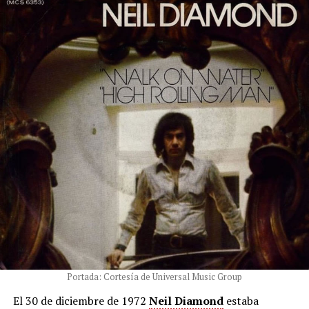
Portada: Cortesía de Universal Music Group
El 30 de diciembre de 1972
Neil Diamond
estaba