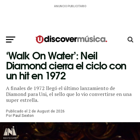
ANUNCIO PUBLICITARIO
‘Walk On Water’: Neil
Diamond cierra el ciclo con
un hit en 1972
A finales de 1972 llegó el último lanzamiento de
Diamond para Uni, el sello que lo vio convertirse en una
super estrella.
Publicado el
2
de
August
de
2026
Por
Paul Sexton