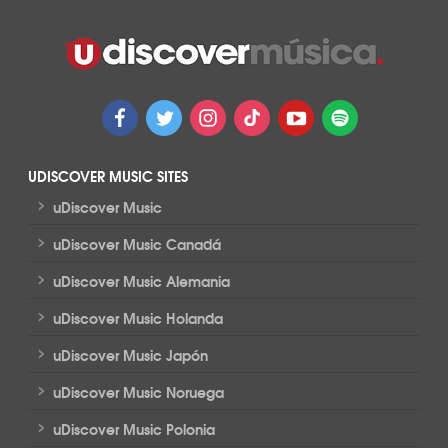
UDISCOVER MUSIC SITES
>
uDiscover Music
>
uDiscover Music Canadá
>
uDiscover Music Alemania
>
uDiscover Music Holanda
>
uDiscover Music Japón
>
uDiscover Music Noruega
>
uDiscover Music Polonia