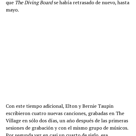
que
The Diving Board
se había retrasado de nuevo, hasta
mayo.
Con este tiempo adicional, Elton y Bernie Taupin
escribieron cuatro nuevas canciones, grabadas en The
Village en sólo dos días, un año después de las primeras
sesiones de grabación y con el mismo grupo de músicos.
Por segunda vez en casi un cuarto de siglo, esa