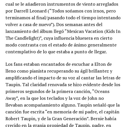
cual se le añadieron instrumentos de viento arreglados
por Darrell Leonard (“Todos soñamos con irnos, pero
terminamos al final/pasando todo el tiempo intentando
volver a casa de nuevo”). Dos semanas antes del
lanzamiento del álbum llegó “Mexican Vacation (Kids In
The Candlelight)”, cuya influencia bluesera en cierto
modo contrasta con el estado de ánimo generalmente
contemplativo de lo que estaba a punto de llegar.
Los fans estaban encantados de escuchar a Elton de
lleno como pianista recuperando su ágil brillantez y
amplificando el impacto de su voz al cantar las letras de
Taupin. Tal claridad renovada se hizo evidente desde los
primeros segundos de la primera canción, “Oceans
Away”, en la que los teclados y la voz de John no
llevaban acompañamiento alguno. Taupin señaló que la
canción fue escrita “en memoria de mi padre, el capitán
Robert Taupin, y de la Gran Generación”. Bernie había
crecido en la granja propiedad de Taupin, padre, en