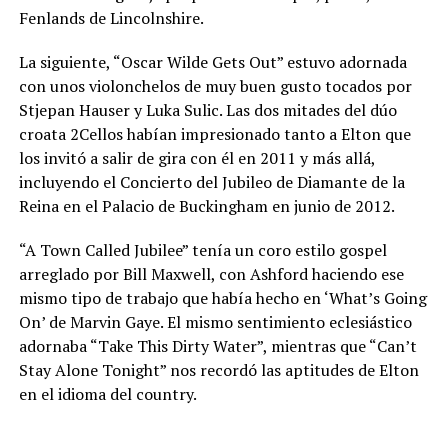
Fenlands de Lincolnshire.
La siguiente, “Oscar Wilde Gets Out” estuvo adornada
con unos violonchelos de muy buen gusto tocados por
Stjepan Hauser y Luka Sulic. Las dos mitades del dúo
croata 2Cellos habían impresionado tanto a Elton que
los invitó a salir de gira con él en 2011 y más allá,
incluyendo el Concierto del Jubileo de Diamante de la
Reina en el Palacio de Buckingham en junio de 2012.
“A Town Called Jubilee” tenía un coro estilo gospel
arreglado por Bill Maxwell, con Ashford haciendo ese
mismo tipo de trabajo que había hecho en ‘What’s Going
On’ de Marvin Gaye. El mismo sentimiento eclesiástico
adornaba “Take This Dirty Water”, mientras que “Can’t
Stay Alone Tonight” nos recordó las aptitudes de Elton
en el idioma del country.