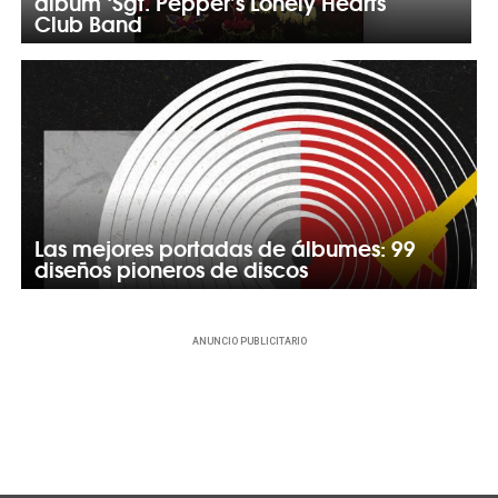
álbum ‘Sgt. Pepper’s Lonely Hearts
Club Band
Las mejores portadas de álbumes: 99
diseños pioneros de discos
ANUNCIO PUBLICITARIO