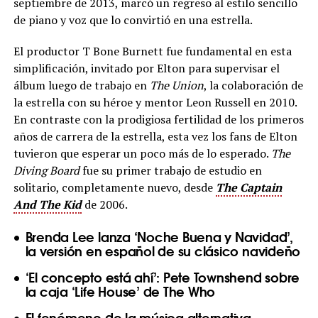
septiembre de 2013, marcó un regreso al estilo sencillo
de piano y voz que lo convirtió en una estrella.
El productor T Bone Burnett fue fundamental en esta
simplificación, invitado por Elton para supervisar el
álbum luego de trabajo en
The Union
, la colaboración de
la estrella con su héroe y mentor Leon Russell en 2010.
En contraste con la prodigiosa fertilidad de los primeros
años de carrera de la estrella, esta vez los fans de Elton
tuvieron que esperar un poco más de lo esperado.
The
Diving Board
fue su primer trabajo de estudio en
solitario, completamente nuevo, desde
The Captain
And The Kid
de 2006.
Brenda Lee lanza ‘Noche Buena y Navidad’,
la versión en español de su clásico navideño
‘El concepto está ahí’: Pete Townshend sobre
la caja ‘Life House’ de The Who
El fenómeno de la música alternativa