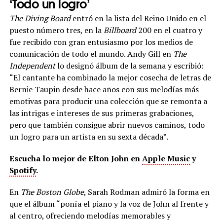
‘Todo un logro’
The Diving Board
entró en la lista del Reino Unido en el
puesto número tres, en la
Billboard
200 en el cuatro y
fue recibido con gran entusiasmo por los medios de
comunicación de todo el mundo. Andy Gill en
The
Independent
lo designó álbum de la semana y escribió:
“El cantante ha combinado la mejor cosecha de letras de
Bernie Taupin desde hace años con sus melodías más
emotivas para producir una colección que se remonta a
las intrigas e intereses de sus primeras grabaciones,
pero que también consigue abrir nuevos caminos, todo
un logro para un artista en su sexta década”.
Escucha lo mejor de Elton John en
Apple Music
y
Spotify
.
En
The Boston Globe
, Sarah Rodman admiró la forma en
que el álbum “ponía el piano y la voz de John al frente y
al centro, ofreciendo melodías memorables y