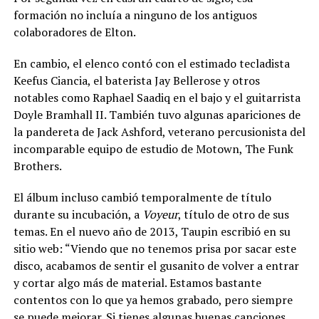
formación no incluía a ninguno de los antiguos
colaboradores de Elton.
En cambio, el elenco contó con el estimado tecladista
Keefus Ciancia, el baterista Jay Bellerose y otros
notables como Raphael Saadiq en el bajo y el guitarrista
Doyle Bramhall II. También tuvo algunas apariciones de
la pandereta de Jack Ashford, veterano percusionista del
incomparable equipo de estudio de Motown, The Funk
Brothers.
El álbum incluso cambió temporalmente de título
durante su incubación, a
Voyeur
, título de otro de sus
temas. En el nuevo año de 2013, Taupin escribió en su
sitio web: “Viendo que no tenemos prisa por sacar este
disco, acabamos de sentir el gusanito de volver a entrar
y cortar algo más de material. Estamos bastante
contentos con lo que ya hemos grabado, pero siempre
se puede mejorar. Si tienes algunas buenas canciones