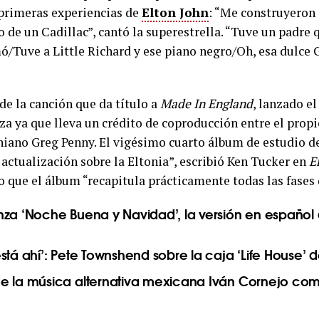
 primeras experiencias de
Elton John
: “Me construyeron 
o de un Cadillac”, cantó la superestrella. “Tuve un padre 
Tuve a Little Richard y ese piano negro/Oh, esa dulce G
de la canción que da título a
Made In England
, lanzado e
za ya que lleva un crédito de coproducción entre el propi
niano Greg Penny. El vigésimo cuarto álbum de estudio de
actualización sobre la Eltonia”, escribió Ken Tucker en
E
o que el álbum “recapitula prácticamente todas las fases 
nza ‘Noche Buena y Navidad’, la versión en español 
stá ahí’: Pete Townshend sobre la caja ‘Life House’
e la música alternativa mexicana Iván Cornejo co