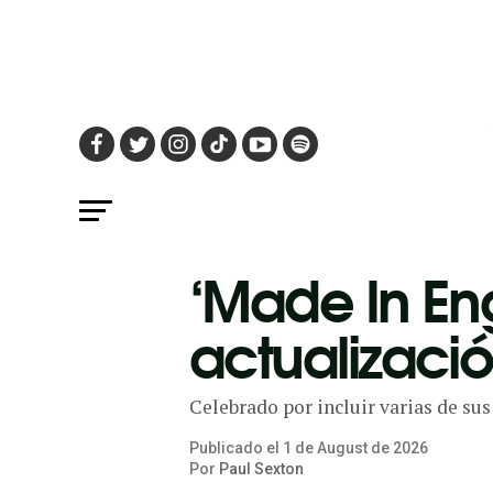
‘Made In Eng
actualizació
Celebrado por incluir varias de sus 
Publicado el
1
de
August
de
2026
Por
Paul Sexton