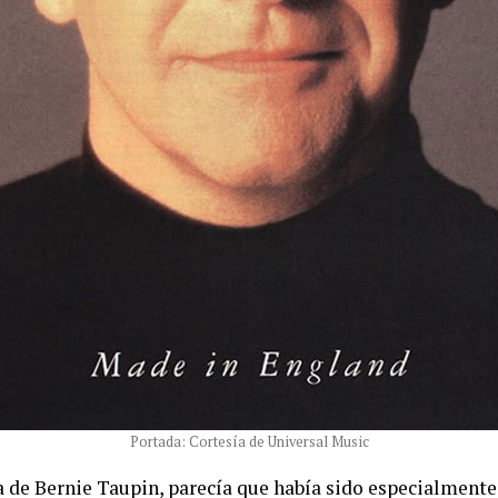
Portada: Cortesía de Universal Music
era de Bernie Taupin, parecía que había sido especialment