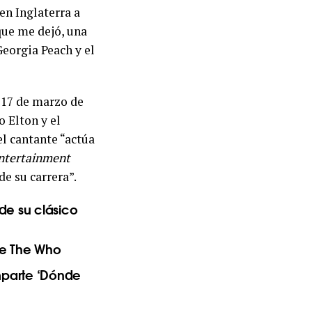
en Inglaterra a
que me dejó, una
eorgia Peach y el
l 17 de marzo de
o Elton y el
l cantante “actúa
ntertainment
de su carrera”.
de su clásico
 de The Who
mparte ‘Dónde