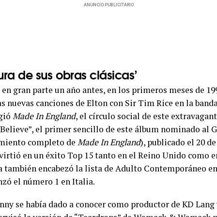
ANUNCIO PUBLICITARIO
tura de sus obras clásicas’
 en gran parte un año antes, en los primeros meses de 199
s nuevas canciones de Elton con Sir Tim Rice en la band
rgió
Made In England
, el círculo social de este extravagant
“Believe”, el primer sencillo de este álbum nominado al
amiento completo de
Made In England
), publicado el 20 de
virtió en un éxito Top 15 tanto en el Reino Unido como e
za también encabezó la lista de Adulto Contemporáneo en
zó el número 1 en Italia.
nny se había dado a conocer como productor de KD Lang 