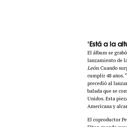
‘Está a la al
El álbum se grabó
lanzamiento de la
León
. Cuando su
cumplir 48 años. 
precedió al lanz
balada que se con
Unidos. Esta pie
Americana y alcan
El coproductor Pe