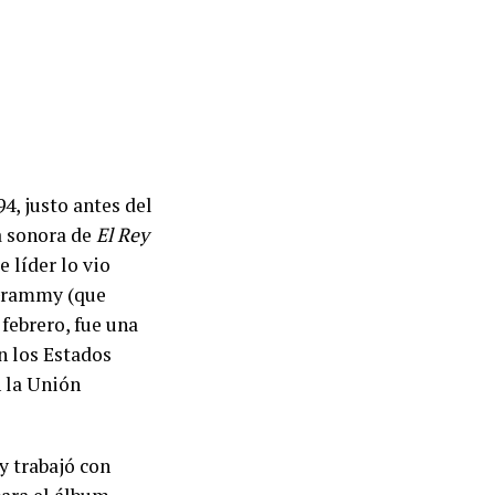
4, justo antes del
a sonora de
El Rey
e líder lo vio
 Grammy (que
 febrero, fue una
n los Estados
 la Unión
y trabajó con