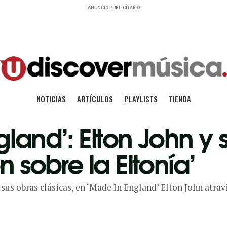
ANUNCIO PUBLICITARIO
NOTICIAS
ARTÍCULOS
PLAYLISTS
TIENDA
land’: Elton John y 
n sobre la Eltonía’
sus obras clásicas, en ‘Made In England’ Elton John atravi