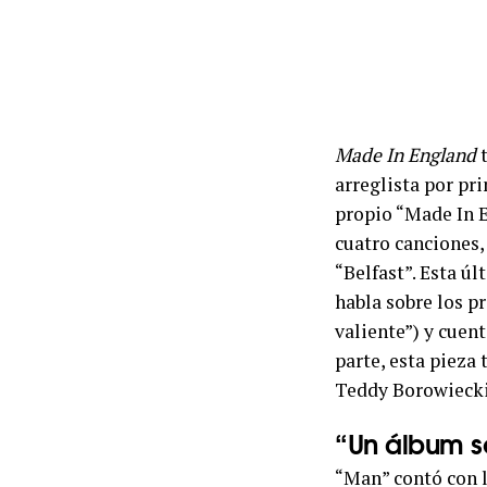
Made In England
t
arreglista por pr
propio “Made In E
cuatro canciones,
“Belfast”. Esta ú
habla sobre los p
valiente”) y cuen
parte, esta pieza
Teddy Borowiecki,
“Un álbum 
“Man” contó con l