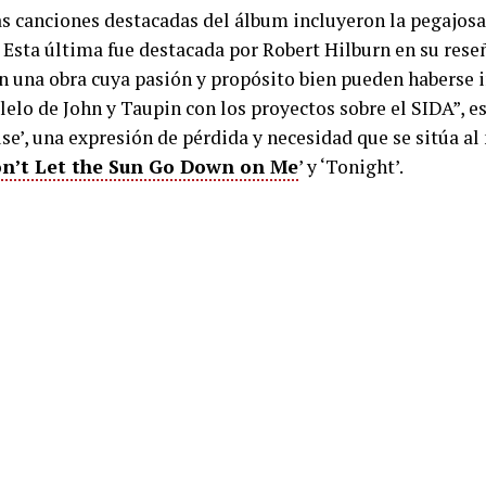
s canciones destacadas del álbum incluyeron la pegajosa 
. Esta última fue destacada por Robert Hilburn en su res
En una obra cuya pasión y propósito bien pueden haberse 
lo de John y Taupin con los proyectos sobre el SIDA”, es
se’, una expresión de pérdida y necesidad que se sitúa al 
n’t Let the Sun Go Down on Me
’ y ‘Tonight’.