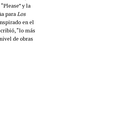
“Please” y la
eña para
Los
inspirado en el
cribió, “lo más
nivel de obras