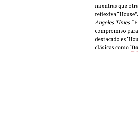
mientras que otra
reflexiva “House”
Angeles Times
. “
compromiso parale
destacado es ‘Hou
clásicas como ‘
Do