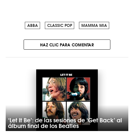
ABBA
CLASSIC POP
MAMMA MIA
HAZ CLIC PARA COMENTAR
‘Let It Be’: de las sesiones de ‘Get Back’ al
álbum final de los Beatles