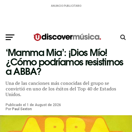
ANUNCIO PUBLICITARIO
‘Mamma Mia’: ¡Dios Mío!
¿Cómo podríamos resistirnos
a ABBA?
Una de las canciones más conocidas del grupo se
convirtió en uno de los éxitos del Top 40 de Estados
Unidos.
Publicado el
1
de
August
de
2026
Por
Paul Sexton