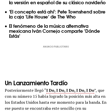
la versión en español de su clásico navideño
‘El concepto está ahí’: Pete Townshend sobre
la caja ‘Life House’ de The Who
El fenómeno de la música alternativa
mexicana Iván Cornejo comparte ‘Dónde
Estás’
ANUNCIO PUBLICITARIO
Un Lanzamiento Tardío
Posteriormente llegó “
I Do, I Do, I Do, I Do, I Do
”, que
con su número 15 había logrado la posición más alta en
los Estados Unidos hasta ese momento para la banda. En
ese puesto se encontraba este sencillo (en su