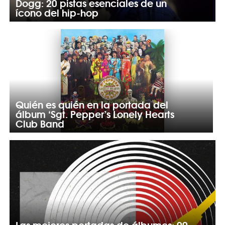
Dogg: 20 pistas esenciales de un
ícono del hip-hop
Quién es quién en la portada del
álbum ‘Sgt. Pepper’s Lonely Hearts
Club Band
Las mejores portadas de álbumes: 99