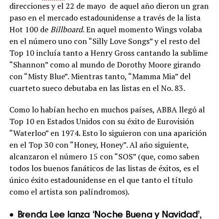
direcciones y el 22 de mayo de aquel año dieron un gran
paso en el mercado estadounidense a través de la lista
Hot 100 de
Billboard
. En aquel momento Wings volaba
en el número uno con “Silly Love Songs” y el resto del
Top 10 incluía tanto a Henry Gross cantando la sublime
“Shannon” como al mundo de Dorothy Moore girando
con “Misty Blue”. Mientras tanto, “Mamma Mia” del
cuarteto sueco debutaba en las listas en el No. 83.
Como lo habían hecho en muchos países, ABBA llegó al
Top 10 en Estados Unidos con su éxito de Eurovisión
“Waterloo” en 1974. Esto lo siguieron con una aparición
en el Top 30 con “Honey, Honey”. Al año siguiente,
alcanzaron el número 15 con “SOS” (que, como saben
todos los buenos fanáticos de las listas de éxitos, es el
único éxito estadounidense en el que tanto el título
como el artista son palíndromos).
Brenda Lee lanza ‘Noche Buena y Navidad’,