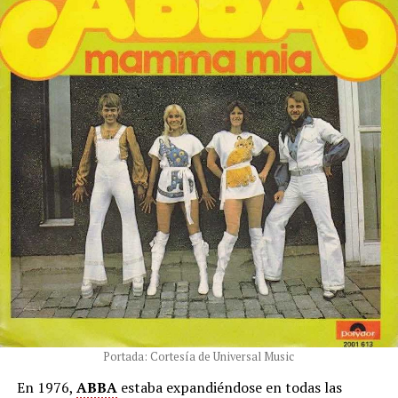
Portada: Cortesía de Universal Music
En 1976,
ABBA
estaba expandiéndose en todas las