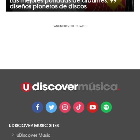
diseños pioneros de discos
ANUNCIO PUBLICITARIO
UDISCOVER MUSIC SITES
>
uDiscover Music