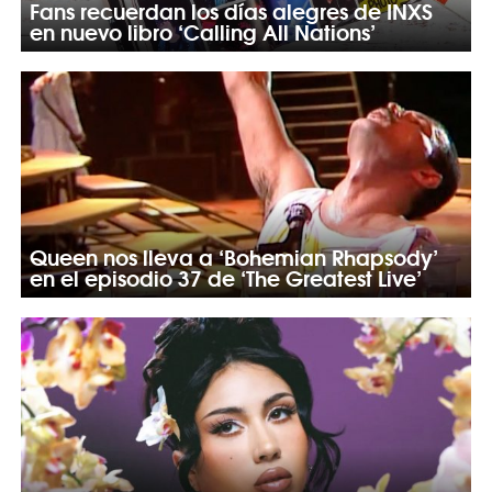
Fans recuerdan los días alegres de INXS
en nuevo libro ‘Calling All Nations’
Queen nos lleva a ‘Bohemian Rhapsody’
en el episodio 37 de ‘The Greatest Live’