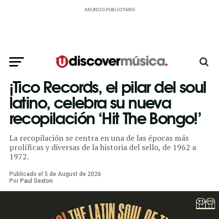
ANUNCIO PUBLICITARIO
¡Tico Records, el pilar del soul
latino, celebra su nueva
recopilación ‘Hit The Bongo!’
La recopilación se centra en una de las épocas más
prolíficas y diversas de la historia del sello, de 1962 a
1972.
Publicado el
5
de
August
de
2026
Por
Paul Sexton