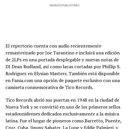
ANUNCIO PUBLICITARIO
El repertorio cuenta con audio recientemente
remasterizado por Joe Tarantino e incluirá una edición
de 2LPs en una portada desplegable y nuevas notas de
DJ Dean Rudland, así como lacas cortadas por Phillip S.
Rodriguez en Elysian Masters. También está disponible
en Fania.com una opción de paquete exclusivo con una
camiseta conmemorativa de Tico Records.
Tico Records abrió sus puertas en 1948 en la ciudad de
Nueva York y se convirtió en uno de los primeros sellos
estadounidenses dedicados exclusivamente a la música
latina. Fue el hogar de pioneros como Barretto, Puente,
Cruz, Cuba, Jimmy Sabater, La Lupe y Eddie Palmieri, y