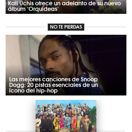
Kali Uchis ofrece un adelanto de su nuevo
álbum ‘Orquídeas’
NO TE PIERDAS
Las mejores canciones de Snoop
Dogg: 20 pistas esenciales de un
ícono del hip-hop