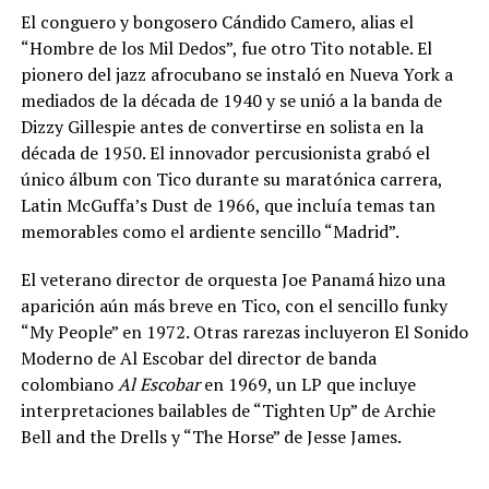
El conguero y bongosero Cándido Camero, alias el
“Hombre de los Mil Dedos”, fue otro Tito notable. El
pionero del jazz afrocubano se instaló en Nueva York a
mediados de la década de 1940 y se unió a la banda de
Dizzy Gillespie antes de convertirse en solista en la
década de 1950. El innovador percusionista grabó el
único álbum con Tico durante su maratónica carrera,
Latin McGuffa’s Dust de 1966, que incluía temas tan
memorables como el ardiente sencillo “Madrid”.
El veterano director de orquesta Joe Panamá hizo una
aparición aún más breve en Tico, con el sencillo funky
“My People” en 1972. Otras rarezas incluyeron El Sonido
Moderno de Al Escobar del director de banda
colombiano
Al Escobar
en 1969, un LP que incluye
interpretaciones bailables de “Tighten Up” de Archie
Bell and the Drells y “The Horse” de Jesse James.