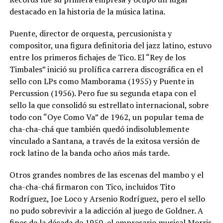
destacado en la historia de la música latina.
Puente, director de orquesta, percusionista y
compositor, una figura definitoria del jazz latino, estuvo
entre los primeros fichajes de Tico. El “Rey de los
Timbales” inició su prolífica carrera discográfica en el
sello con LPs como Mamborama (1955) y Puente in
Percussion (1956). Pero fue su segunda etapa con el
sello la que consolidó su estrellato internacional, sobre
todo con “Oye Como Va” de 1962, un popular tema de
cha-cha-chá que también quedó indisolublemente
vinculado a Santana, a través de la exitosa versión de
rock latino de la banda ocho años más tarde.
Otros grandes nombres de las escenas del mambo y el
cha-cha-chá firmaron con Tico, incluidos Tito
Rodríguez, Joe Loco y Arsenio Rodríguez, pero el sello
no pudo sobrevivir a la adicción al juego de Goldner. A
fines de la década de 1950, el empresario musical Morris