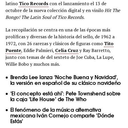
latino
Tico Records
con el lanzamiento el 13 de
octubre de la nueva colección digital y en vinilo
Hit The
Bongo! The Latin Soul of Tico Records
.
La recopilación se centra en una de las épocas más
prolíficas y diversas de la historia del sello, de 1962 a
1972, con 26 rarezas y clásicos de figuras como
Tito
Puente
, Eddie Palmieri,
Celia Cruz
y Ray Barretto,
junto con temas de del sexteto de Joe Cuba, La Lupe,
Willie Bobo y muchos más.
Brenda Lee lanza ‘Noche Buena y Navidad’,
la versión en español de su clásico navideño
‘El concepto está ahí’: Pete Townshend sobre
la caja ‘Life House’ de The Who
El fenómeno de la música alternativa
mexicana Iván Cornejo comparte ‘Dónde
Estás’