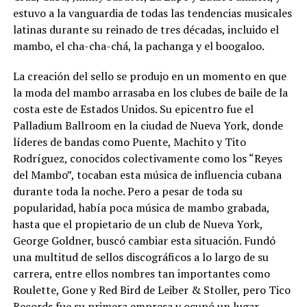
estuvo a la vanguardia de todas las tendencias musicales
latinas durante su reinado de tres décadas, incluido el
mambo, el cha-cha-chá, la pachanga y el boogaloo.
La creación del sello se produjo en un momento en que
la moda del mambo arrasaba en los clubes de baile de la
costa este de Estados Unidos. Su epicentro fue el
Palladium Ballroom en la ciudad de Nueva York, donde
líderes de bandas como Puente, Machito y Tito
Rodríguez, conocidos colectivamente como los “Reyes
del Mambo”, tocaban esta música de influencia cubana
durante toda la noche. Pero a pesar de toda su
popularidad, había poca música de mambo grabada,
hasta que el propietario de un club de Nueva York,
George Goldner, buscó cambiar esta situación. Fundó
una multitud de sellos discográficos a lo largo de su
carrera, entre ellos nombres tan importantes como
Roulette, Gone y Red Bird de Leiber & Stoller, pero Tico
Records fue su primera empresa y ocupó un lugar