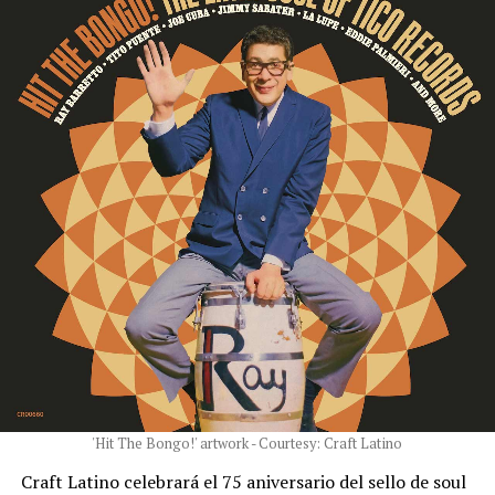
'Hit The Bongo!' artwork - Courtesy: Craft Latino
Craft Latino celebrará el 75 aniversario del sello de soul