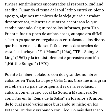
tuviera sentimientos encontrados al respecto. Rudland
escribe: “Cuando el tema del soul latino entró en pleno
apogeo, algunos miembros de la vieja guardia estaban
descontentos, mientras que otros aceptaron lo que
estaba pasando. Según todos los informes, para Tito
Puente, fue un poco de ambas cosas, aunque era difícil
saberlo ya que se entregaba con entusiasmo a los discos
que hacía en el estilo soul”. Sus temas destacados de
esta fase incluyen “Fat Mama” (1966), “TP’s Shing-A-
Ling” (1967) y la irresistiblemente percusiva canción
“¡Hit the Bongo!” (1970).
Puente también colaboró con dos grandes nombres
cubanos en Tico, La Lupe y Celia Cruz. Cruz fue una gran
estrella en su país de origen antes de la revolución
cubana con el grupo vocal La Sonora Matancera. Se
convirtió en la “Reina de la Salsa” en los años 70, antes
de lo cual pasó varios años buscando su nicho en los
Estados Unidos y grabando con Tico. Lo más destacado