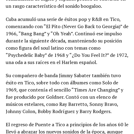
un rasgo característico del sonido boogaloo.
Cuba acumuló una serie de éxitos pop y R&B en Tico,
comenzando con “El Pito (Never Go Back to Georgia)” de
1966, “Bang Bang” y “Oh Yeah”. Continuó ese impulso
durante la siguiente década, manteniendo su posición
como figura del soul latino con temas como
“Psychedelic Baby” de 1968 y “¿Do You Feel It?” de 1972,
una oda a sus raíces en el Harlem español.
Su compañero de banda Jimmy Sabater también tuvo
éxito en Tico, sobre todo con álbumes como Solo de
1969, que contenía el sencillo “Times Are Changing” y
fue producido por Goldner. Contó con un elenco de
músicos estelares, como Ray Barretto, Sonny Bravo,
Johnny Colon, Bobby Rodríguez y Barry Rodgers.
El regreso de Puente a Tico a principios de los años 60 le
llevó a abrazar los nuevos sonidos de la época, aunque