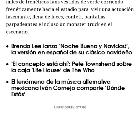
miles de frenéticos fans vestidos de verde corriendo
frenéticamente hacia el estadio para vivir una actuación
fascinante, llena de luces, confeti, pantallas
parpadeantes e incluso un monster truck en el
escenario.
Brenda Lee lanza ‘Noche Buena y Navidad’,
la versión en español de su clásico navideño
‘El concepto está ahí’: Pete Townshend sobre
la caja ‘Life House’ de The Who
El fenómeno de la música alternativa
mexicana Iván Cornejo comparte ‘Dónde
Estás’
ANUNCIO PUBLICITARIO