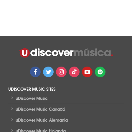
UDISCOVER MUSIC SITES
>
uDiscover Music
>
uDiscover Music Canadá
>
uDiscover Music Alemania
>
uDiscover Music Holanda