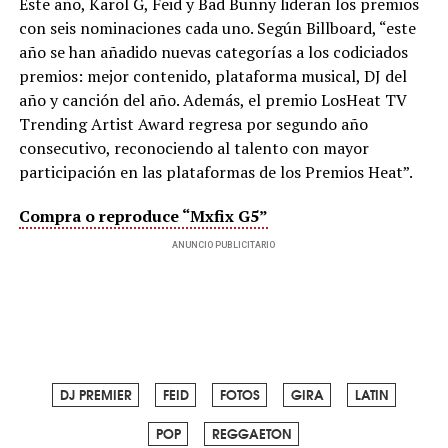
Este año, Karol G, Feid y Bad Bunny lideran los premios
con seis nominaciones cada uno. Según Billboard, “este
año se han añadido nuevas categorías a los codiciados
premios: mejor contenido, plataforma musical, DJ del
año y canción del año. Además, el premio LosHeat TV
Trending Artist Award regresa por segundo año
consecutivo, reconociendo al talento con mayor
participación en las plataformas de los Premios Heat”.
Compra o reproduce “Mxfix G5”
ANUNCIO PUBLICITARIO
DJ PREMIER
FEID
FOTOS
GIRA
LATIN
POP
REGGAETON