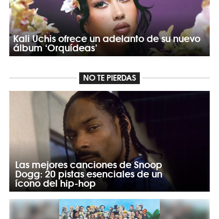
Kali Uchis ofrece un adelanto de su nuevo
álbum ‘Orquídeas’
NO TE PIERDAS
Las mejores canciones de Snoop
Dogg: 20 pistas esenciales de un
ícono del hip-hop