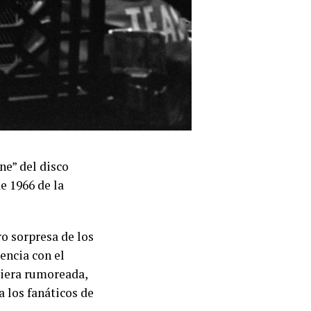
e” del disco
e 1966 de la
ro sorpresa de los
encia con el
uiera rumoreada,
 los fanáticos de