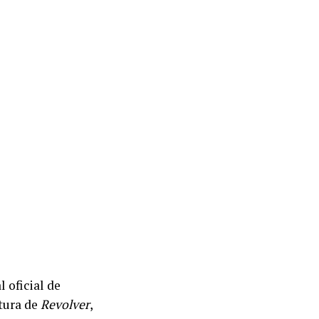
 oficial de
tura de
Revolver
,