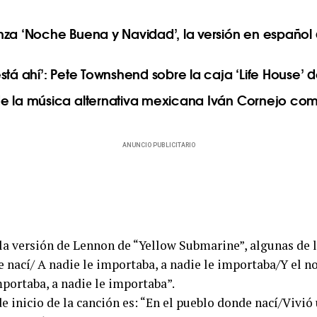
nza ‘Noche Buena y Navidad’, la versión en español 
stá ahí’: Pete Townshend sobre la caja ‘Life House’
e la música alternativa mexicana Iván Cornejo co
ANUNCIO PUBLICITARIO
 la versión de Lennon de “Yellow Submarine”, algunas de l
e nací/ A nadie le importaba, a nadie le importaba/Y el n
mportaba, a nadie le importaba”.
 de inicio de la canción es: “En el pueblo donde nací/Vivi