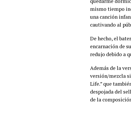
quedarme dormido,
mismo tiempo inco
una canción infan
cautivando al públ
De hecho, el bate
encarnación de su
redujo debido a q
Además de la ver
versión/mezcla s
Life.” que también
despojada del sel
de la composición