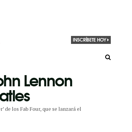
INSCRÍBETE HOY
ohn Lennon
atles
’ de los Fab Four, que se lanzará el