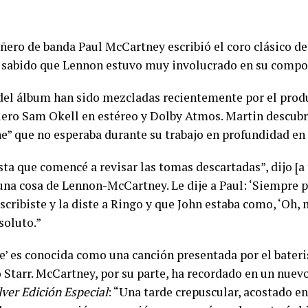
ro de banda Paul McCartney escribió el coro clásico de 
 sabido que Lennon estuvo muy involucrado en su compo
del álbum han sido mezcladas recientemente por el prod
iero Sam Okell en estéreo y Dolby Atmos. Martin descubr
” que no esperaba durante su trabajo en profundidad en 
sta que comencé a revisar las tomas descartadas”, dijo [a
e una cosa de Lennon-McCartney. Le dije a Paul: ‘Siempre 
scribiste y la diste a Ringo y que John estaba como, ‘Oh, 
soluto.”
’ es conocida como una canción presentada por el bateri
o Starr. McCartney, por su parte, ha recordado en un nuev
ver Edición Especial
: “Una tarde crepuscular, acostado e