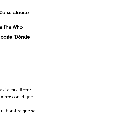
de su clásico
 de The Who
mparte ‘Dónde
as letras dicen:
ombre con el que
ó un hombre que se