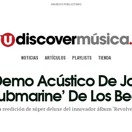
ANUNCIO PUBLICITARIO
NOTICIAS
ARTÍCULOS
PLAYLISTS
TIENDA
Demo Acústico De J
ubmarine’ De Los Be
 reedición de súper deluxe del innovador álbum ‘Revolver