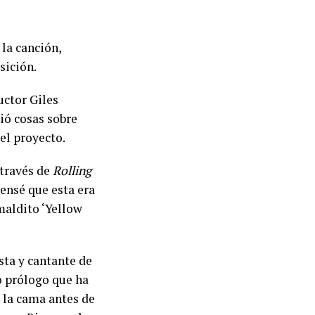
la canción,
sición.
uctor Giles
ió cosas sobre
el proyecto.
 través de
Rolling
pensé que esta era
maldito ‘Yellow
sta y cantante de
o prólogo que ha
n la cama antes de