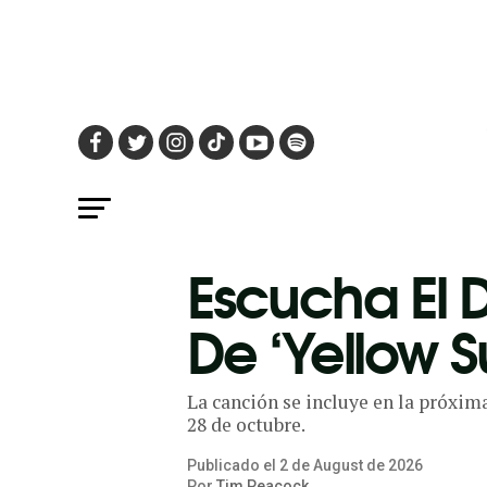
Escucha El 
De ‘Yellow S
La canción se incluye en la próxima
28 de octubre.
Publicado el
2
de
August
de
2026
Por
Tim Peacock