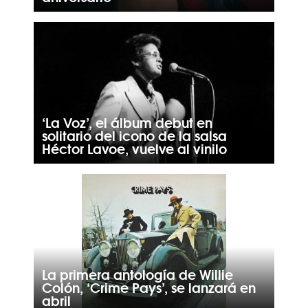
‘La Voz’, el álbum debut en
solitario del icono de la salsa
Héctor Lavoe, vuelve al vinilo
La primera antología de Willie
Colón, ‘Crime Pays’, se lanzará en
abril