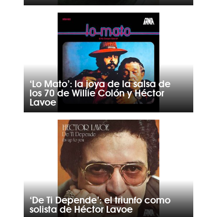
‘Lo Mato’: la joya de la salsa de
los 70 de Willie Colón y Héctor
Lavoe
‘De Ti Depende’: el triunfo como
solista de Héctor Lavoe