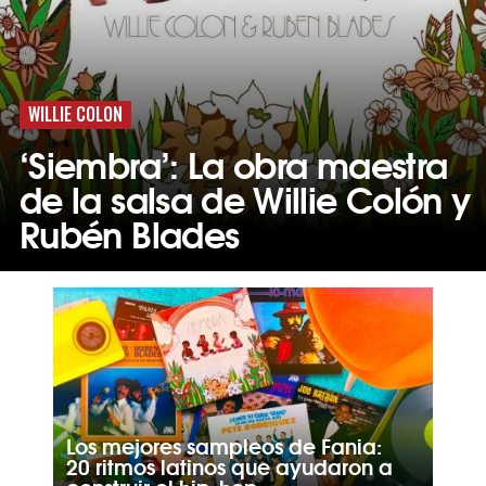
WILLIE COLON
‘Siembra’: La obra maestra
de la salsa de Willie Colón y
Rubén Blades
Los mejores sampleos de Fania:
20 ritmos latinos que ayudaron a