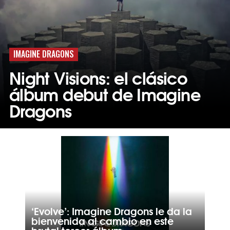
IMAGINE DRAGONS
Night Visions: el clásico
álbum debut de Imagine
Dragons
‘Evolve’: Imagine Dragons le da la
bienvenida al cambio en este