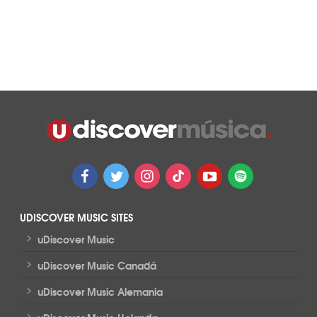
UDISCOVER MUSIC SITES
>
uDiscover Music
>
uDiscover Music Canadá
>
uDiscover Music Alemania
>