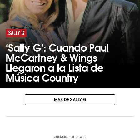
SALLY G
‘Sally G’: Cuando Paul
McCartney & Wings
Llegaron a la Lista de
Música Country
MAS DE SALLY G
ANUNCIO PUBLICITARIO