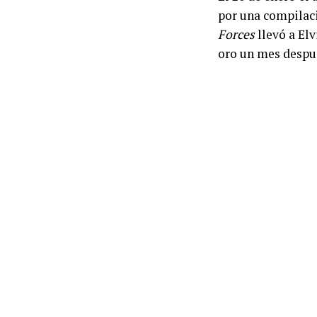
por una compilac
Forces
llevó a Elv
oro un mes después