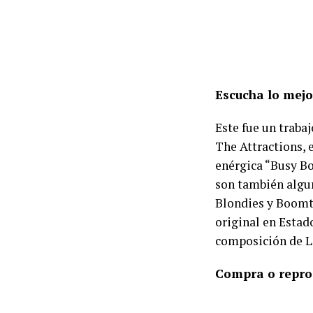
Escucha lo mejo
Este fue un traba
The Attractions, 
enérgica “Busy Bo
son también algun
Blondies y Boomto
original en Estad
composición de L
Compra o repr