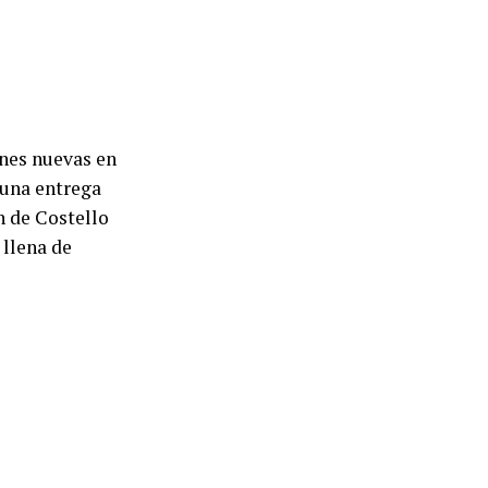
ones nuevas en
 una entrega
ón de Costello
 llena de