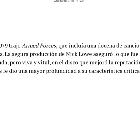
ANUNCIO PUBLICITARIO
979 trajo
Armed Forces
, que incluía una docena de canci
. La segura producción de Nick Lowe aseguró lo que fue
ada, pero viva y vital, en el disco que mejoró la reputaci
s le dio una mayor profundidad a su característica crítica