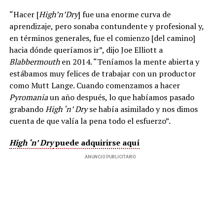
“Hacer [
High’n’Dry
] fue una enorme curva de
aprendizaje, pero sonaba contundente y profesional y,
en términos generales, fue el comienzo [del camino]
hacia dónde queríamos ir”, dijo Joe Elliott a
Blabbermouth
en 2014. “Teníamos la mente abierta y
estábamos muy felices de trabajar con un productor
como Mutt Lange. Cuando comenzamos a hacer
Pyromania
un año después, lo que habíamos pasado
grabando
High ‘n’ Dry
se había asimilado y nos dimos
cuenta de que valía la pena todo el esfuerzo”.
High ‘n’ Dry
puede adquirirse aquí
ANUNCIO PUBLICITARIO