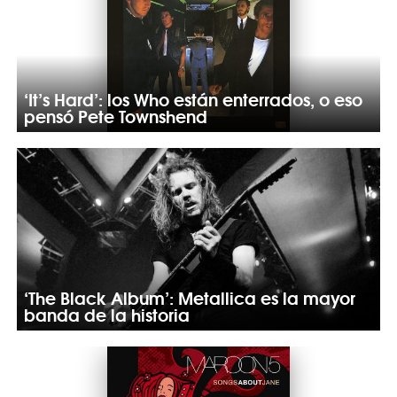
‘It’s Hard’: los Who están enterrados, o eso
pensó Pete Townshend
‘The Black Album’: Metallica es la mayor
banda de la historia