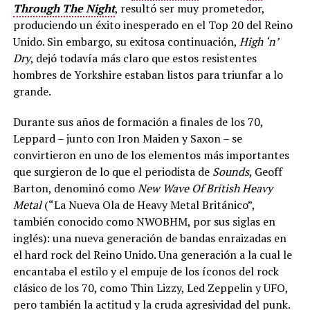
Through The Night
, resultó ser muy prometedor,
produciendo un éxito inesperado en el Top 20 del Reino
Unido. Sin embargo, su exitosa continuación,
High ‘n’
Dry
, dejó todavía más claro que estos resistentes
hombres de Yorkshire estaban listos para triunfar a lo
grande.
Durante sus años de formación a finales de los 70,
Leppard – junto con Iron Maiden y Saxon – se
convirtieron en uno de los elementos más importantes
que surgieron de lo que el periodista de
Sounds
, Geoff
Barton, denominó como
New Wave Of British Heavy
Metal
(“La Nueva Ola de Heavy Metal Británico”,
también conocido como NWOBHM, por sus siglas en
inglés): una nueva generación de bandas enraizadas en
el hard rock del Reino Unido. Una generación a la cual le
encantaba el estilo y el empuje de los íconos del rock
clásico de los 70, como Thin Lizzy, Led Zeppelin y UFO,
pero también la actitud y la cruda agresividad del punk.