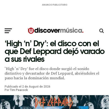
ANUNCIO PUBLICITARIO
‘High ‘n’ Dry’: el disco con el
que Def Leppard dejó varado
a sus rivales
‘High ‘n’ Dry’ fue el disco donde surgió el sonido
distintivo y devastador de Def Leppard, abriéndoles el
paso hacia la dominación mundial.
Publicado el
2
de
August
de
2026
Por
Tim Peacock