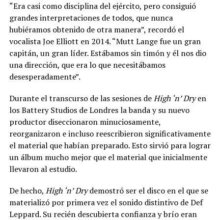
“Era casi como disciplina del ejército, pero consiguió
grandes interpretaciones de todos, que nunca
hubiéramos obtenido de otra manera”, recordó el
vocalista Joe Elliott en 2014. “Mutt Lange fue un gran
capitán, un gran líder. Estábamos sin timón y él nos dio
una dirección, que era lo que necesitábamos
desesperadamente”.
Durante el transcurso de las sesiones de
High ‘n’ Dry
en
los Battery Studios de Londres la banda y su nuevo
productor diseccionaron minuciosamente,
reorganizaron e incluso reescribieron significativamente
el material que habían preparado. Esto sirvió para lograr
un álbum mucho mejor que el material que inicialmente
llevaron al estudio.
De hecho,
High ‘n’ Dry
demostró ser el disco en el que se
materializó por primera vez el sonido distintivo de Def
Leppard. Su recién descubierta confianza y brío eran