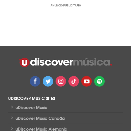
ANUNCIO PUBLICITARIO
UDISCOVER MUSIC SITES
>
uDiscover Music
>
uDiscover Music Canadá
>
uDiscover Music Alemania