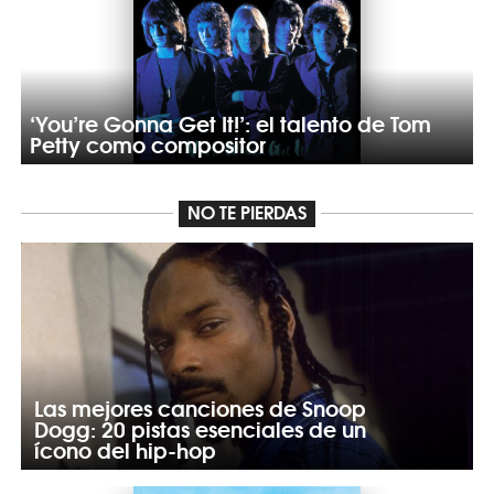
‘You’re Gonna Get It!’: el talento de Tom
Petty como compositor
NO TE PIERDAS
Las mejores canciones de Snoop
Dogg: 20 pistas esenciales de un
ícono del hip-hop