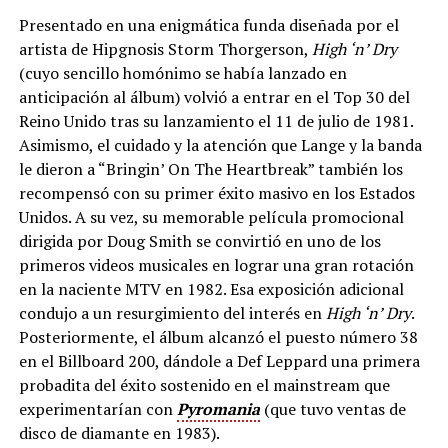
Presentado en una enigmática funda diseñada por el
artista de Hipgnosis Storm Thorgerson,
High ‘n’ Dry
(cuyo sencillo homónimo se había lanzado en
anticipación al álbum) volvió a entrar en el Top 30 del
Reino Unido tras su lanzamiento el 11 de julio de 1981.
Asimismo, el cuidado y la atención que Lange y la banda
le dieron a “Bringin’ On The Heartbreak” también los
recompensó con su primer éxito masivo en los Estados
Unidos. A su vez, su memorable película promocional
dirigida por Doug Smith se convirtió en uno de los
primeros videos musicales en lograr una gran rotación
en la naciente MTV en 1982. Esa exposición adicional
condujo a un resurgimiento del interés en
High ‘n’ Dry
.
Posteriormente, el álbum alcanzó el puesto número 38
en el Billboard 200, dándole a Def Leppard una primera
probadita del éxito sostenido en el mainstream que
experimentarían con
Pyromania
(que tuvo ventas de
disco de diamante en 1983).