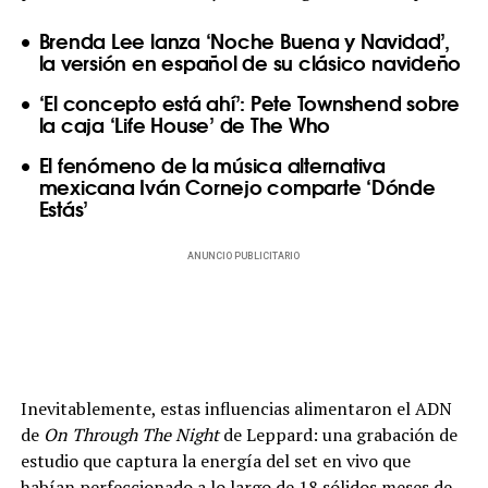
Brenda Lee lanza ‘Noche Buena y Navidad’,
la versión en español de su clásico navideño
‘El concepto está ahí’: Pete Townshend sobre
la caja ‘Life House’ de The Who
El fenómeno de la música alternativa
mexicana Iván Cornejo comparte ‘Dónde
Estás’
ANUNCIO PUBLICITARIO
Inevitablemente, estas influencias alimentaron el ADN
de
On Through The Night
de Leppard: una grabación de
estudio que captura la energía del set en vivo que
habían perfeccionado a lo largo de 18 sólidos meses de