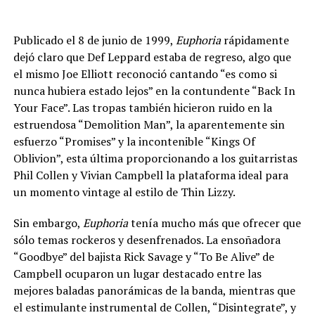
Publicado el 8 de junio de 1999,
Euphoria
rápidamente
dejó claro que Def Leppard estaba de regreso, algo que
el mismo Joe Elliott reconoció cantando “es como si
nunca hubiera estado lejos” en la contundente “Back In
Your Face”. Las tropas también hicieron ruido en la
estruendosa “Demolition Man”, la aparentemente sin
esfuerzo “Promises” y la incontenible “Kings Of
Oblivion”, esta última proporcionando a los guitarristas
Phil Collen y Vivian Campbell la plataforma ideal para
un momento vintage al estilo de Thin Lizzy.
Sin embargo,
Euphoria
tenía mucho más que ofrecer que
sólo temas rockeros y desenfrenados. La ensoñadora
“Goodbye” del bajista Rick Savage y “To Be Alive” de
Campbell ocuparon un lugar destacado entre las
mejores baladas panorámicas de la banda, mientras que
el estimulante instrumental de Collen, “Disintegrate”, y