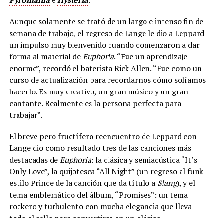
Aunque solamente se trató de un largo e intenso fin de
semana de trabajo, el regreso de Lange le dio a Leppard
un impulso muy bienvenido cuando comenzaron a dar
forma al material de
Euphoria
. “Fue un aprendizaje
enorme”, recordó el baterista Rick Allen. “Fue como un
curso de actualización para recordarnos cómo solíamos
hacerlo. Es muy creativo, un gran músico y un gran
cantante. Realmente es la persona perfecta para
trabajar”.
El breve pero fructífero reencuentro de Leppard con
Lange dio como resultado tres de las canciones más
destacadas de
Euphoria
: la clásica y semiacústica “It’s
Only Love”, la quijotesca “All Night” (un regreso al funk
estilo Prince de la canción que da título a
Slang
), y el
tema emblemático del álbum, “Promises”: un tema
rockero y turbulento con mucha elegancia que lleva
todo el sello para convertirse en un clásico.