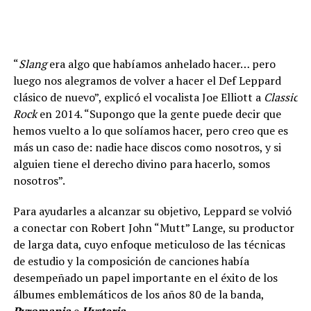
“
Slang
era algo que habíamos anhelado hacer… pero
luego nos alegramos de volver a hacer el Def Leppard
clásico de nuevo”, explicó el vocalista Joe Elliott a
Classic
Rock
en 2014. “Supongo que la gente puede decir que
hemos vuelto a lo que solíamos hacer, pero creo que es
más un caso de: nadie hace discos como nosotros, y si
alguien tiene el derecho divino para hacerlo, somos
nosotros”.
Para ayudarles a alcanzar su objetivo, Leppard se volvió
a conectar con Robert John “Mutt” Lange, su productor
de larga data, cuyo enfoque meticuloso de las técnicas
de estudio y la composición de canciones había
desempeñado un papel importante en el éxito de los
álbumes emblemáticos de los años 80 de la banda,
Pyromania
e
Hysteria
.