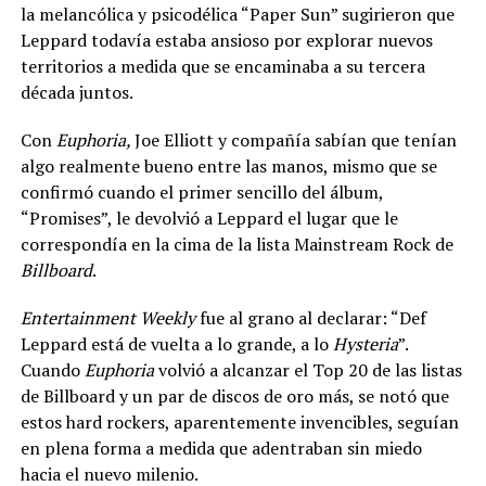
la melancólica y psicodélica “Paper Sun” sugirieron que
Leppard todavía estaba ansioso por explorar nuevos
territorios a medida que se encaminaba a su tercera
década juntos.
Con
Euphoria,
Joe Elliott y compañía sabían que tenían
algo realmente bueno entre las manos, mismo que se
confirmó cuando el primer sencillo del álbum,
“Promises”, le devolvió a Leppard el lugar que le
correspondía en la cima de la lista Mainstream Rock de
Billboard
.
Entertainment Weekly
fue al grano al declarar: “Def
Leppard está de vuelta a lo grande, a lo
Hysteria
”.
Cuando
Euphoria
volvió a alcanzar el Top 20 de las listas
de Billboard y un par de discos de oro más, se notó que
estos hard rockers, aparentemente invencibles, seguían
en plena forma a medida que adentraban sin miedo
hacia el nuevo milenio.