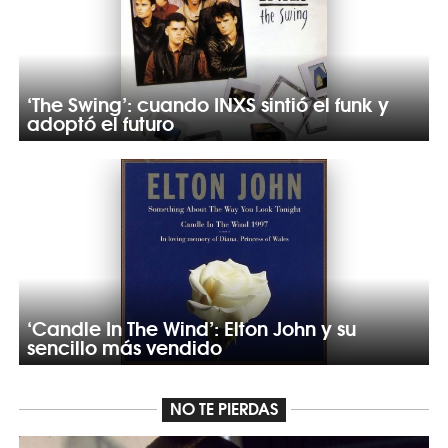
‘The Swing’: cuando INXS sintió el funk y
adoptó el futuro
‘Candle In The Wind’: Elton John y su
sencillo más vendido
NO TE PIERDAS