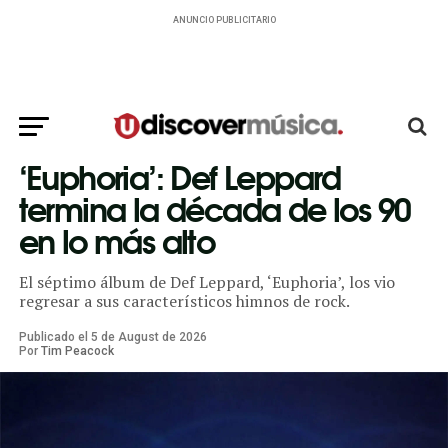
ANUNCIO PUBLICITARIO
‘Euphoria’: Def Leppard
termina la década de los 90
en lo más alto
El séptimo álbum de Def Leppard, ‘Euphoria’, los vio
regresar a sus característicos himnos de rock.
Publicado el
5
de
August
de
2026
Por
Tim Peacock