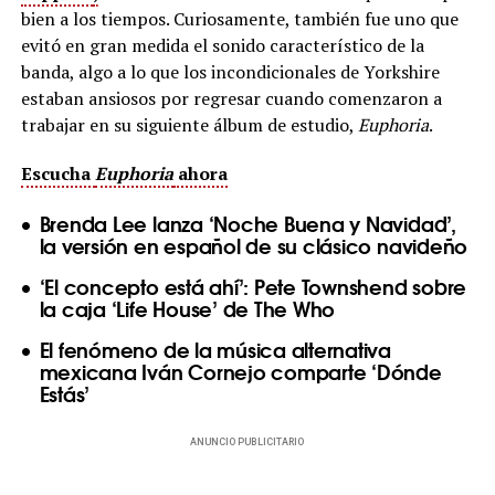
bien a los tiempos. Curiosamente, también fue uno que
evitó en gran medida el sonido característico de la
banda, algo a lo que los incondicionales de Yorkshire
estaban ansiosos por regresar cuando comenzaron a
trabajar en su siguiente álbum de estudio,
Euphoria
.
Escucha
Euphoria
ahora
Brenda Lee lanza ‘Noche Buena y Navidad’,
la versión en español de su clásico navideño
‘El concepto está ahí’: Pete Townshend sobre
la caja ‘Life House’ de The Who
El fenómeno de la música alternativa
mexicana Iván Cornejo comparte ‘Dónde
Estás’
ANUNCIO PUBLICITARIO