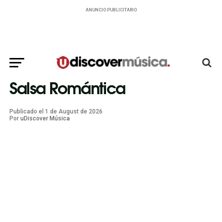
ANUNCIO PUBLICITARIO
Salsa Romántica
Publicado el
1
de
August
de
2026
Por
uDiscover Música