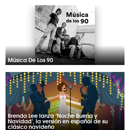
Música De Los 90
Brenda Lee lanza ‘Noche Buena y
Navidad’, la versión en español de su
clásico navideño