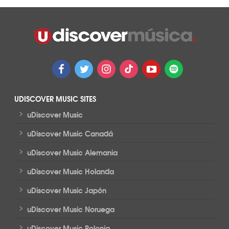
UDISCOVER MUSIC SITES
>
uDiscover Music
>
uDiscover Music Canadá
>
uDiscover Music Alemania
>
uDiscover Music Holanda
>
uDiscover Music Japón
>
uDiscover Music Noruega
>
uDiscover Music Polonia