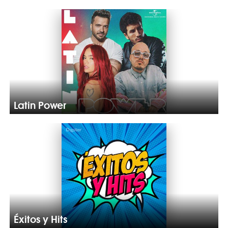
Latin Power
Éxitos y Hits