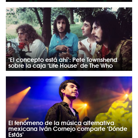
‘El concepto está ahí’: Pete Townshend
sobre la caja ‘Life House’ de The Who
El fenómeno de la música alternativa
mexicana Iván Cornejo comparte ‘Dónde
Estás’