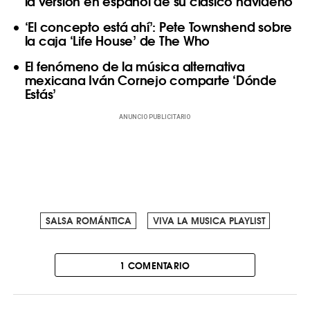
la versión en español de su clásico navideño
‘El concepto está ahí’: Pete Townshend sobre
la caja ‘Life House’ de The Who
El fenómeno de la música alternativa
mexicana Iván Cornejo comparte ‘Dónde
Estás’
ANUNCIO PUBLICITARIO
SALSA ROMÁNTICA
VIVA LA MUSICA PLAYLIST
1 COMENTARIO