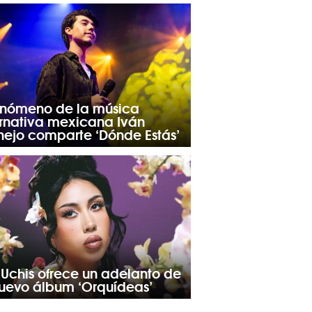
fenómeno de la música
ernativa mexicana Iván
nejo comparte ‘Dónde Estás’
 Uchis ofrece un adelanto de
nuevo álbum ‘Orquídeas’