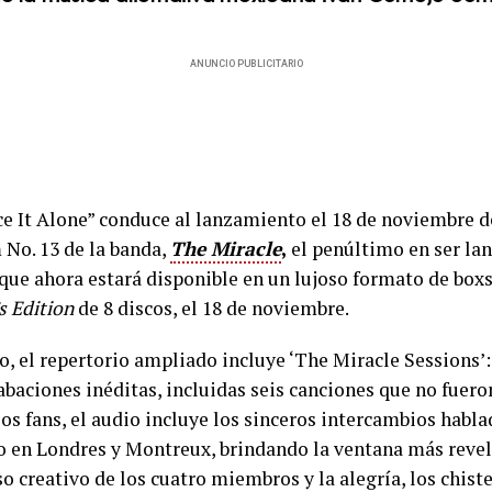
ANUNCIO PUBLICITARIO
ce It Alone” conduce al lanzamiento el 18 de noviembre 
 No. 13 de la banda,
The Miracle
,
el penúltimo en ser la
que ahora estará disponible en un lujoso formato de bo
s Edition
de 8 discos, el 18 de noviembre.
o, el repertorio ampliado incluye ‘The Miracle Sessions’
abaciones inéditas, incluidas seis canciones que no fuero
los fans, el audio incluye los sinceros intercambios habla
io en Londres y Montreux, brindando la ventana más reve
o creativo de los cuatro miembros y la alegría, los chiste