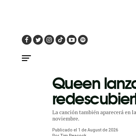
Queen lanza 
redescubier
La canción también aparecerá en la 
noviembre.
Publicado el
1
de
August
de
2026
Por
Tim Peacock