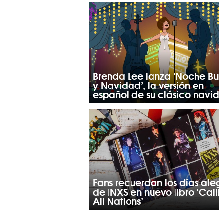
Brenda Lee lanza ‘Noche B
y Navidad’, la versión en
español de su clásico navi
Fans recuerdan los días ale
de INXS en nuevo libro ‘Call
All Nations’