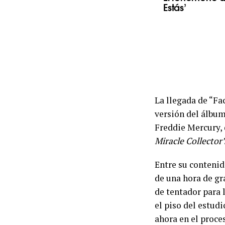
Estás’
La llegada de “Fa
versión del álbum
Freddie Mercury, 
Miracle Collector’
Entre su contenid
de una hora de gr
de tentador para 
el piso del estud
ahora en el proces