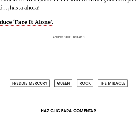
ó… ¡hasta ahora!
uce ‘Face It Alone’.
ANUNCIO PUBLICITARIO
FREDDIE MERCURY
QUEEN
ROCK
THE MIRACLE
HAZ CLIC PARA COMENTAR