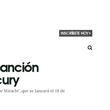
INSCRÍBETE HOY
canción
cury
 Miracle’, que se lanzará el 18 de