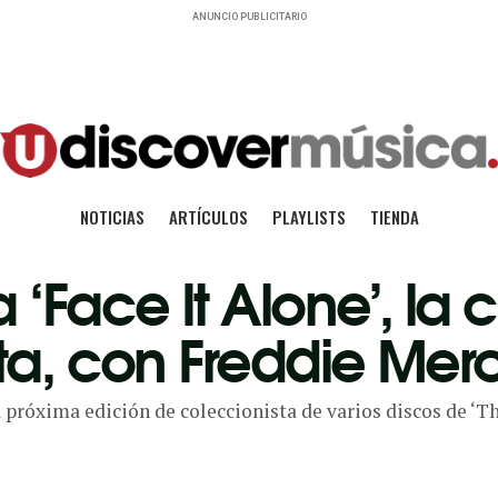
ANUNCIO PUBLICITARIO
NOTICIAS
ARTÍCULOS
PLAYLISTS
TIENDA
‘Face It Alone’, la 
ta, con Freddie Mer
próxima edición de coleccionista de varios discos de ‘The