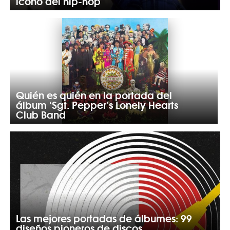
ícono del hip-hop
Quién es quién en la portada del
álbum ‘Sgt. Pepper’s Lonely Hearts
Club Band
Las mejores portadas de álbumes: 99
diseños pioneros de discos