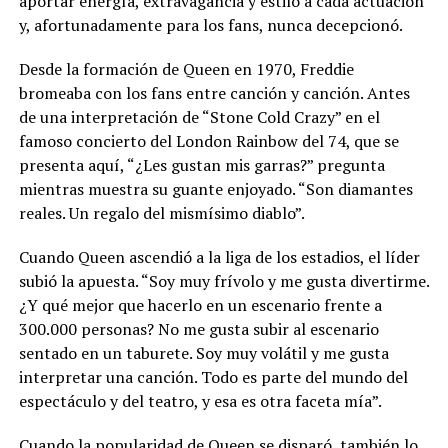
aportar energía, extravagancia y estilo a cada actuación
y, afortunadamente para los fans, nunca decepcionó.
Desde la formación de Queen en 1970, Freddie
bromeaba con los fans entre canción y canción. Antes
de una interpretación de “Stone Cold Crazy” en el
famoso concierto del London Rainbow del 74, que se
presenta aquí, “¿Les gustan mis garras?” pregunta
mientras muestra su guante enjoyado. “Son diamantes
reales. Un regalo del mismísimo diablo”.
Cuando Queen ascendió a la liga de los estadios, el líder
subió la apuesta. “Soy muy frívolo y me gusta divertirme.
¿Y qué mejor que hacerlo en un escenario frente a
300.000 personas? No me gusta subir al escenario
sentado en un taburete. Soy muy volátil y me gusta
interpretar una canción. Todo es parte del mundo del
espectáculo y del teatro, y esa es otra faceta mía”.
Cuando la popularidad de Queen se disparó, también lo