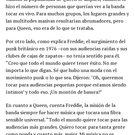
hizo el número de personas que querían ver a la banda
tocar en vivo. Para muchos grupos, los lugares grandes y
las multitudes masivas resultarían abrumadores, pero
para Queen, eso era de lo que se trataba.
Por otro lado, como explica Freddie, el surgimiento del
punk británico en 1976 –con sus audiencias raídas y sus
clubes de cajas de zapatos– no tenía sentido para él.
“Creo que todo el mundo quiere tener éxito. No me
importa lo que digan. Sé que hubo una moda con el
movimiento punk o lo que sea. Dijeron: ‘Oh, queremos
tocar para audiencias pequeñas porque estamos siendo
íntimos’ y todo eso. ¡Un montón de basura!”
En cuanto a Queen, cuenta Freddie, la misión de la
banda siempre fue hacer música que tocara una fibra
sensible universal. “Todo el mundo quiere tocar para las
audiencias más grandes. Quiero tocar para tanta gente
como pueda y cuanto más, mejor. Mi música no se