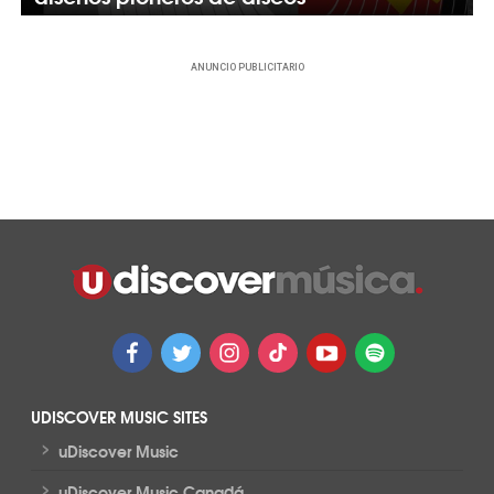
ANUNCIO PUBLICITARIO
UDISCOVER MUSIC SITES
>
uDiscover Music
>
uDiscover Music Canadá