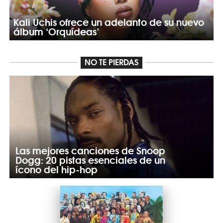
Kali Uchis ofrece un adelanto de su nuevo
álbum ‘Orquídeas’
NO TE PIERDAS
Las mejores canciones de Snoop
Dogg: 20 pistas esenciales de un
ícono del hip-hop