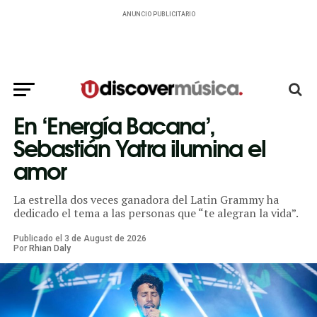
ANUNCIO PUBLICITARIO
En ‘Energía Bacana’,
Sebastián Yatra ilumina el
amor
La estrella dos veces ganadora del Latin Grammy ha
dedicado el tema a las personas que “te alegran la vida”.
Publicado el
3
de
August
de
2026
Por
Rhian Daly