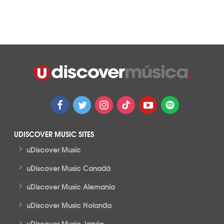
UDISCOVER MUSIC SITES
>
uDiscover Music
>
uDiscover Music Canadá
>
uDiscover Music Alemania
>
uDiscover Music Holanda
>
uDiscover Music Japón