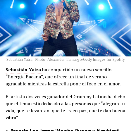
Sebastián Yatra - Photo: Alexander Tamargo/Getty Images for Spotify
Sebastián Yatra
ha compartido un nuevo sencillo,
“Energía Bacana”, que ofrece un final de verano
agradable mientras la estrella pone el foco en el amor.
El artista dos veces ganador del Grammy Latino ha dicho
que el tema está dedicado a las personas que “alegran tu
vida, que te levantan, que te traen paz, que te dan buena
vibra”.
Brenda Lee lanza ‘Noche Buena y Navidad’,