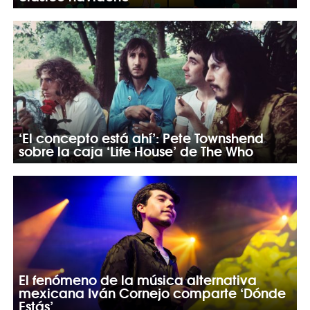
‘El concepto está ahí’: Pete Townshend
sobre la caja ‘Life House’ de The Who
El fenómeno de la música alternativa
mexicana Iván Cornejo comparte ‘Dónde
Estás’