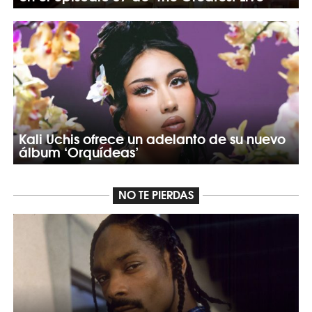
Kali Uchis ofrece un adelanto de su nuevo
álbum ‘Orquídeas’
NO TE PIERDAS