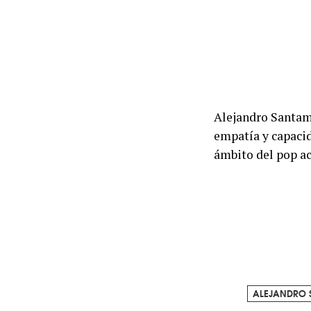
Alejandro Santam
empatía y capacid
ámbito del pop ac
ALEJANDRO 