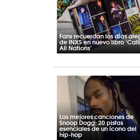
Fans recuerdan los días ale
de INXS en nuevo libro ‘Call
All Nations’
Las mejores canciones de
Snoop Dogg: 20 pistas
esenciales de un ícono del
hip-hop