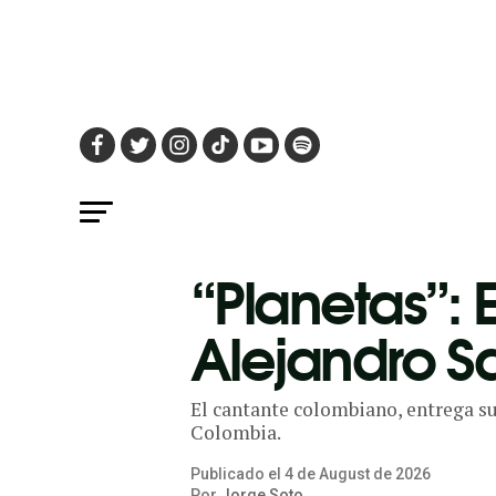
“Planetas”: 
Alejandro S
El cantante colombiano, entrega su
Colombia.
Publicado el
4
de
August
de
2026
Por
Jorge Soto