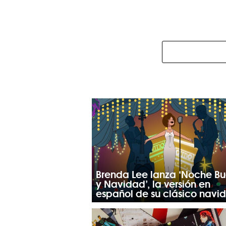
Brenda Lee lanza ‘Noche B
y Navidad’, la versión en
español de su clásico navi