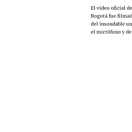
El video oficial d
Bogotá fue filmad
del insondable un
el micrófono y de