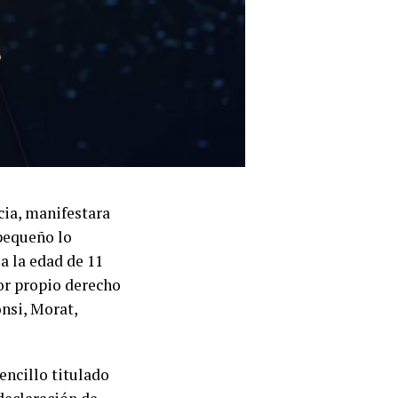
cia, manifestara
 pequeño lo
a la edad de 11
or propio derecho
nsi, Morat,
encillo titulado