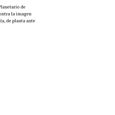
Planetario de
contra la imagen
ía, de planta ante