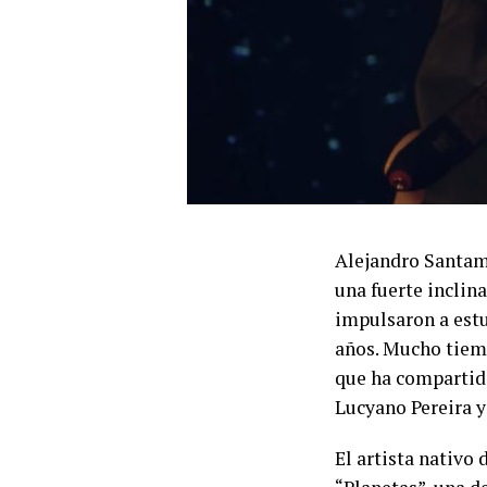
Alejandro Santama
una fuerte inclin
impulsaron a estu
años. Mucho tiemp
que ha compartido
Lucyano Pereira y
El artista nativo