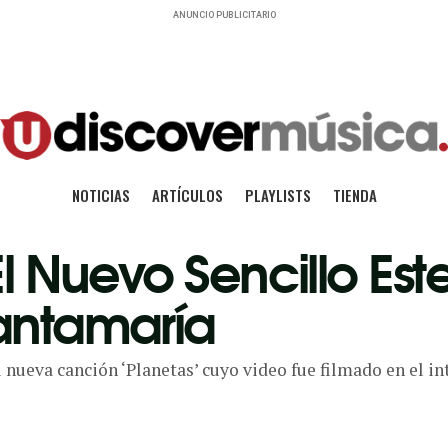
ANUNCIO PUBLICITARIO
NOTICIAS
ARTÍCULOS
PLAYLISTS
TIENDA
El Nuevo Sencillo Est
antamaría
 nueva canción ‘Planetas’ cuyo video fue filmado en el in