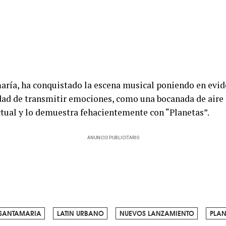
aría, ha conquistado la escena musical poniendo en evi
ad de transmitir emociones, como una bocanada de aire r
tual y lo demuestra fehacientemente con “Planetas”.
ANUNCIO PUBLICITARIO
SANTAMARIA
LATIN URBANO
NUEVOS LANZAMIENTO
PLAN