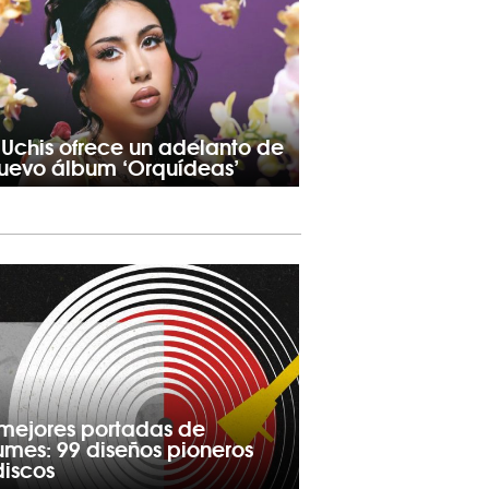
 Uchis ofrece un adelanto de
nuevo álbum ‘Orquídeas’
 mejores portadas de
umes: 99 diseños pioneros
discos