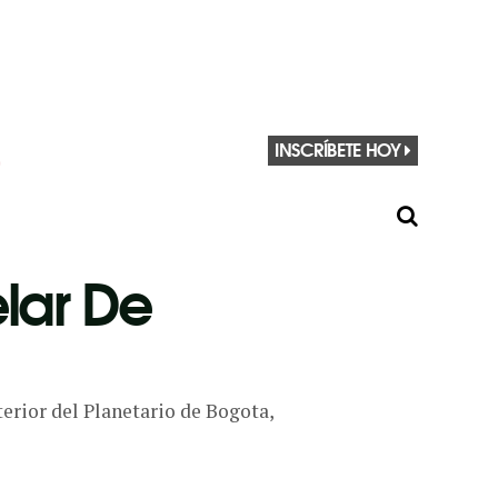
INSCRÍBETE HOY
elar De
terior del Planetario de Bogota,