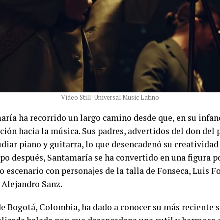
Video Still: Universal Music Latino
ría ha recorrido un largo camino desde que, en su infan
ación hacia la música. Sus padres, advertidos del don del
diar piano y guitarra, lo que desencadenó su creatividad 
o después, Santamaría se ha convertido en una figura p
 escenario con personajes de la talla de Fonseca, Luis Fo
 Alejandro Sanz.
 de Bogotá, Colombia, ha dado a conocer su más reciente s