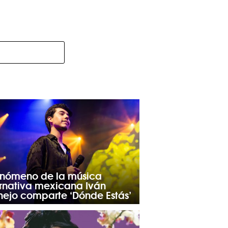
fenómeno de la música
ernativa mexicana Iván
nejo comparte ‘Dónde Estás’