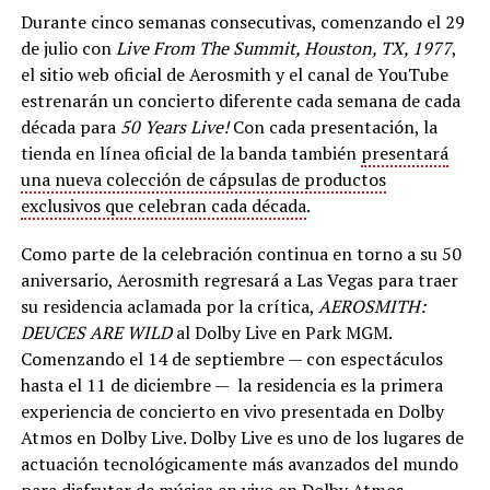
Durante cinco semanas consecutivas, comenzando el 29
de julio con
Live From The Summit, Houston, TX, 1977
,
el sitio web oficial de Aerosmith y el canal de YouTube
estrenarán un concierto diferente cada semana de cada
década para
50 Years Live!
Con cada presentación, la
tienda en línea oficial de la banda también
presentará
una nueva colección de cápsulas de productos
exclusivos que celebran cada década
.
Como parte de la celebración continua en torno a su 50
aniversario, Aerosmith regresará a Las Vegas para traer
su residencia aclamada por la crítica,
AEROSMITH:
DEUCES ARE WILD
al Dolby Live en Park MGM.
Comenzando el 14 de septiembre — con espectáculos
hasta el 11 de diciembre — la residencia es la primera
experiencia de concierto en vivo presentada en Dolby
Atmos en Dolby Live. Dolby Live es uno de los lugares de
actuación tecnológicamente más avanzados del mundo
para disfrutar de música en vivo en Dolby Atmos.