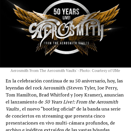
Aerosmith 'From The Aerosmith Vaults' - Photo: Courtesy of UMe
En la celebración continua de su 50 aniversario, hoy, las
leyendas del rock Aerosmith (Steven Tyler, Joe Perry,
Tom Hamilton, Brad Whitford y Joey Kramer), anuncian
el lanzamiento de
50 Years Live!: From the Aerosmith
Vaults
, el nuevo “bootleg oficial” de la banda una serie
de conciertos en streaming que presenta cinco
presentaciones en vivo multi-cámara profundos, de
archivo e inéditos extraídos de las vastas bóvedas