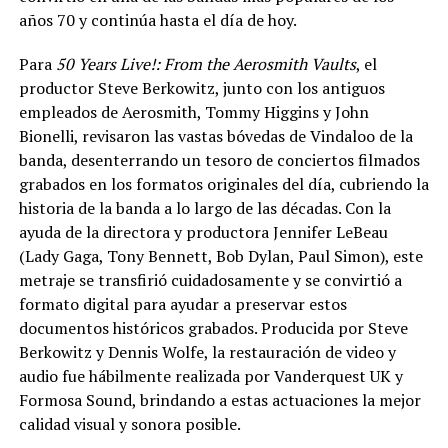
años 70 y continúa hasta el día de hoy.
Para
50 Years Live!: From the Aerosmith Vaults
, el
productor Steve Berkowitz, junto con los antiguos
empleados de Aerosmith, Tommy Higgins y John
Bionelli, revisaron las vastas bóvedas de Vindaloo de la
banda, desenterrando un tesoro de conciertos filmados
grabados en los formatos originales del día, cubriendo la
historia de la banda a lo largo de las décadas. Con la
ayuda de la directora y productora Jennifer LeBeau
(Lady Gaga, Tony Bennett, Bob Dylan, Paul Simon), este
metraje se transfirió cuidadosamente y se convirtió a
formato digital para ayudar a preservar estos
documentos históricos grabados. Producida por Steve
Berkowitz y Dennis Wolfe, la restauración de video y
audio fue hábilmente realizada por Vanderquest UK y
Formosa Sound, brindando a estas actuaciones la mejor
calidad visual y sonora posible.