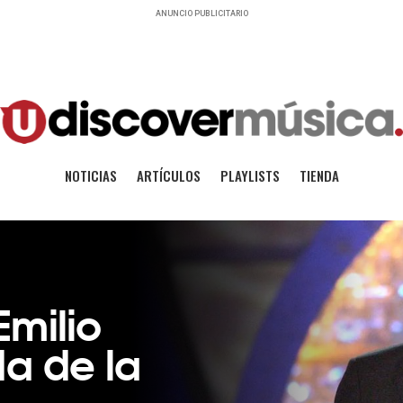
ANUNCIO PUBLICITARIO
NOTICIAS
ARTÍCULOS
PLAYLISTS
TIENDA
milio
da de la