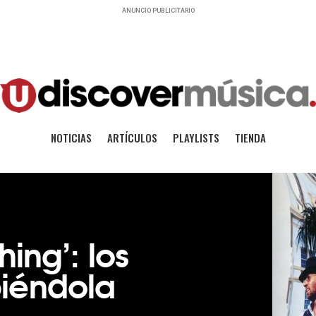
ANUNCIO PUBLICITARIO
NOTICIAS
ARTÍCULOS
PLAYLISTS
TIENDA
thing’: los
iéndola