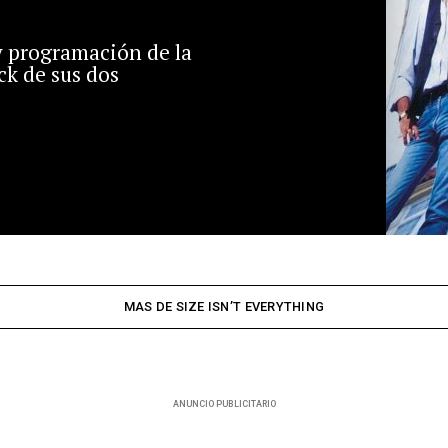
y programación de la
ck de sus dos
MAS DE SIZE ISN’T EVERYTHING
ANUNCIO PUBLICITARIO