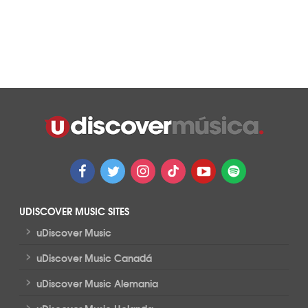
UDISCOVER MUSIC SITES
>
uDiscover Music
>
uDiscover Music Canadá
>
uDiscover Music Alemania
>