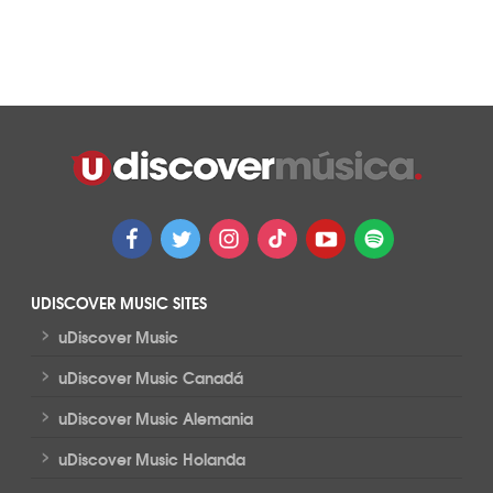
UDISCOVER MUSIC SITES
>
uDiscover Music
>
uDiscover Music Canadá
>
uDiscover Music Alemania
>
uDiscover Music Holanda