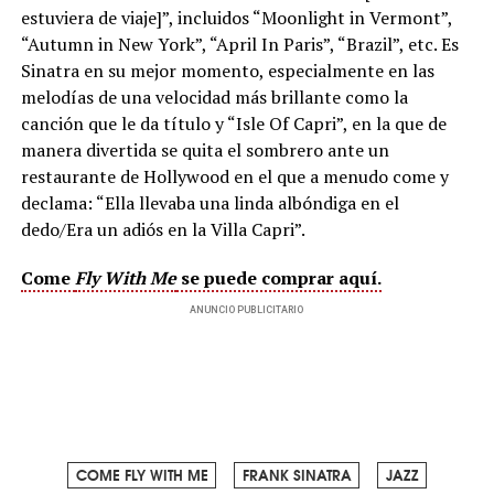
estuviera de viaje]”, incluidos “Moonlight in Vermont”,
“Autumn in New York”, “April In Paris”, “Brazil”, etc. Es
Sinatra en su mejor momento, especialmente en las
melodías de una velocidad más brillante como la
canción que le da título y “Isle Of Capri”, en la que de
manera divertida se quita el sombrero ante un
restaurante de Hollywood en el que a menudo come y
declama: “Ella llevaba una linda albóndiga en el
dedo/Era un adiós en la Villa Capri”.
Come
Fly With Me
se puede comprar aquí.
ANUNCIO PUBLICITARIO
COME FLY WITH ME
FRANK SINATRA
JAZZ