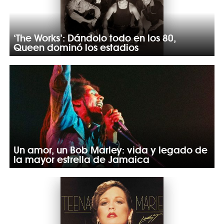
‘The Works’: Dándolo todo en los 80,
Queen dominó los estadios
Un amor, un Bob Marley: vida y legado de
la mayor estrella de Jamaica