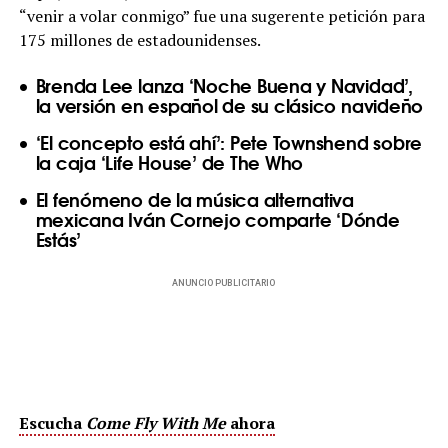
“venir a volar conmigo” fue una sugerente petición para
175 millones de estadounidenses.
Brenda Lee lanza ‘Noche Buena y Navidad’,
la versión en español de su clásico navideño
‘El concepto está ahí’: Pete Townshend sobre
la caja ‘Life House’ de The Who
El fenómeno de la música alternativa
mexicana Iván Cornejo comparte ‘Dónde
Estás’
ANUNCIO PUBLICITARIO
Escucha
Come Fly With Me
ahora