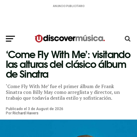
ANUNCIO PUBLICITARIO
‘Come Fly With Me’: visitando
las alturas del clásico álbum
de Sinatra
‘Come Fly With Me’ fue el primer álbum de Frank
Sinatra con Billy May como arreglista y director, un
trabajo que todavía destila estilo y sofisticación.
Publicado el
3
de
August
de
2026
Por
Richard Havers