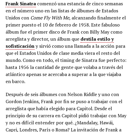
Frank Sinatra
comenzó una estancia de cinco semanas
en el número uno en las listas de álbumes de Estados
Unidos con
Come Fly With Me
, alcanzando finalmente el
primer puesto el 10 de febrero de 1958. Este fabuloso
álbum fue el primer disco de Frank con Billy May como
arreglista y director, un álbum que
destila estilo y
sofisticación
y sirvió como una llamada a la acción para
que el Estados Unidos de clase media viera el resto del
mundo. Como en todo, el timing de Sinatra fue perfecto:
hasta 1956 la cantidad de gente que volaba a través del
atlántico apenas se acercaba a superar a la que viajaba
en barco.
Después de seis álbumes con Nelson Riddle y uno con
Gordon Jenkins, Frank por fin se puso a trabajar con el
arreglista que había elegido para Capitol. Desde el
principio de su carrera en Capitol pidió trabajar con May
y no es difícil entender por qué. ¿Mandalay, Hawái,
Capri, Londres, París o Roma? La invitación de Frank a