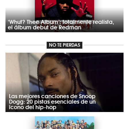
‘Whut? Thee Album’: totalmente realista,
el álbum debut de Redman
NO TE PIERDAS
Las mejores canciones de Snoop
Dogg: 20 pistas esenciales de un
ícono del hip-hop