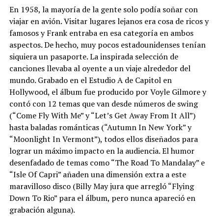
En 1958, la mayoría de la gente solo podía soñar con
viajar en avión. Visitar lugares lejanos era cosa de ricos y
famosos y Frank entraba en esa categoría en ambos
aspectos. De hecho, muy pocos estadounidenses tenían
siquiera un pasaporte. La inspirada selección de
canciones llevaba al oyente a un viaje alrededor del
mundo. Grabado en el Estudio A de Capitol en
Hollywood, el álbum fue producido por Voyle Gilmore y
contó con 12 temas que van desde números de swing
(“Come Fly With Me” y “Let’s Get Away From It All”)
hasta baladas románticas (“Autumn In New York” y
“Moonlight In Vermont”), todos ellos diseñados para
lograr un máximo impacto en la audiencia. El humor
desenfadado de temas como “The Road To Mandalay” e
“Isle Of Capri” añaden una dimensión extra a este
maravilloso disco (Billy May jura que arregló “Flying
Down To Rio” para el álbum, pero nunca apareció en
grabación alguna).