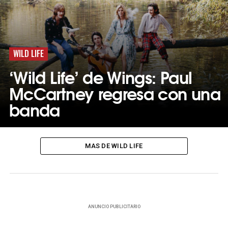
WILD LIFE
‘Wild Life’ de Wings: Paul
McCartney regresa con una
banda
MAS DE WILD LIFE
ANUNCIO PUBLICITARIO