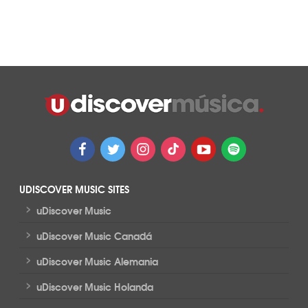
UDISCOVER MUSIC SITES
>
uDiscover Music
>
uDiscover Music Canadá
>
uDiscover Music Alemania
>
uDiscover Music Holanda