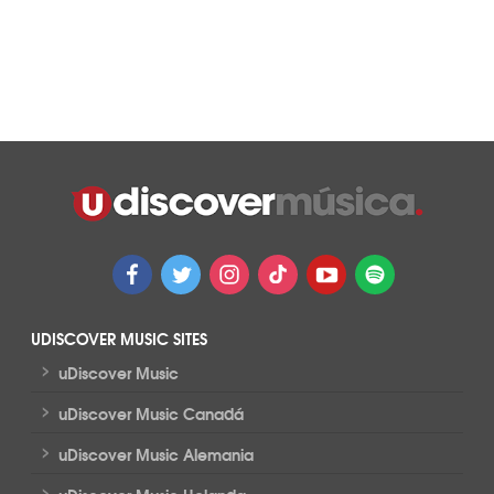
UDISCOVER MUSIC SITES
>
uDiscover Music
>
uDiscover Music Canadá
>
uDiscover Music Alemania
>