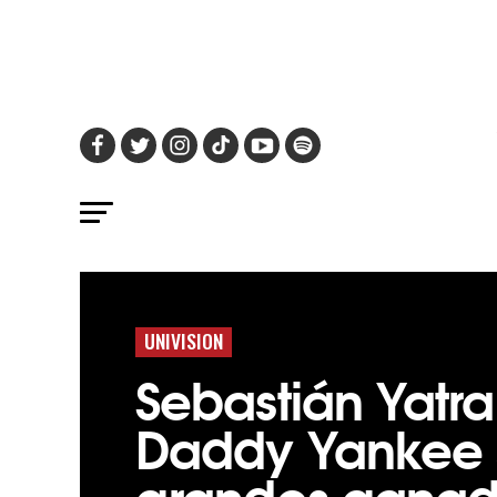
UNIVISION
Sebastián Yatra
Daddy Yankee 
grandes ganad