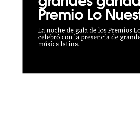
Premio Lo Nues
La noche de gala de los Premios L
celebró con la presencia de grand
música latina.