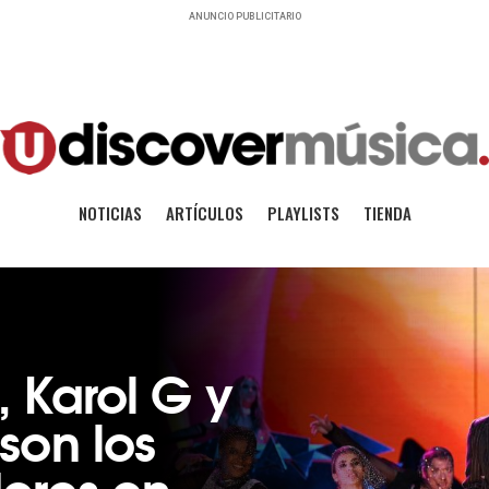
ANUNCIO PUBLICITARIO
NOTICIAS
ARTÍCULOS
PLAYLISTS
TIENDA
, Karol G y
son los
ores en