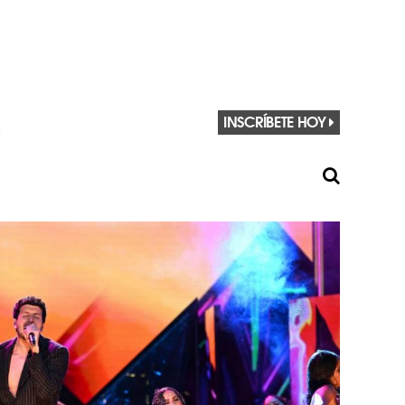
INSCRÍBETE HOY